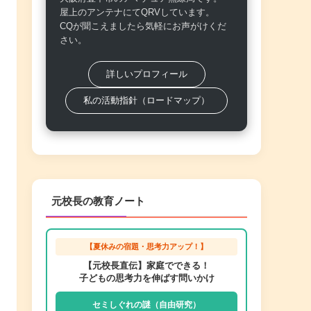
屋上のアンテナにてQRVしています。
CQが聞こえましたら気軽にお声がけくだ
さい。
詳しいプロフィール
私の活動指針（ロードマップ）
元校長の教育ノート
【夏休みの宿題・思考力アップ！】
【元校長直伝】家庭でできる！
子どもの思考力を伸ばす問いかけ
セミしぐれの謎（自由研究）