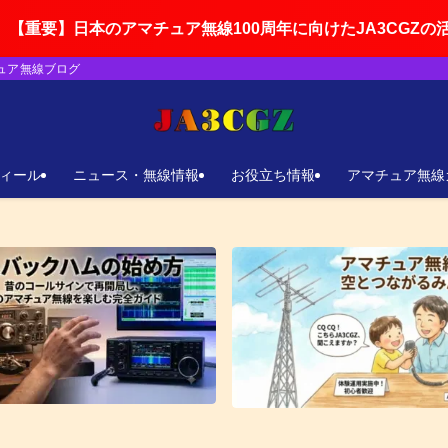
マチュア無線100周年に向けたJA3CGZの活動ロードマップ
チュア無線ブログ
ィール
ニュース・無線情報
お役立ち情報
アマチュア無線