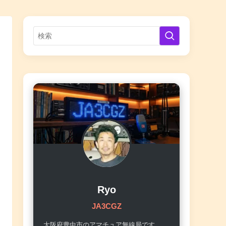
Ryo
JA3CGZ
大阪府豊中市のアマチュア無線局です。