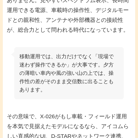
ありません。見やすいスペクトラム表示、長時間
運用できる電源、車載時の操作性、デジタルモー
ドとの親和性、アンテナや外部機器との接続性
が、総合力として問われる時代になっています。
移動運用では、出力だけでなく「現場で
迷わず操作できるか」が大事です。夕方
の薄暗い車内や風の強い山の上では、操
作性の差がそのまま交信数に出ることも
あります。
その意味で、X-026がもし車載・フィールド運用
を本気で見据えたモデルになるなら、アイコムら
しい直感的なUI、D-STARやネットワーク連携、