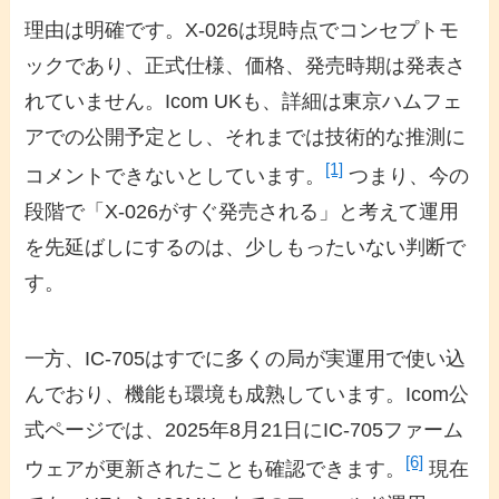
理由は明確です。X-026は現時点でコンセプトモ
ックであり、正式仕様、価格、発売時期は発表さ
れていません。Icom UKも、詳細は東京ハムフェ
アでの公開予定とし、それまでは技術的な推測に
[1]
コメントできないとしています。
つまり、今の
段階で「X-026がすぐ発売される」と考えて運用
を先延ばしにするのは、少しもったいない判断で
す。
一方、IC-705はすでに多くの局が実運用で使い込
んでおり、機能も環境も成熟しています。Icom公
式ページでは、2025年8月21日にIC-705ファーム
[6]
ウェアが更新されたことも確認できます。
現在