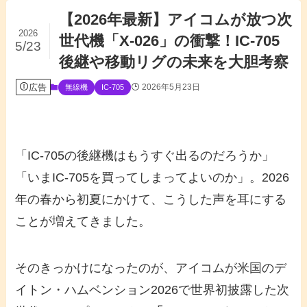
【2026年最新】アイコムが放つ次
2026
世代機「X-026」の衝撃！IC-705
5/23
後継や移動リグの未来を大胆考察
広告
2026年5月23日
無線機
IC-705
「IC-705の後継機はもうすぐ出るのだろうか」
「いまIC-705を買ってしまってよいのか」。2026
年の春から初夏にかけて、こうした声を耳にする
ことが増えてきました。
そのきっかけになったのが、アイコムが米国のデ
イトン・ハムベンション2026で世界初披露した次