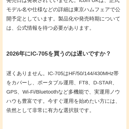
発売日は発表されていません。Icom UKは、正式
モデル名や仕様などの詳細は東京ハムフェアで公
開予定としています。製品化や発売時期について
は、公式情報を待つ必要があります。
2026年にIC-705を買うのは遅いですか？
遅くありません。IC-705はHF/50/144/430MHz帯
をカバーし、ポータブル運用、FT8、D-STAR、
GPS、Wi-Fi/Bluetoothなど多機能で、実運用ノウ
ハウも豊富です。今すぐ運用を始めたい方には、
依然として非常に有力な選択肢です。