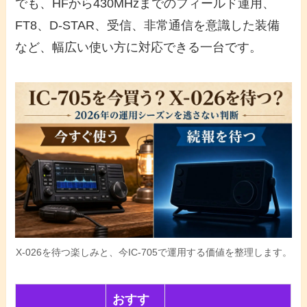
でも、HFから430MHzまでのフィールド運用、
FT8、D-STAR、受信、非常通信を意識した装備
など、幅広い使い方に対応できる一台です。
X-026を待つ楽しみと、今IC-705で運用する価値を整理します。
おすす