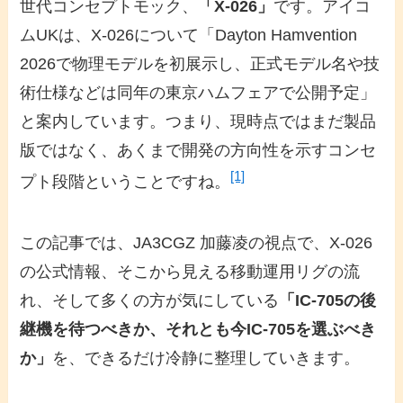
世代コンセプトモック、
「X-026」
です。アイコ
ムUKは、X-026について「Dayton Hamvention
2026で物理モデルを初展示し、正式モデル名や技
術仕様などは同年の東京ハムフェアで公開予定」
と案内しています。つまり、現時点ではまだ製品
版ではなく、あくまで開発の方向性を示すコンセ
[1]
プト段階ということですね。
この記事では、JA3CGZ 加藤凌の視点で、X-026
の公式情報、そこから見える移動運用リグの流
れ、そして多くの方が気にしている
「IC-705の後
継機を待つべきか、それとも今IC-705を選ぶべき
か」
を、できるだけ冷静に整理していきます。