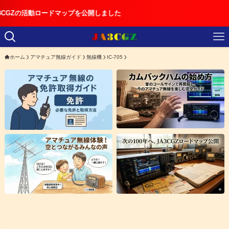
ードマップを公開しました
ホーム
アマチュア無線ガイド
無線機
IC-705