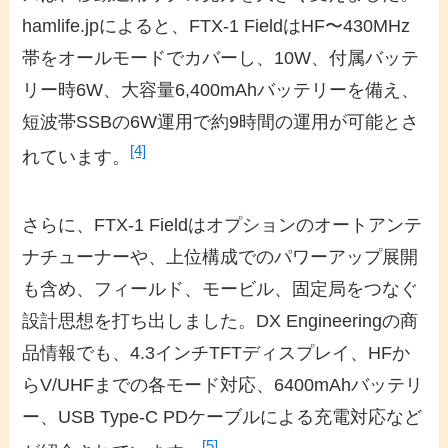
hamlife.jpによると、FTX-1 FieldはHF〜430MHz
帯をオールモードでカバーし、10W、付属バッテ
リー時6W、大容量6,400mAhバッテリーを備え、
短波帯SSBの6W運用で約9時間の運用が可能とさ
[4]
れています。
さらに、FTX-1 Fieldはオプションのオートアンテ
ナチューナーや、上位構成でのパワーアップ展開
も含め、フィールド、モービル、固定局をつなぐ
設計思想を打ち出しました。DX Engineeringの商
品情報でも、4.3インチTFTディスプレイ、HFか
らV/UHFまでの各モード対応、6400mAhバッテリ
ー、USB Type-C PDケーブルによる充電対応など
[5]