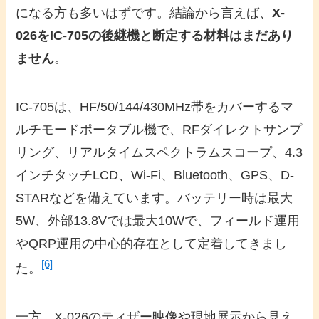
になる方も多いはずです。結論から言えば、
X-
026をIC-705の後継機と断定する材料はまだあり
ません
。
IC-705は、HF/50/144/430MHz帯をカバーするマ
ルチモードポータブル機で、RFダイレクトサンプ
リング、リアルタイムスペクトラムスコープ、4.3
インチタッチLCD、Wi-Fi、Bluetooth、GPS、D-
STARなどを備えています。バッテリー時は最大
5W、外部13.8Vでは最大10Wで、フィールド運用
やQRP運用の中心的存在として定着してきまし
[6]
た。
一方、X-026のティザー映像や現地展示から見え