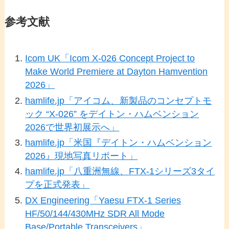
参考文献
Icom UK「Icom X-026 Concept Project to
Make World Premiere at Dayton Hamvention
2026」
hamlife.jp「アイコム、新製品のコンセプトモ
ック “X-026” をデイトン・ハムベンション
2026で世界初展示へ」
hamlife.jp「米国『デイトン・ハムベンション
2026』現地写真リポート」
hamlife.jp「八重洲無線、FTX-1シリーズ3タイ
プを正式発表」
DX Engineering「Yaesu FTX-1 Series
HF/50/144/430MHz SDR All Mode
Base/Portable Transceivers」