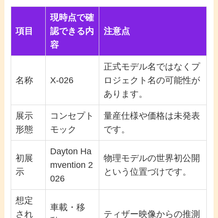
現時点で確
項目
認できる内
注意点
容
正式モデル名ではなくプ
名称
X-026
ロジェクト名の可能性が
あります。
展示
コンセプト
量産仕様や価格は未発表
形態
モック
です。
Dayton Ha
初展
物理モデルの世界初公開
mvention 2
示
という位置づけです。
026
想定
車載・移
され
ティザー映像からの推測