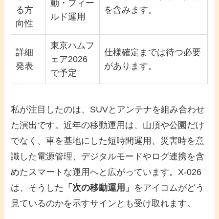
動・フィー
る方
を含みます。
ルド運用
向性
東京ハムフ
詳細
仕様確定までは待つ必要
ェア2026
発表
があります。
で予定
私が注目したのは、SUVとアンテナを組み合わせ
た演出です。近年の移動運用は、山頂や公園だけ
でなく、車を基地にした短時間運用、災害時を意
識した電源管理、デジタルモードやログ連携を含
めたスマートな運用へと広がっています。X-026
は、そうした
「次の移動運用」
をアイコムがどう
見ているのかを示すサインとも受け取れます。