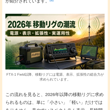
が紹介されています。
FTX-1 Field以降、移動リグには電源、表示、拡張性の総合力が
求められています。
この流れを見ると、2026年以降の移動リグに求め
られるものは、単に「小さい」「軽い」だけでは