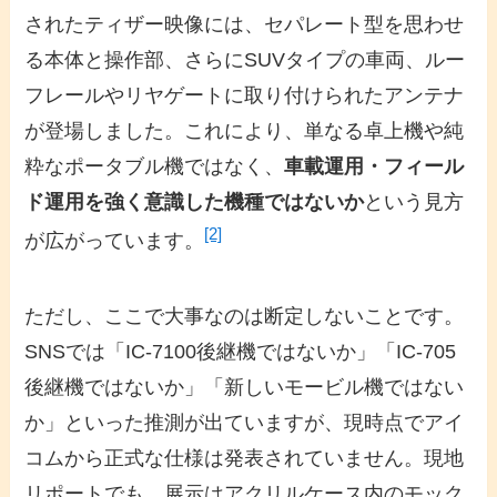
されたティザー映像には、セパレート型を思わせ
る本体と操作部、さらにSUVタイプの車両、ルー
フレールやリヤゲートに取り付けられたアンテナ
が登場しました。これにより、単なる卓上機や純
粋なポータブル機ではなく、
車載運用・フィール
ド運用を強く意識した機種ではないか
という見方
[2]
が広がっています。
ただし、ここで大事なのは断定しないことです。
SNSでは「IC-7100後継機ではないか」「IC-705
後継機ではないか」「新しいモービル機ではない
か」といった推測が出ていますが、現時点でアイ
コムから正式な仕様は発表されていません。現地
リポートでも、展示はアクリルケース内のモック