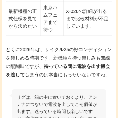
東京ハ
最新機種の正
X-026の詳細が出る
ムフェ
式仕様を見て
まで比較材料が不足
アまで
から決めたい
しています。
待つ
とくに2026年は、サイクル25の好コンディション
を楽しめる時期です。新機種を待つ楽しみも無線
の醍醐味ですが、
待っている間に電波を出す機会
を逃してしまう
のは本当にもったいないですね。
リグは、箱の中に置いておくより、アン
テナにつないで電波を出してこそ価値が
出ます。迷っている時間も楽しいです