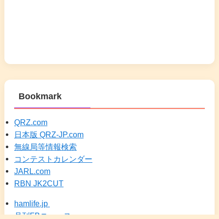
Bookmark
QRZ.com
日本版 QRZ-JP.com
無線局等情報検索
コンテストカレンダー
JARL.com
RBN JK2CUT
hamlife.jp
月刊FBニュース