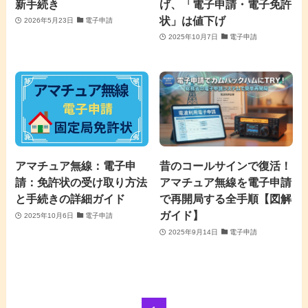
新手続き
げ、「電子申請・電子免許
状」は値下げ
2026年5月23日
電子申請
2025年10月7日
電子申請
アマチュア無線：電子申
昔のコールサインで復活！
請：免許状の受け取り方法
アマチュア無線を電子申請
と手続きの詳細ガイド
で再開局する全手順【図解
ガイド】
2025年10月6日
電子申請
2025年9月14日
電子申請