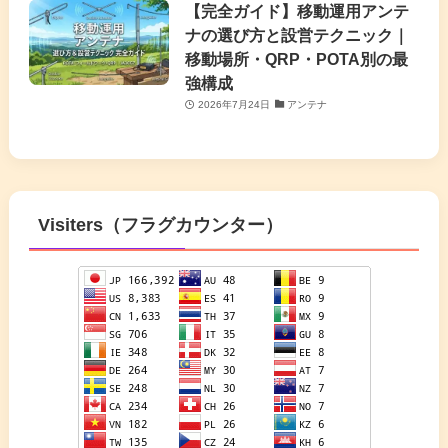
【完全ガイド】移動運用アンテ
ナの選び方と設営テクニック｜
移動場所・QRP・POTA別の最
強構成
2026年7月24日
アンテナ
Visiters（フラグカウンター）