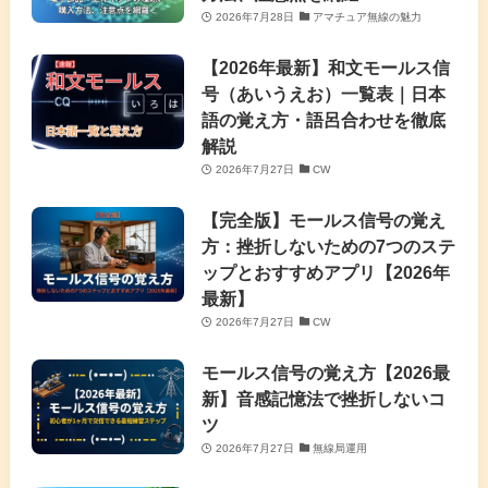
2026年7月28日
アマチュア無線の魅力
【2026年最新】和文モールス信
号（あいうえお）一覧表｜日本
語の覚え方・語呂合わせを徹底
解説
2026年7月27日
CW
【完全版】モールス信号の覚え
方：挫折しないための7つのステ
ップとおすすめアプリ【2026年
最新】
2026年7月27日
CW
モールス信号の覚え方【2026最
新】音感記憶法で挫折しないコ
ツ
2026年7月27日
無線局運用