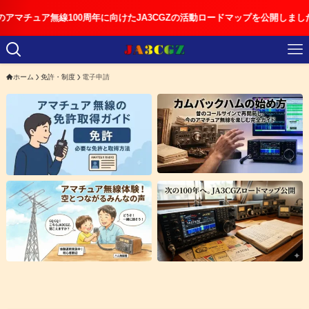
ュア無線100周年に向けたJA3CGZの活動ロードマップを公開しました
ホーム
免許・制度
電子申請