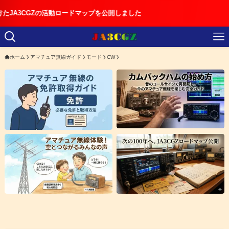
の活動ロードマップを公開しました
ホーム
アマチュア無線ガイド
モード
CW