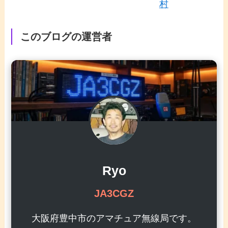
村
このブログの運営者
Ryo
JA3CGZ
大阪府豊中市のアマチュア無線局です。