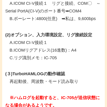
A.ICOM CI-V接続１ リグと接続、COM〇 ～
Serial PortA(CI-V)のポート番号➡COM4
B.ボーレート:4800(任意) ➡私は、9,600bps
(2)オプション、入力環境設定、リグ接続設定
A.ICOM CI-V接続１
B.ICOMリグアドレス(16進数)：A4
C.リグ識別メモ：IC-705
(３)TurboHAMLOGの動作確認
再起動後、周波数・モード読み取り
※ハムログを起動すると、IC-705が送信状態に
なる場合があるようです。