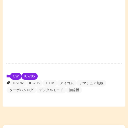
CW
IC-705
DSCW
IC-705
ICOM
アイコム
アマチュア無線
ターボハムログ
デジタルモード
無線機