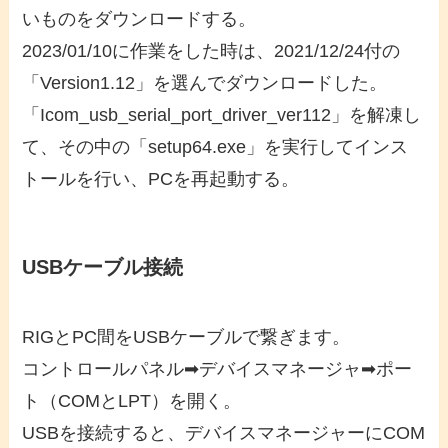
いものをダウンロードする。
2023/01/10に作業をした時は、2021/12/24付の
「Version1.12」を選んでダウンロードした。
「Icom_usb_serial_port_driver_ver112」を解凍し
て、その中の「setup64.exe」を実行してインス
トールを行い、PCを再起動する。
USBケーブル接続
RIGとPC間をUSBケーブルで繋ぎます。
コントロールパネル➡デバイスマネージャ➡ポー
ト（COMとLPT）を開く。
USBを接続すると、デバイスマネージャーにCOM