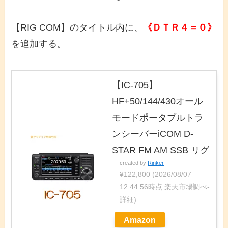
【RIG COM】のタイトル内に、
《ＤＴＲ４＝０》
を追加する。
【IC-705】
HF+50/144/430オール
モードポータブルトラ
ンシーバーiCOM D-
STAR FM AM SSB リグ
created by
Rinker
¥122,800
(2026/08/07
12:44:56時点 楽天市場調べ-
詳細)
Amazon