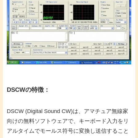
DSCWの特徴：
DSCW (Digital Sound CW)は、アマチュア無線家
向けの無料ソフトウェアで、キーボード入力をリ
アルタイムでモールス符号に変換し送信すること