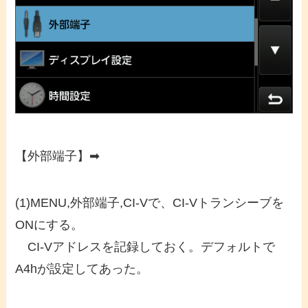
【外部端子】➡
(1)MENU,外部端子,CI-Vで、CI-Vトランシーブを
ONにする。
CI-Vアドレスを記録しておく。デフォルトで
A4hが設定してあった。