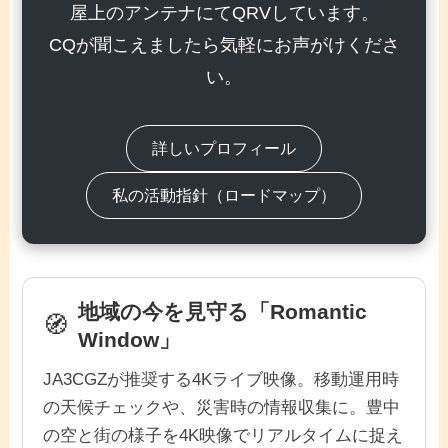
屋上のアンテナにてQRVしています。
CQが聞こえましたら気軽にお声がけくださ
い。
詳しいプロフィール
私の活動指針（ロードマップ）
地域の今を見守る「Romantic
🧭
Window」
JA3CGZが推奨する4Kライブ映像。移動運用時
の天候チェックや、災害時の情報収集に。豊中
の空と街の様子を4K映像でリアルタイムに捉え