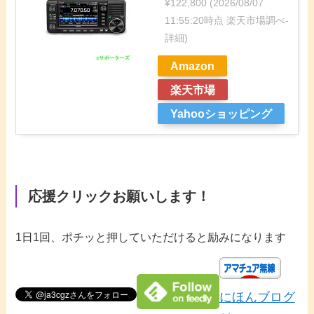
¥122,800
(2026/08/07
11:55:20時点 楽天市場調べ-
詳細)
Amazon
楽天市場
Yahooショッピング
応援クリックお願いします！
1日1回、ポチッと押していただけると励みになります
にほんブログ