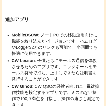
追加アプリ
MobileDSCW
: ノートPCでの移動運用向けに
機能を絞り込んだバージョンです。ハムログ
やLogger32とのリンクも可能で、小画面でも
快適に使用できます。
CW Lesson
: 子供たちにモールス通信を体験
させるためのアプリです。ニックネームをモ
ールス符号で打ち、上手にできたら証明書を
発行することができます。
CW Ginou
: CW QSOの経験者向けに、電鍵操
作技能を検定するアプリです。ミスのない操
作で100点満点を目指し、操作の速さも測定で
きます。