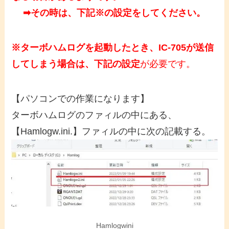
➡その時は、下記※の設定をしてください。
※ターボハムログを起動したとき、IC-705が送信
してしまう場合は、下記の設定
が必要です。
【パソコンでの作業になります】
ターボハムログのファィルの中にある、
【Hamlogw.ini.】ファィルの中に次の記載する。
Hamlogwini