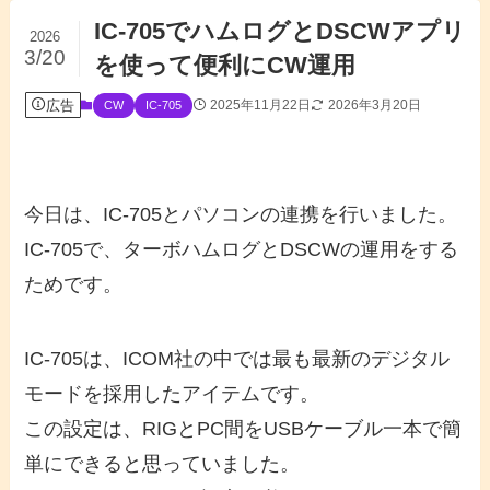
IC-705でハムログとDSCWアプリ
2026
3/20
を使って便利にCW運用
広告
2025年11月22日
2026年3月20日
CW
IC-705
今日は、IC-705とパソコンの連携を行いました。
IC-705で、ターボハムログとDSCWの運用をする
ためです。
IC-705は、ICOM社の中では最も最新のデジタル
モードを採用したアイテムです。
この設定は、RIGとPC間をUSBケーブル一本で簡
単にできると思っていました。