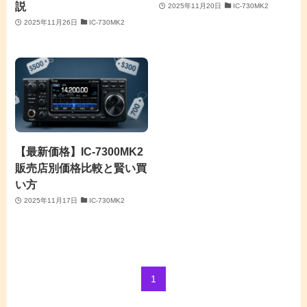
説
2025年11月20日
IC-730MK2
2025年11月26日
IC-730MK2
【最新価格】IC-7300MK2
販売店別価格比較と賢い買
い方
2025年11月17日
IC-730MK2
1