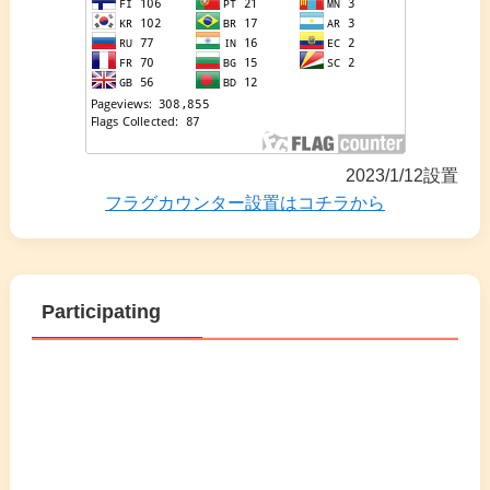
2023/1/12設置
フラグカウンター設置はコチラから
Participating