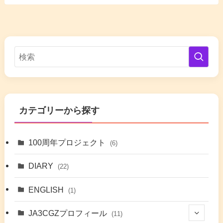
カテゴリーから探す
100周年プロジェクト
(6)
DIARY
(22)
ENGLISH
(1)
JA3CGZプロフィール
(11)