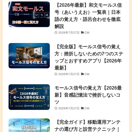
【2026年最新】和文モールス信
号（あいうえお）一覧表｜日本
語の覚え方・語呂合わせを徹底
解説
2026年7月27日
CW
【完全版】モールス信号の覚え
方：挫折しないための7つのステ
ップとおすすめアプリ【2026年
最新】
2026年7月27日
CW
モールス信号の覚え方【2026最
新】音感記憶法で挫折しないコ
ツ
2026年7月27日
CW
【完全ガイド】移動運用アンテ
ナの選び方と設営テクニック｜