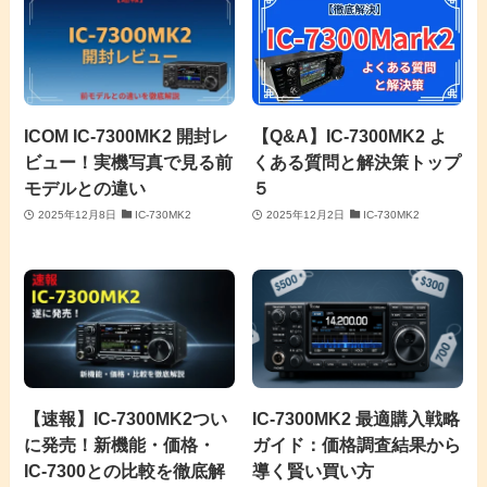
ICOM IC-7300MK2 開封レ
【Q&A】IC-7300MK2 よ
ビュー！実機写真で見る前
くある質問と解決策トップ
モデルとの違い
５
2025年12月8日
IC-730MK2
2025年12月2日
IC-730MK2
【速報】IC-7300MK2つい
IC-7300MK2 最適購入戦略
に発売！新機能・価格・
ガイド：価格調査結果から
IC-7300との比較を徹底解
導く賢い買い方