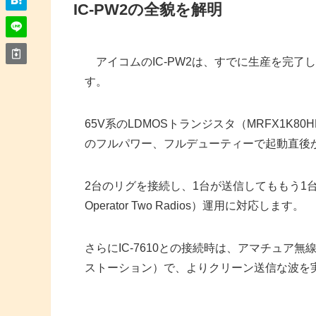
IC-PW2の全貌を解明
アイコムのIC-PW2は、すでに生産を完了した
す。
65V系のLDMOSトランジスタ（MRFX1K80H
のフルパワー、フルデューティーで起動直後
2台のリグを接続し、1台が送信してももう1台で
Operator Two Radios）運用に対応します。
さらにIC-7610との接続時は、アマチュア
ストーション）で、よりクリーン送信な波を