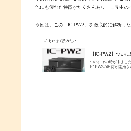
他にも優れた特徴がたくさんあり、世界中の
今回は、この「IC-PW2」を徹底的に解析し
あわせて読みたい
【IC-PW2】つい
ついにその時が来ました
IC-PW2の出荷が開始