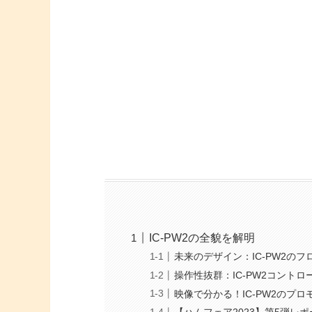
IC-PW2の全貌を解明
未来のデザイン：IC-PW2の
操作性抜群：IC-PW2コント
映像で分かる！IC-PW2のプ