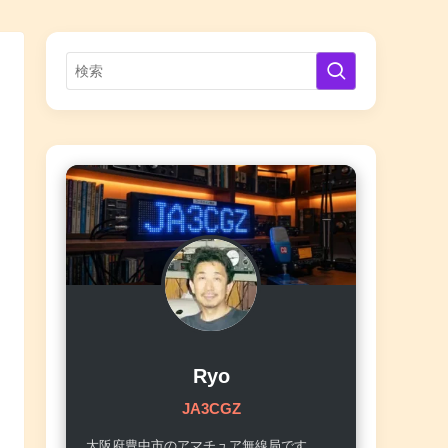
Ryo
JA3CGZ
大阪府豊中市のアマチュア無線局です。