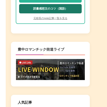
読書感想文のコツ（国語）
元校長のnote記事一覧を見る
豊中ロマンチック街道ライブ
人気記事