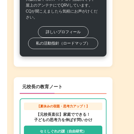
屋上のアンテナにてQRVしています。
CQが聞こえましたら気軽にお声がけくだ
さい。
詳しいプロフィール
私の活動指針（ロードマップ）
元校長の教育ノート
【夏休みの宿題・思考力アップ！】
【元校長直伝】家庭でできる！
子どもの思考力を伸ばす問いかけ
セミしぐれの謎（自由研究）