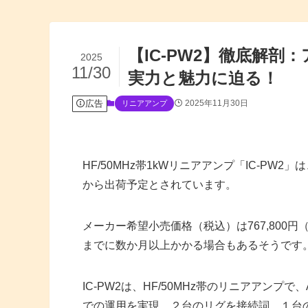
【IC-PW2】徹底解剖
2025
11/30
実力と魅力に迫る！
広告
2025年11月30日
リニアアンプ
HF/50MHz帯1kWリニアアンプ「IC-PW2
から出荷予定とされています。
メーカー希望小売価格（税込）は767,800円
までに数か月以上かかる場合もあるそうです
IC-PW2は、HF/50MHz帯のリニアアンプで、
での運用を実現
。
２台のリグを接続詞、１台の