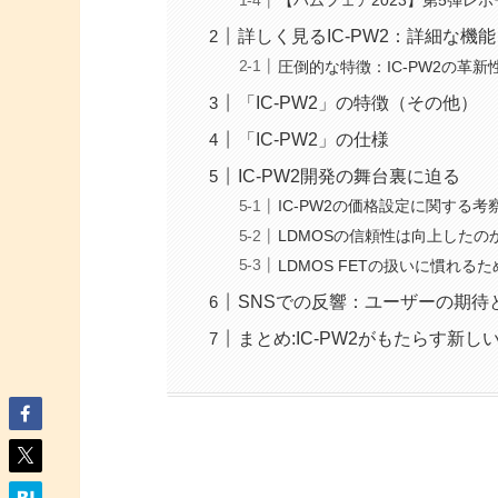
【ハムフェア2023】第5弾レポ
詳しく見るIC-PW2：詳細な機
圧倒的な特徴：IC-PW2の革新
「IC-PW2」の特徴（その他）
「IC-PW2」の仕様
IC-PW2開発の舞台裏に迫る
IC-PW2の価格設定に関する考
LDMOSの信頼性は向上したの
LDMOS FETの扱いに慣れる
SNSでの反響：ユーザーの期待
まとめ:IC-PW2がもたらす新