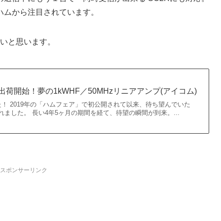
ハムから注目されています。
たいと思います。
に出荷開始！夢の1kWHF／50MHzリニアアンプ(アイコム)
！ 2019年の「ハムフェア」で初公開されて以来、待ち望んでいた
されました。 長い4年5ヶ月の期間を経て、待望の瞬間が到来。...
スポンサーリンク