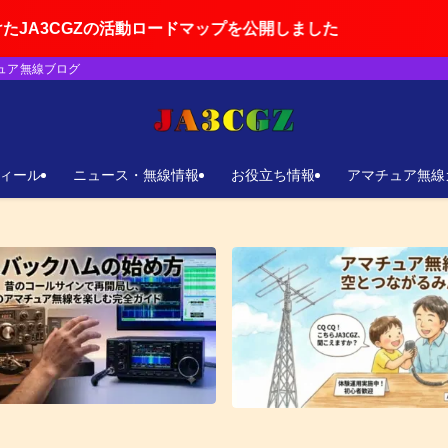
活動ロードマップを公開しました
チュア無線ブログ
ィール
ニュース・無線情報
お役立ち情報
アマチュア無線