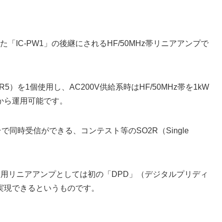
「IC-PW1」の後継にされるHF/50MHz帯リニアアンプで
R5）を1個使用し、AC200V供給系時はHF/50MHz帯を1kW
から運用可能です。
同時受信ができる、コンテスト等のSO2R（Single
無線用リニアアンプとしては初の「DPD」（デジタルプリディ
実現できるというものです。