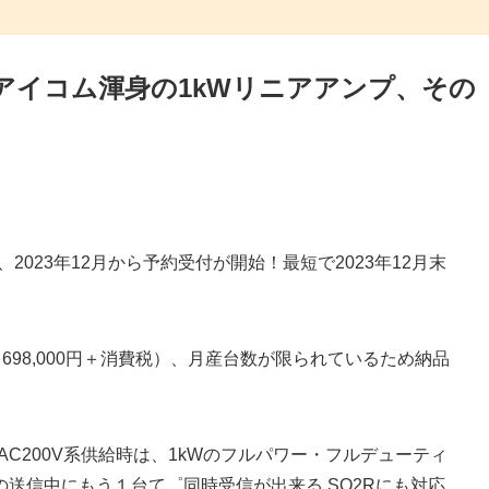
：アイコム渾身の1kWリニアアンプ、その
」は、2023年12月から予約受付が開始！最短で2023年12月末
（698,000円＋消費税）、月産台数が限られているため納品
。
AC200V系供給時は、1kWのフルパワー・フルデューティ
送信中にもう１台て゜同時受信が出来る SO2Rにも対応
。