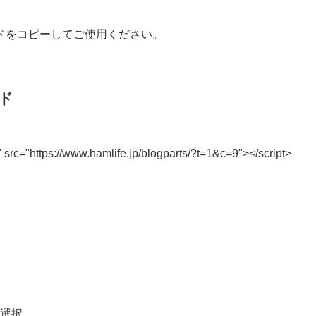
ドをコピーしてご使用ください。
ド
" src="https://www.hamlife.jp/blogparts/?t=1&c=9"></script>
選択。