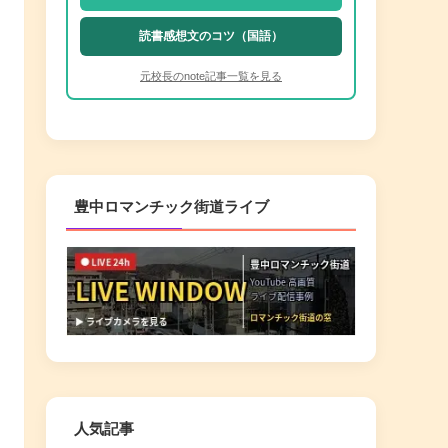
読書感想文のコツ（国語）
元校長のnote記事一覧を見る
豊中ロマンチック街道ライブ
人気記事