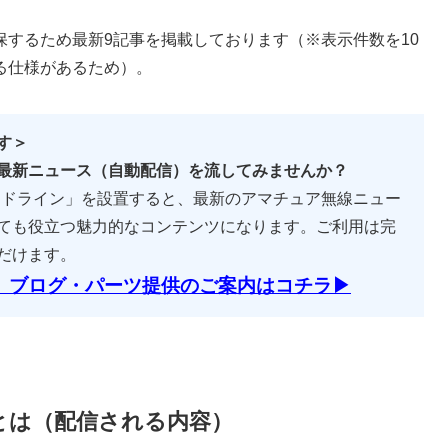
するため最新9記事を掲載しております（※表示件数を10
る仕様があるため）。
す＞
最新ニュース（自動配信）を流してみませんか？
ースヘッドライン」を設置すると、最新のアマチュア無線ニュー
ても役立つ魅力的なコンテンツになります。ご利用は完
だけます。
ライン」ブログ・パーツ提供のご案内はコチラ▶
インとは（配信される内容）