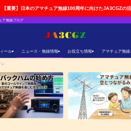
マチュア無線100周年に向けたJA3CGZの活動ロードマップ
チュア無線ブログ
ィール
ニュース・無線情報
お役立ち情報
アマチュア無線
イン