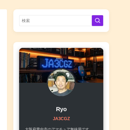
Ryo
JA3CGZ
大阪府豊中市のアマチュア無線局です。