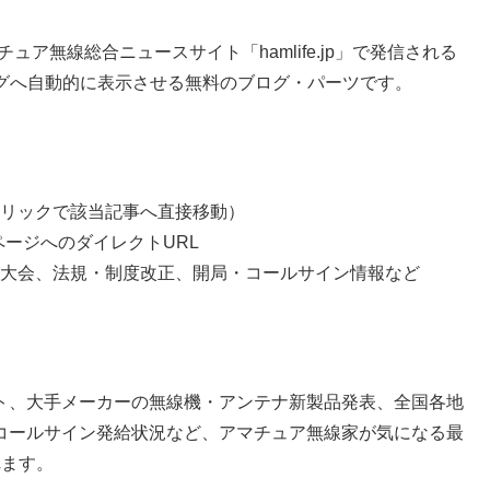
マチュア無線総合ニュースサイト「hamlife.jp」で発信される
ログへ自動的に表示させる無料のブログ・パーツです。
リックで該当記事へ直接移動）
記事ページへのダイレクトURL
大会、法規・制度改正、開局・コールサイン情報など
ト、大手メーカーの無線機・アンテナ新製品発表、全国各地
コールサイン発給状況など、アマチュア無線家が気になる最
れます。