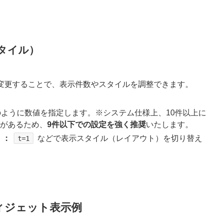
スタイル）
を変更することで、表示件数やスタイルを調整できます。
のように数値を指定します。※システム仕様上、10件以上に
があるため、
9件以下での設定を強く推奨
いたします。
）：
などで表示スタイル（レイアウト）を切り替え
t=1
ィジェット表示例