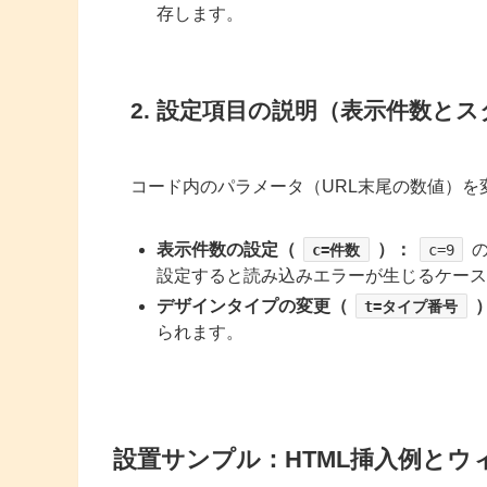
存します。
2. 設定項目の説明（表示件数と
コード内のパラメータ（URL末尾の数値）
表示件数の設定（
）：
c=件数
c=9
設定すると読み込みエラーが生じるケース
デザインタイプの変更（
t=タイプ番号
られます。
設置サンプル：HTML挿入例とウ