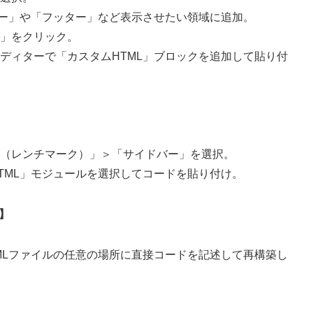
バー」や「フッター」など表示させたい領域に追加。
」をクリック。
ディターで「カスタムHTML」ブロックを追加して貼り付
（レンチマーク）」＞「サイドバー」を選択。
TML」モジュールを選択してコードを貼り付け。
合】
MLファイルの任意の場所に直接コードを記述して再構築し