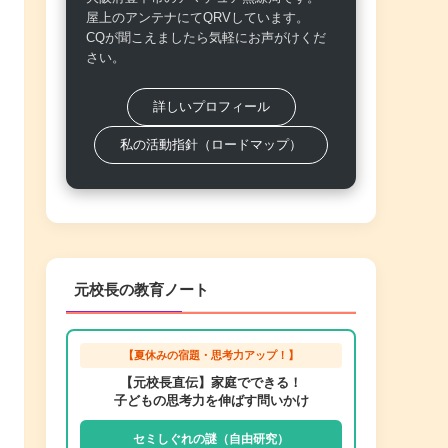
屋上のアンテナにてQRVしています。
CQが聞こえましたら気軽にお声がけくだ
さい。
詳しいプロフィール
私の活動指針（ロードマップ）
元校長の教育ノート
【夏休みの宿題・思考力アップ！】
【元校長直伝】家庭でできる！
子どもの思考力を伸ばす問いかけ
セミしぐれの謎（自由研究）