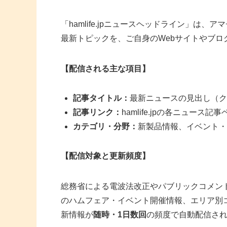
「hamlife.jpニュースヘッドライン」は、ア
最新トピックを、ご自身のWebサイトやブ
【配信される主な項目】
記事タイトル：
最新ニュースの見出し（ク
記事リンク：
hamlife.jpの各ニュース
カテゴリ・分野：
新製品情報、イベント・
【配信対象と更新頻度】
総務省による電波法改正やパブリックコメン
のハムフェア・イベント開催情報、エリア別
新情報が
随時・1日数回
の頻度で自動配信さ