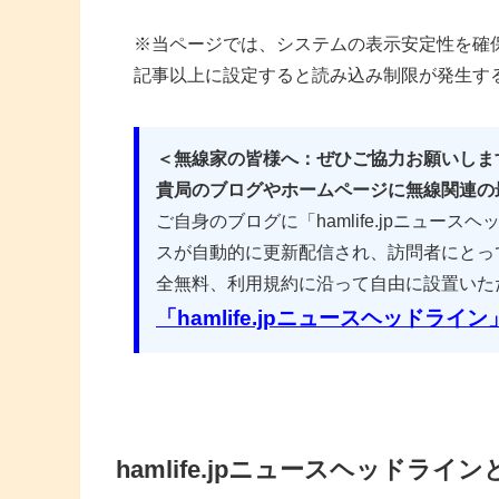
※当ページでは、システムの表示安定性を確保
記事以上に設定すると読み込み制限が発生す
＜無線家の皆様へ：ぜひご協力お願いしま
貴局のブログやホームページに無線関連の
ご自身のブログに「hamlife.jpニュ
スが自動的に更新配信され、訪問者にとっ
全無料、利用規約に沿って自由に設置いた
「hamlife.jpニュースヘッド
hamlife.jpニュースヘッドラ