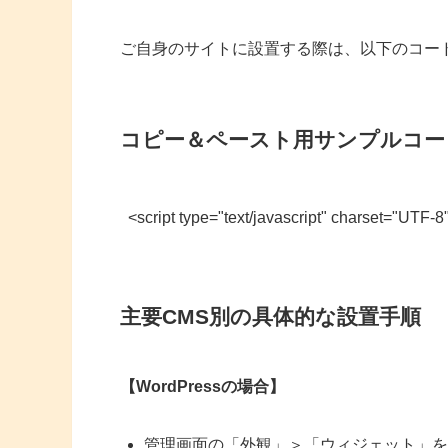
ご自身のサイトに設置する際は、以下のコー
コピー＆ペースト用サンプルコー
<script type="text/javascript" charset="UTF-8
主要CMS別の具体的な設置手順
【WordPressの場合】
管理画面の「外観」＞「ウィジェット」を