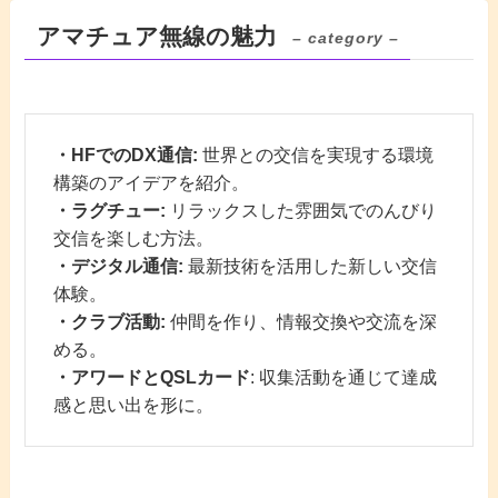
アマチュア無線の魅力
– category –
・HFでのDX通信:
世界との交信を実現する環境
構築のアイデアを紹介。
・ラグチュー:
リラックスした雰囲気でのんびり
交信を楽しむ方法。
・デジタル通信:
最新技術を活用した新しい交信
体験。
・クラブ活動:
仲間を作り、情報交換や交流を深
める。
・アワードとQSLカード
: 収集活動を通じて達成
感と思い出を形に。