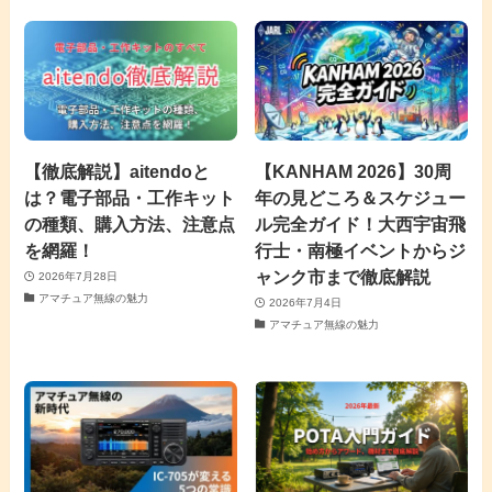
【徹底解説】aitendoと
【KANHAM 2026】30周
は？電子部品・工作キット
年の見どころ＆スケジュー
の種類、購入方法、注意点
ル完全ガイド！大西宇宙飛
を網羅！
行士・南極イベントからジ
ャンク市まで徹底解説
2026年7月28日
アマチュア無線の魅力
2026年7月4日
アマチュア無線の魅力