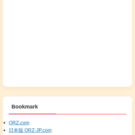
Bookmark
QRZ.com
日本版 QRZ-JP.com