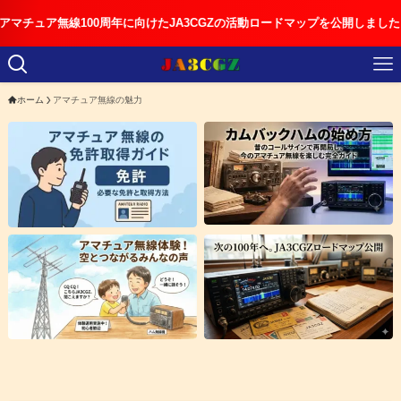
無線100周年に向けたJA3CGZの活動ロードマップを公開しました
ホーム
アマチュア無線の魅力