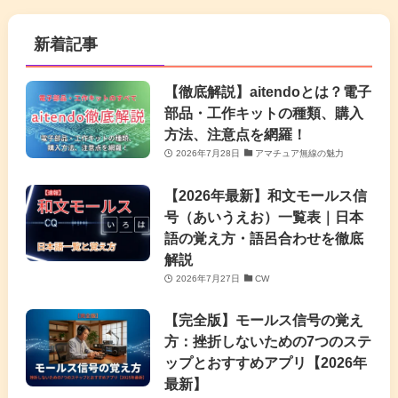
新着記事
【徹底解説】aitendoとは？電子
部品・工作キットの種類、購入
方法、注意点を網羅！
2026年7月28日
アマチュア無線の魅力
【2026年最新】和文モールス信
号（あいうえお）一覧表｜日本
語の覚え方・語呂合わせを徹底
解説
2026年7月27日
CW
【完全版】モールス信号の覚え
方：挫折しないための7つのステ
ップとおすすめアプリ【2026年
最新】