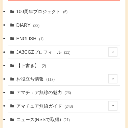
100周年プロジェクト
(6)
DIARY
(22)
ENGLISH
(1)
JA3CGZプロフィール
(11)
(1)
【下書き】
(2)
(7)
お役立ち情報
(117)
(2)
(48)
アマチュア無線の魅力
(23)
(9)
アマチュア無線ガイド
(248)
(7)
(42)
ニュース(RSSで取得)
(21)