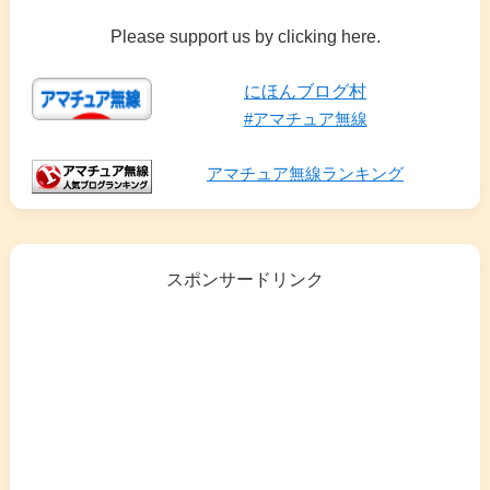
Please support us by clicking here.
にほんブログ村
#アマチュア無線
アマチュア無線ランキング
スポンサードリンク