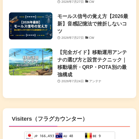
2026年7月27日
CW
モールス信号の覚え方【2026最
新】音感記憶法で挫折しないコ
ツ
2026年7月27日
CW
【完全ガイド】移動運用アンテ
ナの選び方と設営テクニック｜
移動場所・QRP・POTA別の最
強構成
2026年7月24日
アンテナ
Visiters（フラグカウンター）