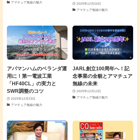
アマチュア無線の魅力
2025年12月24日
アマチュア無線の魅力
アパマンハムのベランダ運
JARL創立100周年へ！記
用に！第一電波工業
念事業の全貌とアマチュア
「HF40CL」の実力と
無線の未来
SWR調整のコツ
2025年12月13日
アマチュア無線の魅力
2025年12月23日
アマチュア無線の魅力