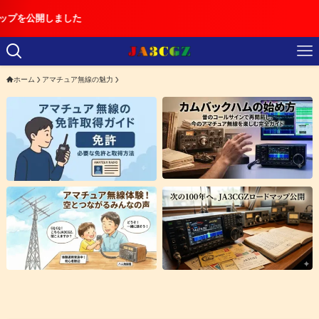
【重要】日
ホーム
アマチュア無線の魅力