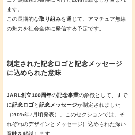
ます。
この長期的な
取り組み
を通じて、アマチュア無線
の魅力を社会全体に発信する予定です。
制定された記念ロゴと記念メッセージ
に込められた意味
JARL創立100周年
の
記念事業
の象徴として、すで
に
記念ロゴ
と
記念メッセージ
が制定されました
（2025年7月頃発表）。このセクションでは、そ
れぞれのデザインとメッセージに込められた深い
意味を解説します。