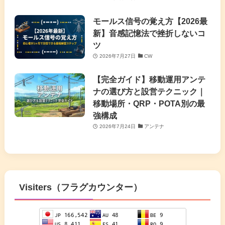
モールス信号の覚え方【2026最
新】音感記憶法で挫折しないコ
ツ
2026年7月27日
CW
【完全ガイド】移動運用アンテ
ナの選び方と設営テクニック｜
移動場所・QRP・POTA別の最
強構成
2026年7月24日
アンテナ
Visiters（フラグカウンター）