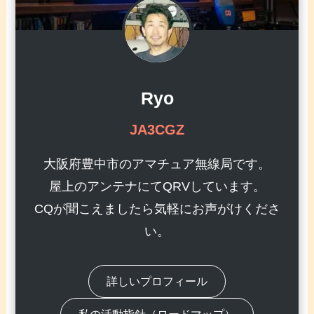
Ryo
JA3CGZ
大阪府豊中市のアマチュア無線局です。
屋上のアンテナにてQRVしています。
CQが聞こえましたら気軽にお声がけくださ
い。
詳しいプロフィール
私の活動指針（ロードマップ）