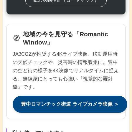
地域の今を見守る「Romantic
🧭
Window」
JA3CGZが推奨する4Kライブ映像。移動運用時
の天候チェックや、災害時の情報収集に。豊中
の空と街の様子を4K映像でリアルタイムに捉え
る、無線家にとっても心強い『視覚的な羅針
盤』です。
豊中ロマンチック街道 ライブカメラ映像 ＞