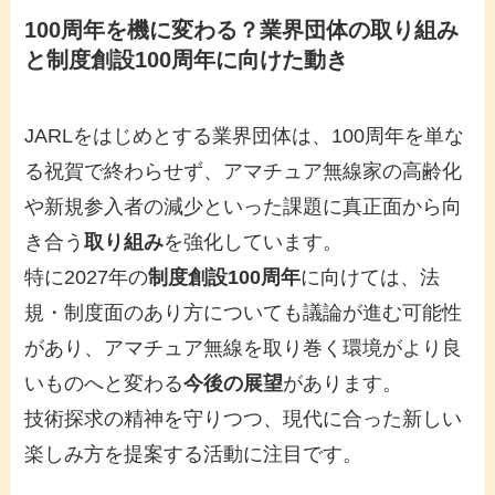
100周年を機に変わる？業界団体の取り組み
と制度創設100周年に向けた動き
JARLをはじめとする業界団体は、100周年を単な
る祝賀で終わらせず、アマチュア無線家の高齢化
や新規参入者の減少といった課題に真正面から向
き合う
取り組み
を強化しています。
特に2027年の
制度創設100周年
に向けては、法
規・制度面のあり方についても議論が進む可能性
があり、アマチュア無線を取り巻く環境がより良
いものへと変わる
今後の展望
があります。
技術探求の精神を守りつつ、現代に合った新しい
楽しみ方を提案する活動に注目です。