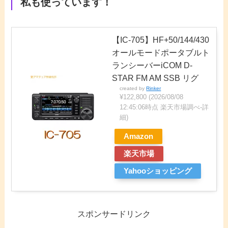
私も使っています！
【IC-705】HF+50/144/430
オールモードポータブルト
ランシーバーiCOM D-
STAR FM AM SSB リグ
created by
Rinker
¥122,800
(2026/08/08
12:45:06時点 楽天市場調べ-
詳
細)
Amazon
楽天市場
Yahooショッピング
スポンサードリンク