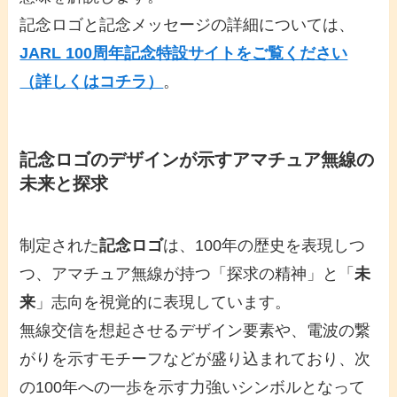
記念ロゴと記念メッセージの詳細については、
JARL 100周年記念特設サイトをご覧ください
（詳しくはコチラ）
。
記念ロゴのデザインが示すアマチュア無線の
未来と探求
制定された
記念ロゴ
は、100年の歴史を表現しつ
つ、アマチュア無線が持つ「探求の精神」と「
未
来
」志向を視覚的に表現しています。
無線交信を想起させるデザイン要素や、電波の繋
がりを示すモチーフなどが盛り込まれており、次
の100年への一歩を示す力強いシンボルとなって