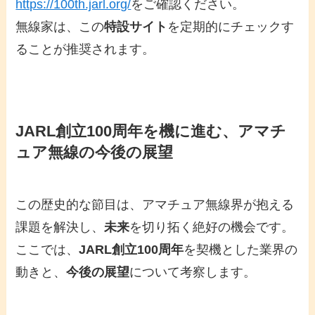
https://100th.jarl.org/
をご確認ください。
無線家は、この
特設サイト
を定期的にチェックす
ることが推奨されます。
JARL創立100周年を機に進む、アマチ
ュア無線の今後の展望
この歴史的な節目は、アマチュア無線界が抱える
課題を解決し、
未来
を切り拓く絶好の機会です。
ここでは、
JARL創立100周年
を契機とした業界の
動きと、
今後の展望
について考察します。