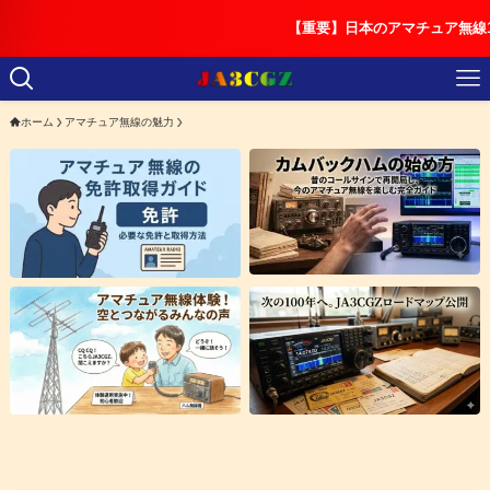
【重要】日本のアマチュア無線100周年に向けたJ
ホーム
アマチュア無線の魅力