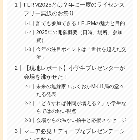
FLRM2025とは？年に一度のライセンス
フリー無線のお祭り
誰でも参加できる！FLRMの魅力と目的
2025年の開催概要（日時、場所、参加
費）
今年の注目ポイントは「世代を超えた交
流」
【現地レポート】小学生プレゼンターが
会場を沸かせた！
未来の無線家！ふくおかMK11局の堂々
たる発表
「どうすれば仲間が増える？」小学生な
らではの鋭い視点
会場からの温かい拍手と応援メッセージ
マニア必見！ディープなプレゼンテーシ
ョンの数々