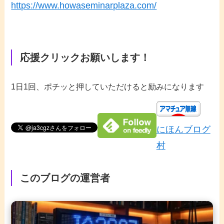
https://www.howaseminarplaza.com/
応援クリックお願いします！
1日1回、ポチッと押していただけると励みになります
にほんブログ
村
このブログの運営者