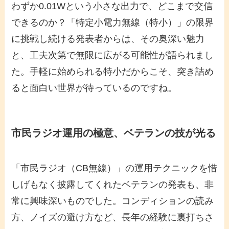
わずか0.01Wという小さな出力で、どこまで交信
できるのか？「特定小電力無線（特小）」の限界
に挑戦し続ける発表者からは、その奥深い魅力
と、工夫次第で無限に広がる可能性が語られまし
た。手軽に始められる特小だからこそ、突き詰め
ると面白い世界が待っているのですね。
市民ラジオ運用の極意、ベテランの技が光る
「市民ラジオ（CB無線）」の運用テクニックを惜
しげもなく披露してくれたベテランの発表も、非
常に興味深いものでした。コンディションの読み
方、ノイズの避け方など、長年の経験に裏打ちさ