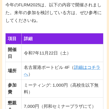
今年のFLRM2025は、以下の内容で開催されまし
た。来年の参加を検討している方は、ぜひ参考に
してくださいね。
項目
詳細
開催
令和7年11月22日（土）
日
名古屋港ポートビル 4F（
詳細はコチラ
場所
へ
）
参加
ミーティング: 1,000円（高校生以下無
費
料）
懇親
7,000円（邦和セミナープラザにて）