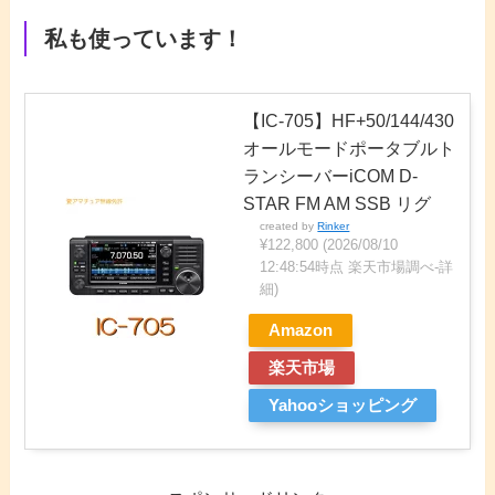
私も使っています！
【IC-705】HF+50/144/430
オールモードポータブルト
ランシーバーiCOM D-
STAR FM AM SSB リグ
created by
Rinker
¥122,800
(2026/08/10
12:48:54時点 楽天市場調べ-
詳
細)
Amazon
楽天市場
Yahooショッピング