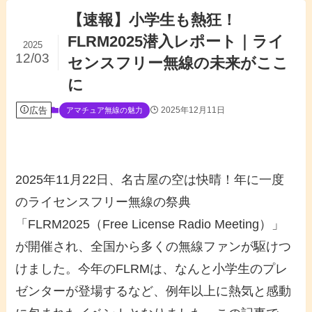
【速報】小学生も熱狂！
FLRM2025潜入レポート｜ライ
2025
12/03
センスフリー無線の未来がここ
に
広告
2025年12月11日
アマチュア無線の魅力
2025年11月22日、名古屋の空は快晴！年に一度
のライセンスフリー無線の祭典
「FLRM2025（Free License Radio Meeting）」
が開催され、全国から多くの無線ファンが駆けつ
けました。今年のFLRMは、なんと小学生のプレ
ゼンターが登場するなど、例年以上に熱気と感動