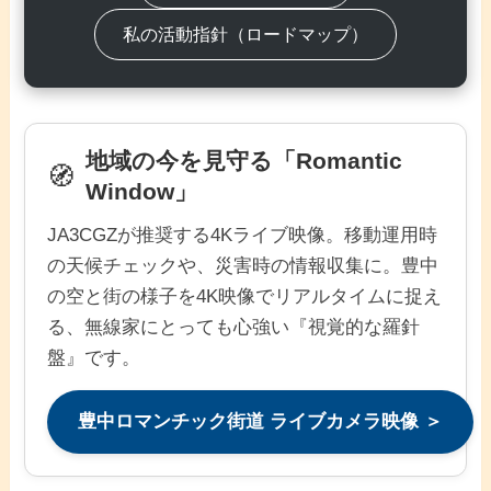
私の活動指針（ロードマップ）
地域の今を見守る「Romantic
🧭
Window」
JA3CGZが推奨する4Kライブ映像。移動運用時
の天候チェックや、災害時の情報収集に。豊中
の空と街の様子を4K映像でリアルタイムに捉え
る、無線家にとっても心強い『視覚的な羅針
盤』です。
豊中ロマンチック街道 ライブカメラ映像 ＞