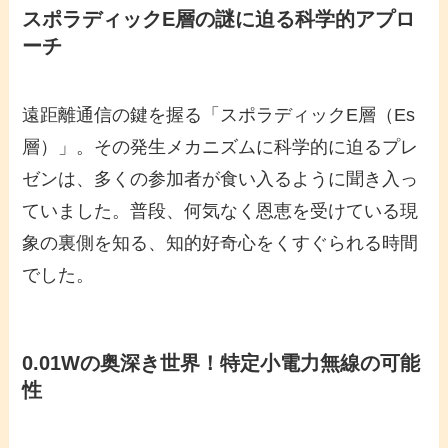
スポラディックE層の謎に迫る科学的アプロ
ーチ
遠距離通信の鍵を握る「スポラディックE層（Es
層）」。その発生メカニズムに科学的に迫るプレ
ゼンは、多くの参加者が食い入るように聞き入っ
ていました。普段、何気なく恩恵を受けている現
象の裏側を知る、知的好奇心をくすぐられる時間
でした。
0.01Wの奥深き世界！特定小電力無線の可能
性