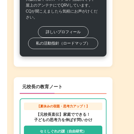
屋上のアンテナにてQRVしています。
CQが聞こえましたら気軽にお声がけくだ
さい。
詳しいプロフィール
私の活動指針（ロードマップ）
元校長の教育ノート
【夏休みの宿題・思考力アップ！】
【元校長直伝】家庭でできる！
子どもの思考力を伸ばす問いかけ
セミしぐれの謎（自由研究）