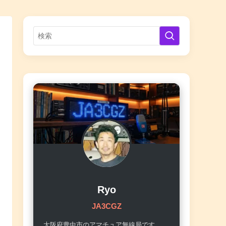
Ryo
JA3CGZ
大阪府豊中市のアマチュア無線局です。