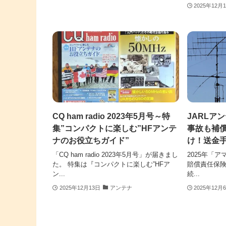
2025年12月
CQ ham radio 2023年5月号～特
JARLア
集”コンパクトに楽しむ”HFアンテ
事故も補
ナのお役立ちガイド”
け！送金
「CQ ham radio 2023年5月号」が届きまし
2025年「
た。 特集は『コンパクトに楽しむ”HFア
賠償責任保険
ン...
続...
2025年12月13日
アンテナ
2025年12月