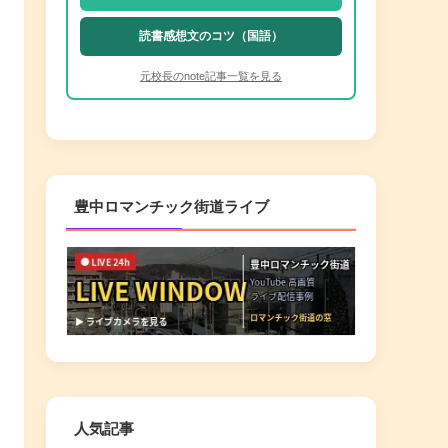
読書感想文のコツ（国語）
元校長のnote記事一覧を見る
豊中ロマンチック街道ライブ
人気記事