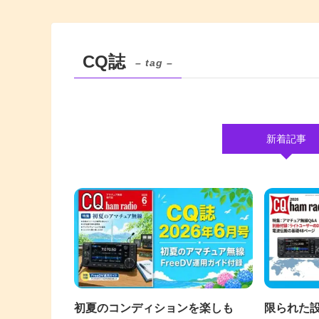
CQ誌
– tag –
新着記事
初夏のコンディションを楽しも
限られた設