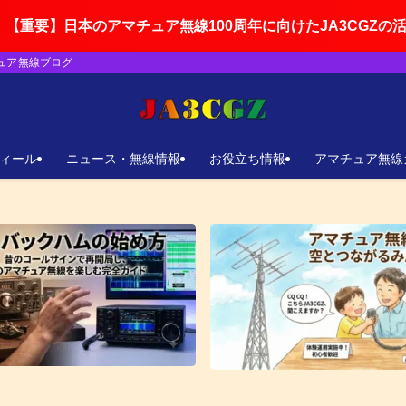
マチュア無線100周年に向けたJA3CGZの活動ロードマップを
チュア無線ブログ
ィール
ニュース・無線情報
お役立ち情報
アマチュア無線