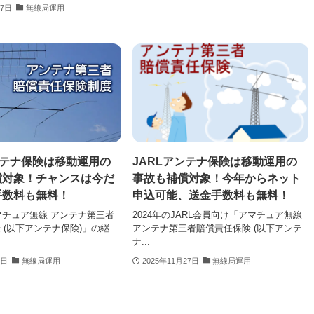
17日
無線局運用
ンテナ保険は移動運用の
JARLアンテナ保険は移動運用の
償対象！チャンスは今だ
事故も補償対象！今年からネット
手数料も無料！
申込可能、送金手数料も無料！
アマチュア無線 アンテナ第三者
2024年のJARL会員向け「アマチュア無線
 (以下アンテナ保険)」の継
アンテナ第三者賠償責任保険 (以下アンテ
ナ...
6日
無線局運用
2025年11月27日
無線局運用