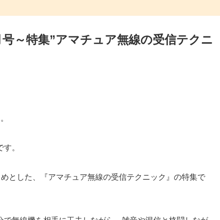
023年8月号～特集”アマチュア無線の受信テクニ
た。
です。
じめとした、『アマチュア無線の受信テクニック』の特集で