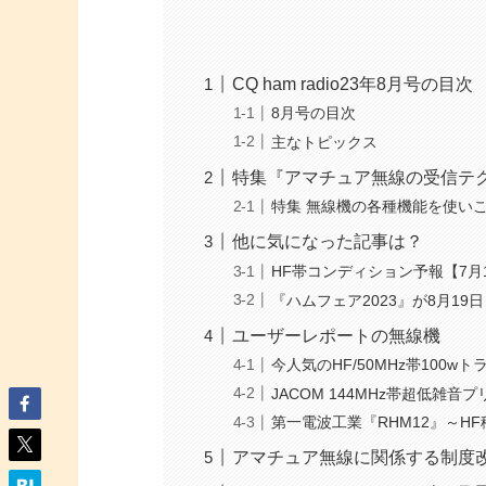
CQ ham radio23年8月号の目次
8月号の目次
主なトピックス
特集『アマチュア無線の受信テ
特集 無線機の各種機能を使い
他に気になった記事は？
HF帯コンディション予報【7月1
『ハムフェア2023』が8月19日
ユーザーレポートの無線機
今人気のHF/50MHz帯100w
JACOM 144MHz帯超低雑音
第一電波工業『RHM12』～H
アマチュア無線に関係する制度