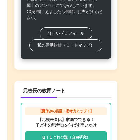
屋上のアンテナにてQRVしています。
CQが聞こえましたら気軽にお声がけくだ
さい。
詳しいプロフィール
私の活動指針（ロードマップ）
元校長の教育ノート
【夏休みの宿題・思考力アップ！】
【元校長直伝】家庭でできる！
子どもの思考力を伸ばす問いかけ
セミしぐれの謎（自由研究）