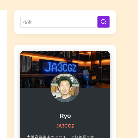
Ryo
JA3CGZ
大阪府豊中市のアマチュア無線局です。