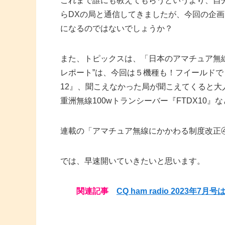
これまで誰にも教えてもらうというより、自
らDXの局と通信してきましたが、今回の企
になるのではないでしょうか？
また、トピックスは、「日本のアマチュア無
レポート”は、今回は５機種も！フイールドで
12』、聞こえなかった局が聞こえてくると大人気
重洲無線100wトランシーバー『FTDX10』
連載の「アマチュア無線にかかわる制度改正
では、早速開いていきたいと思います。
関連記事
CQ ham radio 2023年7月