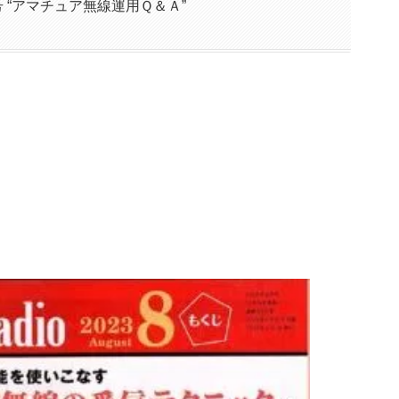
8月号 “アマチュア無線運用Ｑ＆Ａ”