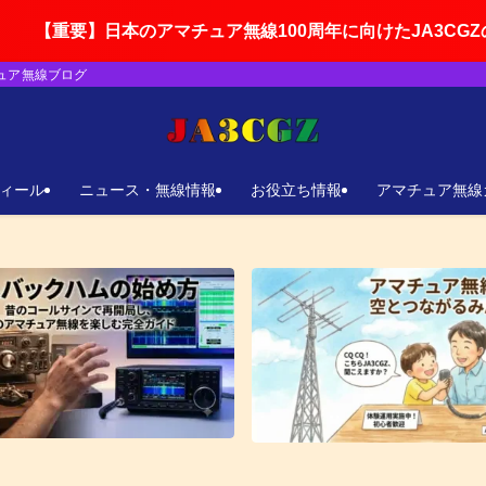
アマチュア無線100周年に向けたJA3CGZの活動ロードマッ
チュア無線ブログ
ィール
ニュース・無線情報
お役立ち情報
アマチュア無線