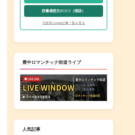
読書感想文のコツ（国語）
元校長のnote記事一覧を見る
豊中ロマンチック街道ライブ
人気記事