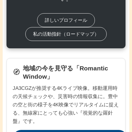
詳しいプロフィール
私の活動指針（ロードマップ）
地域の今を見守る「Romantic
🧭
Window」
JA3CGZが推奨する4Kライブ映像。移動運用時
の天候チェックや、災害時の情報収集に。豊中
の空と街の様子を4K映像でリアルタイムに捉え
る、無線家にとっても心強い『視覚的な羅針
盤』です。