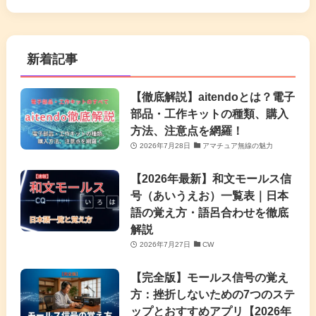
新着記事
【徹底解説】aitendoとは？電子
部品・工作キットの種類、購入
方法、注意点を網羅！
2026年7月28日
アマチュア無線の魅力
【2026年最新】和文モールス信
号（あいうえお）一覧表｜日本
語の覚え方・語呂合わせを徹底
解説
2026年7月27日
CW
【完全版】モールス信号の覚え
方：挫折しないための7つのステ
ップとおすすめアプリ【2026年