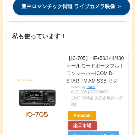
豊中ロマンチック街道 ライブカメラ映像 ＞
私も使っています！
【IC-705】HF+50/144/430
オールモードポータブルト
ランシーバーiCOM D-
STAR FM AM SSB リグ
created by
Rinker
¥122,800
(2026/08/08
12:45:06時点 楽天市場調べ-
詳
細)
Amazon
楽天市場