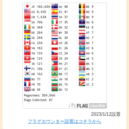
2023/1/12設置
フラグカウンター設置はコチラから