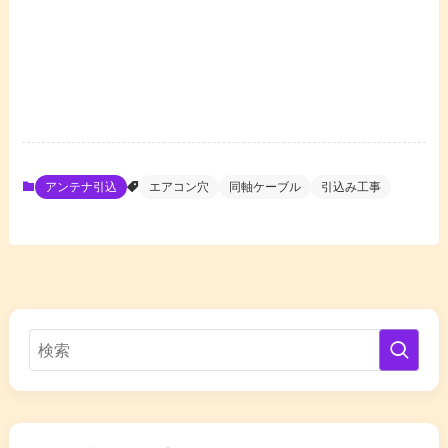
アンテナ引込
エアコン穴
同軸ケーブル
引込み工事