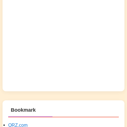
Bookmark
QRZ.com