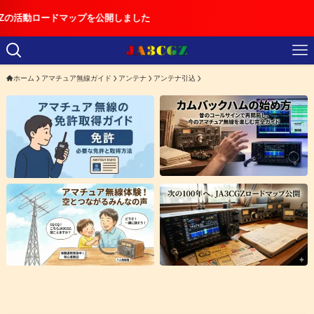
マップを公開しました
ホーム
アマチュア無線ガイド
アンテナ
アンテナ引込