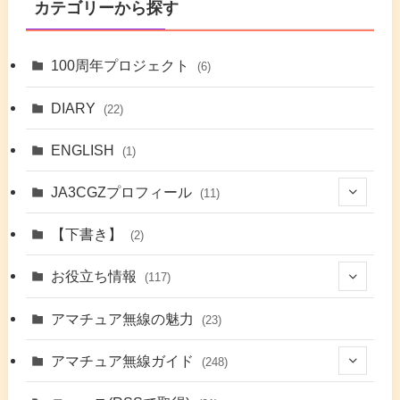
カテゴリーから探す
100周年プロジェクト
(6)
DIARY
(22)
ENGLISH
(1)
JA3CGZプロフィール
(11)
(1)
【下書き】
(2)
(7)
お役立ち情報
(117)
(2)
(48)
アマチュア無線の魅力
(23)
(9)
アマチュア無線ガイド
(248)
(7)