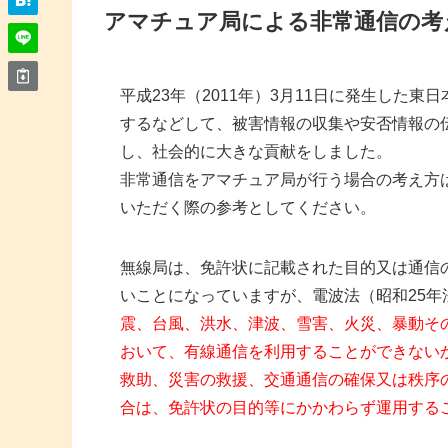
アマチュア局による非常通信の考
平成23年（2011年）3月11日に発生した
するなどして、被害情報の収集や安否情報の
し、社会的に大きな貢献をしました。
非常通信をアマチュア局が行う場合の考え方
いただく際の参考としてください。
無線局は、免許状に記載された目的又は通信
いことになっていますが、電波法（昭和25年法
震、台風、洪水、津波、雪害、火災、暴動そ
おいて、有線通信を利用することができない
救助、災害の救援、交通通信の確保又は秩序
合は、免許状の目的等にかかわらず運用する