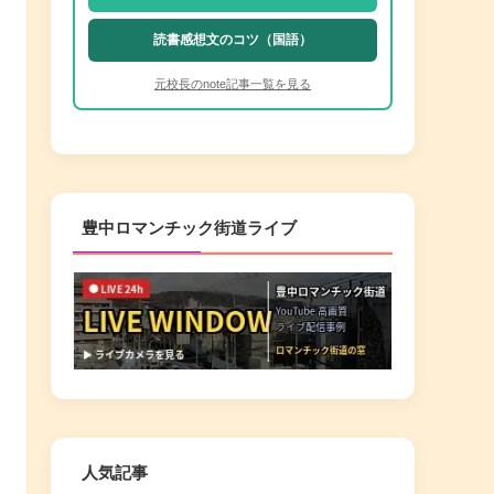
読書感想文のコツ（国語）
元校長のnote記事一覧を見る
豊中ロマンチック街道ライブ
人気記事