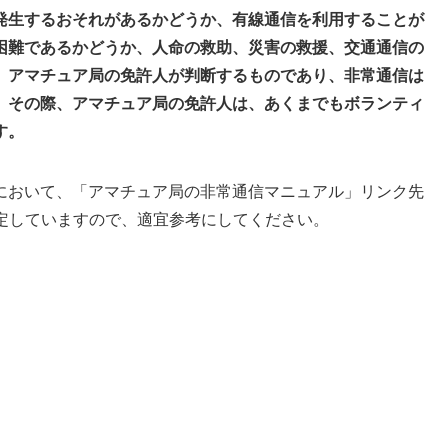
発生するおそれがあるかどうか、有線通信を利用することが
困難であるかどうか、人命の救助、災害の救援、交通通信の
、アマチュア局の免許人が判断するものであり、非常通信は
。その際、アマチュア局の免許人は、
あくまでもボランティ
す。
において、「アマチュア局の非常通信マニュアル」リンク先
策定していますので、適宜参考にしてください。