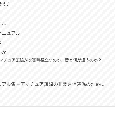
考え方
アル
マニュアル
数
のか
マチュア無線が災害時役立つのか。昔と何が違うのか？
ュアル集～アマチュア無線の非常通信確保のために