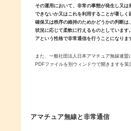
その運用において、非常の事態が発生し又は
できないか又はこれを利用することが著しく
確保又は秩序の維持のためかどうかの判断は
状況に応じて柔軟に行えるものとしています
アという性格で非常通信を行う
ことになりま
また、一般社団法人日本アマチュア無線連盟
PDFファイルを別ウィンドウで開きますを
アマチュア無線と非常通信