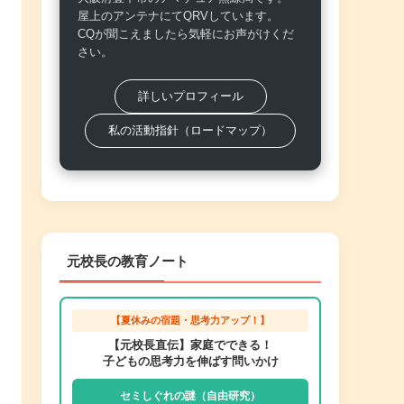
屋上のアンテナにてQRVしています。
CQが聞こえましたら気軽にお声がけくだ
さい。
詳しいプロフィール
私の活動指針（ロードマップ）
元校長の教育ノート
【夏休みの宿題・思考力アップ！】
【元校長直伝】家庭でできる！
子どもの思考力を伸ばす問いかけ
セミしぐれの謎（自由研究）