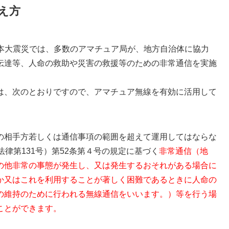
え方
東日本大震災では、多数のアマチュア局が、地方自治体に協力
伝達等、人命の救助や災害の救援等のための非常通信を実施
は、次のとおりですので、アマチュア無線を有効に活用して
の相手方若しくは通信事項の範囲を超えて運用してはならな
律第131号）第52条第４号の規定に基づく
非常通信（地
の他非常の事態が発生し、又は発生するおそれがある場合に
か又はこれを利用することが著しく困難であるときに人命の
の維持のために行われる無線通信をいいます。）等を行う場
ことができます。