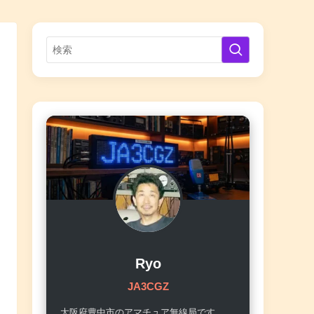
Ryo
JA3CGZ
大阪府豊中市のアマチュア無線局です。