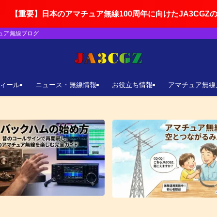
マチュア無線100周年に向けたJA3CGZの活動ロードマップ
チュア無線ブログ
ィール
ニュース・無線情報
お役立ち情報
アマチュア無線