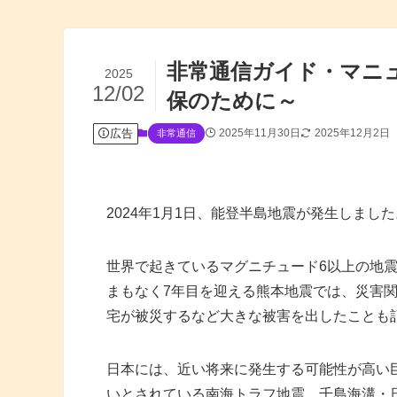
非常通信ガイド・マニ
2025
12/02
保のために～
広告
2025年11月30日
2025年12月2日
非常通信
2024年1月1日、能登半島地震が発生しま
世界で起きているマグニチュード6以上の地
まもなく7年目を迎える熊本地震では、災害関
宅が被災するなど大きな被害を出したことも
日本には、近い将来に発生する可能性が高い
いとされている南海トラフ地震、千島海溝・日