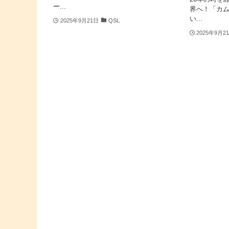
ー...
界へ！「カ
い...
2025年9月21日
QSL
2025年9月2