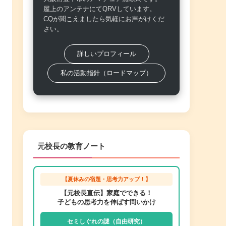
屋上のアンテナにてQRVしています。
CQが聞こえましたら気軽にお声がけくだ
さい。
詳しいプロフィール
私の活動指針（ロードマップ）
元校長の教育ノート
【夏休みの宿題・思考力アップ！】
【元校長直伝】家庭でできる！
子どもの思考力を伸ばす問いかけ
セミしぐれの謎（自由研究）