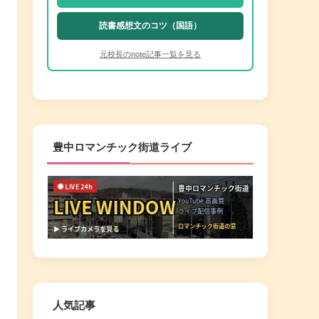
読書感想文のコツ（国語）
元校長のnote記事一覧を見る
豊中ロマンチック街道ライブ
人気記事