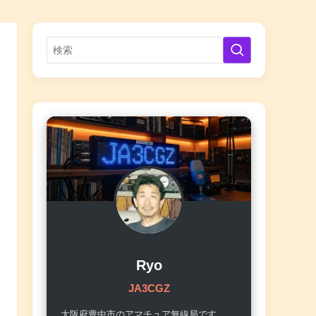
Ryo
JA3CGZ
大阪府豊中市のアマチュア無線局です。