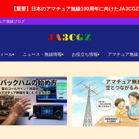
日本のアマチュア無線100周年に向けたJA3CGZの活動ロード
チュア無線ブログ
ィール
ニュース・無線情報
お役立ち情報
アマチュア無線