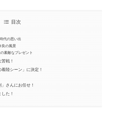
目次
校時代の思い出
奈良の風景
からの素敵なプレゼント
大苦戦！
の着陸シーン」に決定！
刷」さんにお任せ！
ました！