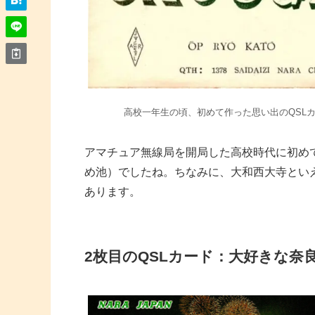
高校一年生の頃、初めて作った思い出のQSL
アマチュア無線局を開局した高校時代に初め
め池）でしたね。ちなみに、大和西大寺とい
あります。
2枚目のQSLカード：大好きな奈