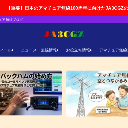
アマチュア無線100周年に向けたJA3CGZの活動ロードマップ
チュア無線ブログ
ィール
ニュース・無線情報
お役立ち情報
アマチュア無線