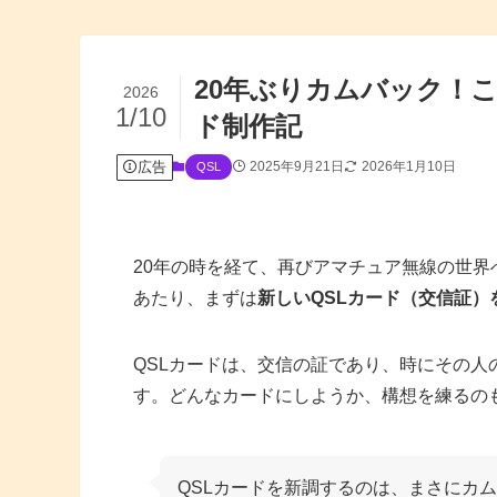
20年ぶりカムバック！
2026
1/10
ド制作記
広告
2025年9月21日
2026年1月10日
QSL
20年の時を経て、再びアマチュア無線の世
あたり、まずは
新しいQSLカード（交信証）
QSLカードは、交信の証であり、時にその
す。どんなカードにしようか、構想を練るの
QSLカードを新調するのは、まさにカ