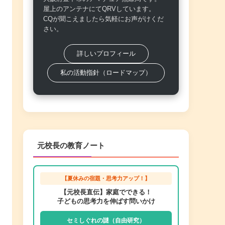
屋上のアンテナにてQRVしています。
CQが聞こえましたら気軽にお声がけくだ
さい。
詳しいプロフィール
私の活動指針（ロードマップ）
元校長の教育ノート
【夏休みの宿題・思考力アップ！】
【元校長直伝】家庭でできる！
子どもの思考力を伸ばす問いかけ
セミしぐれの謎（自由研究）