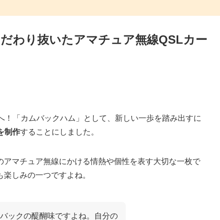
こだわり抜いたアマチュア無線QSLカー
界へ！「カムバックハム」として、新しい一歩を踏み出すに
を制作
することにしました。
人のアマチュア無線にかける情熱や個性を表す大切な一枚で
も楽しみの一つですよね。
ムバックの醍醐味ですよね。自分の