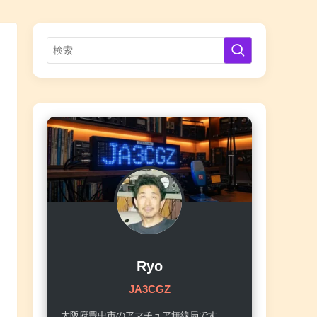
Ryo
JA3CGZ
大阪府豊中市のアマチュア無線局です。