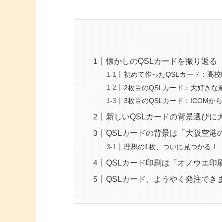
懐かしのQSLカードを振り返る
初めて作ったQSLカード：高
2枚目のQSLカード：大好きな
3枚目のQSLカード：ICOM
新しいQSLカードの背景選びに
QSLカードの背景は「大阪空港
理想の1枚、ついに見つかる！
QSLカード印刷は「オノウエ印
QSLカード、ようやく発注でき