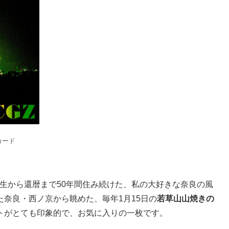
カード
小学生から還暦まで50年間住み続けた、私の大好きな奈良の風
奈良・西ノ京から眺めた、毎年1月15日の
若草山山焼きの
トがとても印象的で、お気に入りの一枚です。