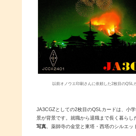
以前オノウエ印刷さんに依頼した2枚目のQSL
JA3CGZとしての2枚目のQSLカードは、
景が背景です。就職から退職まで長く暮らした
写真
。薬師寺の金堂と東塔・西塔のシルエッ