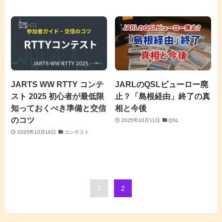
JARTS WW RTTY コンテ
JARLのQSLビューロー廃
スト 2025 初心者が最低限
止？「島根経由」終了の真
知っておくべき準備と交信
相と今後
のコツ
2025年10月11日
QSL
2025年10月16日
コンテスト
1
2