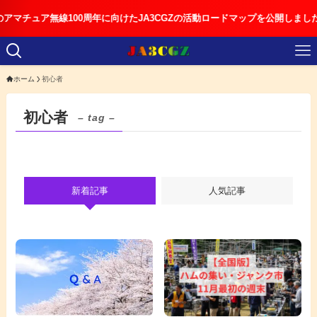
ュア無線100周年に向けたJA3CGZの活動ロードマップを公開しました
ホーム
初心者
初心者
– tag –
新着記事
人気記事