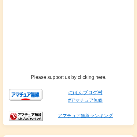
Please support us by clicking here.
にほんブログ村
#アマチュア無線
アマチュア無線ランキング