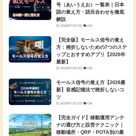
号（あいうえお）一覧表｜日本
語の覚え方・語呂合わせを徹底
解説
2026年7月27日
CW
【完全版】モールス信号の覚え
方：挫折しないための7つのステ
ップとおすすめアプリ【2026年
最新】
2026年7月27日
CW
モールス信号の覚え方【2026最
新】音感記憶法で挫折しないコ
ツ
2026年7月27日
CW
【完全ガイド】移動運用アンテ
ナの選び方と設営テクニック｜
移動場所・QRP・POTA別の最