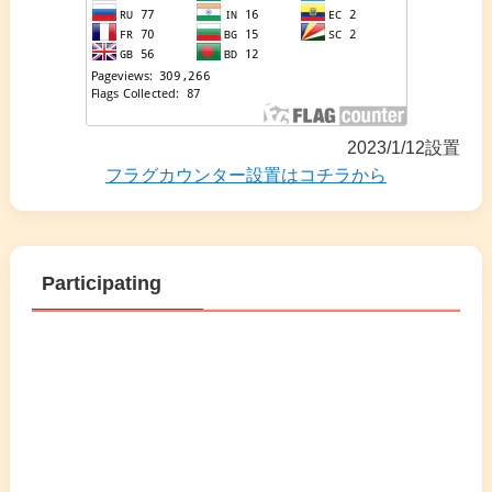
2023/1/12設置
フラグカウンター設置はコチラから
Participating