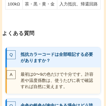
100kΩ
茶・黒・黄・金
入力抵抗、帰還回路
よくある質問
抵抗カラーコードは全部暗記する必要
がありますか？
最初は0〜9の色だけで十分です。許容
差や温度係数は、使うたびに表で確認
すれば自然に覚えます。
金色や銀色が途中にある場合はどう読