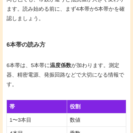
ます。読み始める前に、まず4本帯か5本帯かを確
認しましょう。
6本帯の読み方
6本帯は、5本帯に
温度係数
が加わります。測定
器、精密電源、発振回路などで大切になる情報で
す。
帯
役割
1〜3本目
数値