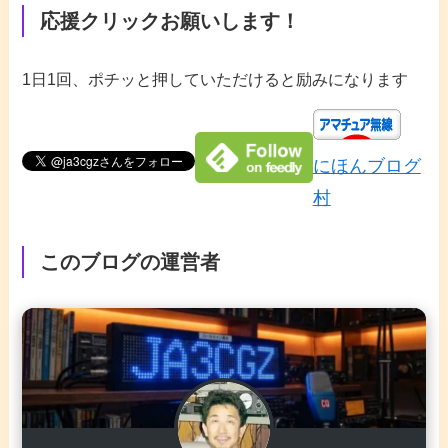
応援クリックお願いします！
1日1回、ポチッと押していただけると励みになります
にほんブログ
村
このブログの運営者