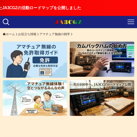
活動ロードマップを公開しました
ホーム
お役立ち情報
アマチュア無線の雑学