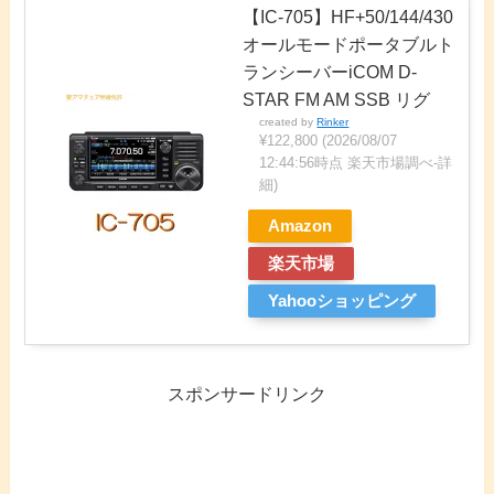
【IC-705】HF+50/144/430
オールモードポータブルト
ランシーバーiCOM D-
STAR FM AM SSB リグ
created by
Rinker
¥122,800
(2026/08/07
12:44:56時点 楽天市場調べ-
詳
細)
Amazon
楽天市場
Yahooショッピング
スポンサードリンク