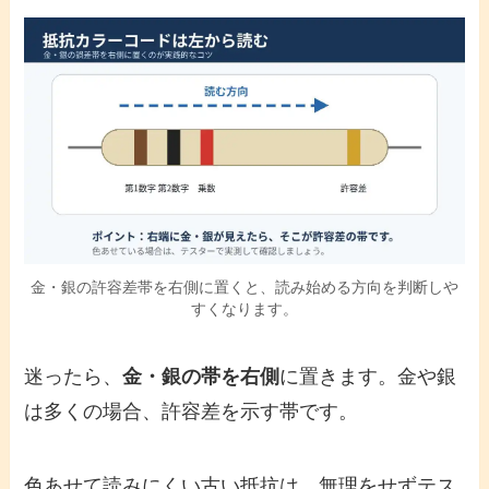
金・銀の許容差帯を右側に置くと、読み始める方向を判断しや
すくなります。
迷ったら、
金・銀の帯を右側
に置きます。金や銀
は多くの場合、許容差を示す帯です。
色あせて読みにくい古い抵抗は、無理をせずテス