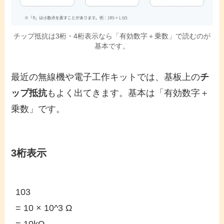
チップ抵抗は3桁・4桁表示なら「有効数字＋乗数」で読むのが
基本です。
最近の無線機や電子工作キットでは、基板上の
チ
ップ抵抗
もよく出てきます。基本は「有効数字＋
乗数」です。
3桁表示
103

= 10 × 10^3 Ω
