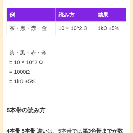
例
読み方
結果
茶・黒・赤・金
10 × 10^2 Ω
1kΩ ±5%
茶・黒・赤・金

= 10 × 10^2 Ω

= 1000Ω

= 1kΩ ±5%
5本帯の読み方
4本帯 5本帯 違い
は、5本帯では
第3色帯までが数