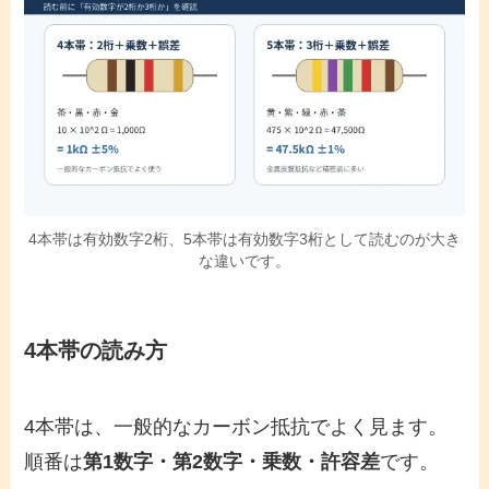
4本帯は有効数字2桁、5本帯は有効数字3桁として読むのが大き
な違いです。
4本帯の読み方
4本帯は、一般的なカーボン抵抗でよく見ます。
順番は
第1数字・第2数字・乗数・許容差
です。