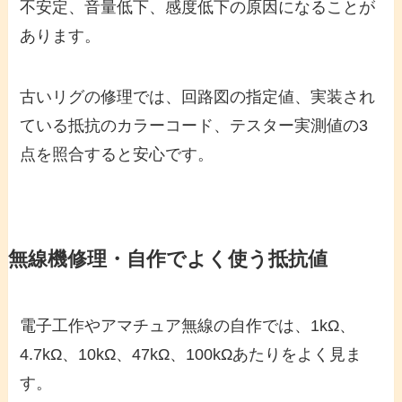
不安定、音量低下、感度低下の原因になることが
あります。
古いリグの修理では、回路図の指定値、実装され
ている抵抗のカラーコード、テスター実測値の3
点を照合すると安心です。
無線機修理・自作でよく使う抵抗値
電子工作やアマチュア無線の自作では、1kΩ、
4.7kΩ、10kΩ、47kΩ、100kΩあたりをよく見ま
す。