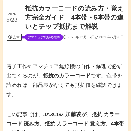
抵抗カラーコードの読み方・覚え
2026
方完全ガイド｜4本帯・5本帯の違
5/23
いとチップ抵抗まで解説
広告
2025年12月15日
2026年5月23日
アマチュア無線の雑学
電子工作やアマチュア無線機の自作・修理で必ず
出てくるのが、
抵抗のカラーコード
です。色帯を
読めれば、部品表がなくても抵抗値を確認できま
す。
この記事では、
JA3CGZ 加藤凌
が、
抵抗 カラー
コード 読み方
、
抵抗 カラーコード 覚え方
、
4本帯