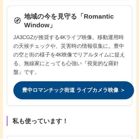
地域の今を見守る「Romantic
🧭
Window」
JA3CGZが推奨する4Kライブ映像。移動運用時
の天候チェックや、災害時の情報収集に。豊中
の空と街の様子を4K映像でリアルタイムに捉え
る、無線家にとっても心強い『視覚的な羅針
盤』です。
豊中ロマンチック街道 ライブカメラ映像 ＞
私も使っています！