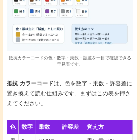
抵抗カラーコードの色・数字・乗数・誤差を一目で確認できる
早見表です。
抵抗 カラーコード
は、色を数字・乗数・許容差に
置き換えて読む仕組みです。まずはこの表を押さ
えてください。
色
数字
乗数
許容差
覚え方