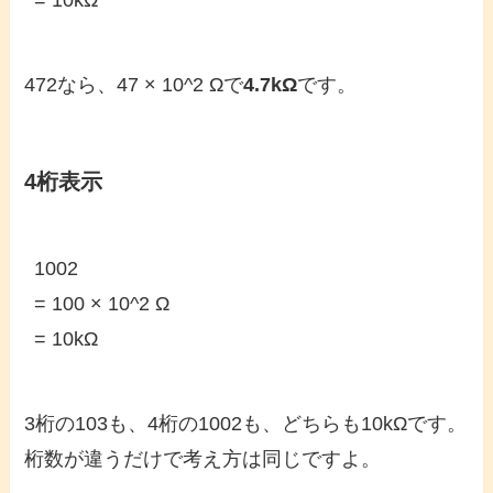
= 10kΩ
472なら、47 × 10^2 Ωで
4.7kΩ
です。
4桁表示
1002

= 100 × 10^2 Ω

= 10kΩ
3桁の103も、4桁の1002も、どちらも10kΩです。
桁数が違うだけで考え方は同じですよ。