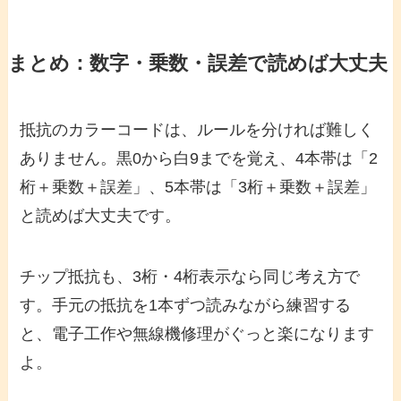
まとめ：数字・乗数・誤差で読めば大丈夫
抵抗のカラーコードは、ルールを分ければ難しく
ありません。黒0から白9までを覚え、4本帯は「2
桁＋乗数＋誤差」、5本帯は「3桁＋乗数＋誤差」
と読めば大丈夫です。
チップ抵抗も、3桁・4桁表示なら同じ考え方で
す。手元の抵抗を1本ずつ読みながら練習する
と、電子工作や無線機修理がぐっと楽になります
よ。