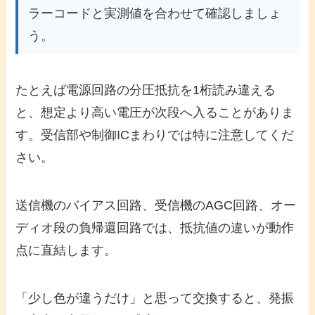
ラーコードと実測値を合わせて確認しましょ
う。
たとえば電源回路の分圧抵抗を1桁読み違える
と、想定より高い電圧が次段へ入ることがありま
す。受信部や制御ICまわりでは特に注意してくだ
さい。
送信機のバイアス回路、受信機のAGC回路、オー
ディオ段の負帰還回路では、抵抗値の違いが動作
点に直結します。
「少し色が違うだけ」と思って交換すると、発振