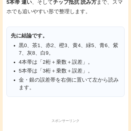
5本帯 違い
、そして
チップ抵抗 読み方
まで、スマ
ホでも追いやすい形で整理します。
先に結論です。
黒0、茶1、赤2、橙3、黄4、緑5、青6、紫
7、灰8、白9。
4本帯は「2桁＋乗数＋誤差」。
5本帯は「3桁＋乗数＋誤差」。
金・銀の誤差帯を右側に置いて左から読み
ます。
スポンサーリンク