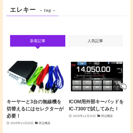
エレキー
– tag –
新着記事
人気記事
キーヤーと3台の無線機を
ICOM用外部キーパッドを
切替えるにはセレクターが
IC-7300で試してみた！
必要！
2025年11月20日
周辺機器
2025年11月20日
周辺機器