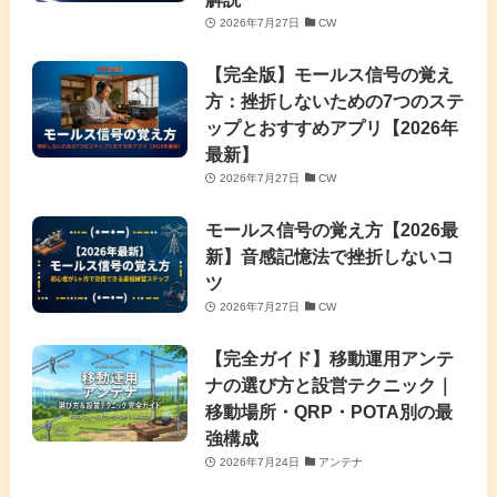
2026年7月27日
CW
【完全版】モールス信号の覚え
方：挫折しないための7つのステ
ップとおすすめアプリ【2026年
最新】
2026年7月27日
CW
モールス信号の覚え方【2026最
新】音感記憶法で挫折しないコ
ツ
2026年7月27日
CW
【完全ガイド】移動運用アンテ
ナの選び方と設営テクニック｜
移動場所・QRP・POTA別の最
強構成
2026年7月24日
アンテナ