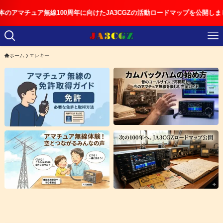
チュア無線100周年に向けたJA3CGZの活動ロードマップを公開しました
ホーム
エレキー