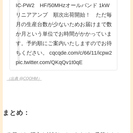
IC-PW2 HF/50MHzオールバンド 1kW
リニアアンプ 順次出荷開始！ ただ毎
月の生産台数が少ないためお届けまで数
か月という単位でお時間がかかっていま
す。予約順にご案内いたしますのでお待
ちください。 cqcqde.com/c/66/11/icpw2
pic.twitter.com/QKqQv1t0qE
（出典 @CQOHM）
まとめ：