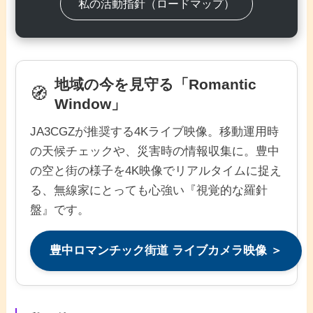
私の活動指針（ロードマップ）
地域の今を見守る「Romantic
🧭
Window」
JA3CGZが推奨する4Kライブ映像。移動運用時
の天候チェックや、災害時の情報収集に。豊中
の空と街の様子を4K映像でリアルタイムに捉え
る、無線家にとっても心強い『視覚的な羅針
盤』です。
豊中ロマンチック街道 ライブカメラ映像 ＞