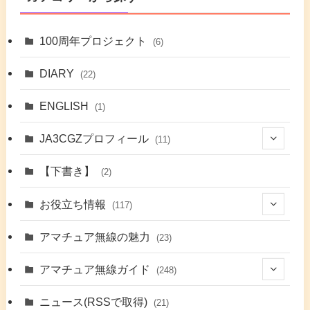
100周年プロジェクト
(6)
DIARY
(22)
ENGLISH
(1)
JA3CGZプロフィール
(11)
(1)
【下書き】
(2)
(7)
お役立ち情報
(117)
(2)
(48)
アマチュア無線の魅力
(23)
(9)
アマチュア無線ガイド
(248)
(7)
(42)
ニュース(RSSで取得)
(21)