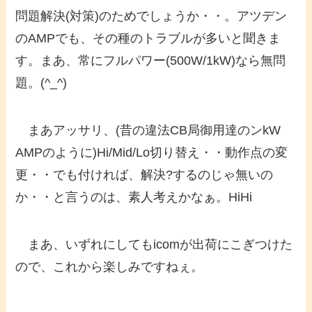
問題解決(対策)のためでしょうか・・。アツデン
のAMPでも、その種のトラブルが多いと聞きま
す。まあ、常にフルパワー(500W/1kW)なら無問
題。(^_^)
まあアッサリ、(昔の違法CB局御用達のンkW
AMPのように)Hi/Mid/Lo切り替え・・動作点の変
更・・でも付ければ、解決?するのじゃ無いの
か・・と言うのは、素人考えかなぁ。HiHi
まあ、いずれにしてもicomが出荷にこぎつけた
ので、これから楽しみですねぇ。