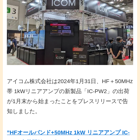
アイコム株式会社は2024年1月31日、HF＋50MHz
帯 1kWリニアアンプの新製品「IC-PW2」の出荷
が1月末から始まったことをプレスリリースで告
知しました。
”HFオールバンド+50MHz 1kW リニアアンプ IC-