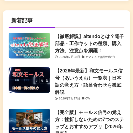
新着記事
【徹底解説】aitendoとは？電子
部品・工作キットの種類、購入
方法、注意点を網羅！
2026年7月28日
アマチュア無線の魅力
【2026年最新】和文モールス信
号（あいうえお）一覧表｜日本
語の覚え方・語呂合わせを徹底
解説
2026年7月27日
CW
【完全版】モールス信号の覚え
方：挫折しないための7つのステ
ップとおすすめアプリ【2026年