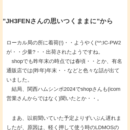
”JH3FENさんの思いつくままに”から
ローカル局の所に着荷(!)・・ようやく(^^;IC-PW2
が・・少量?・・出荷されたようですね。
shopでも昨年末の時点では春頃・・とか、有名
通販店では(昨年)年末・・などと色々な話が出て
いました。
結局、関西ハムシンポ2024でshopさんも(icom
営業さんからではなく)聞いたとか・・。
まあ、以前聞いていた予定よりずいぶん遅れま
したが、原因は、軽く押して使う時のLDMOSの