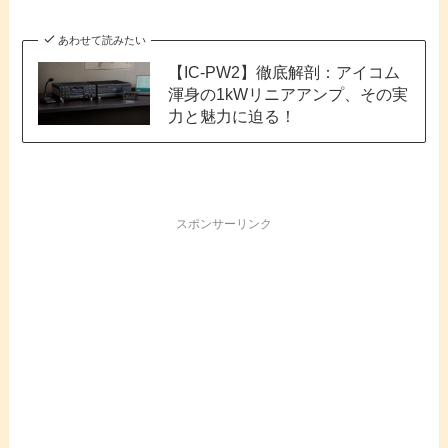
あわせて読みたい
【IC-PW2】徹底解剖：アイコム
渾身の1kWリニアアンプ、その実
力と魅力に迫る！
スポンサーリンク