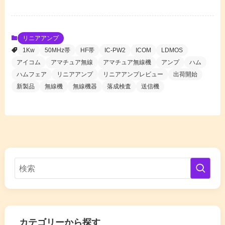
リニアアンプ
1Kw
50MHz帯
HF帯
IC-PW2
ICOM
LDMOS
アイコム
アマチュア無線
アマチュア無線機
アンプ
ハム
ハムフェア
リニアアンプ
リニアアンプレビュー
出荷開始
新製品
無線機
無線機器
落成検査
送信機
カテゴリーから探す