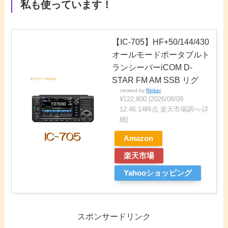
私も使っています！
【IC-705】HF+50/144/430
オールモードポータブルト
ランシーバーiCOM D-
STAR FM AM SSB リグ
created by
Rinker
¥122,800
(2026/08/09
12:46:14時点 楽天市場調べ-
詳
細)
Amazon
楽天市場
Yahooショッピング
スポンサードリンク