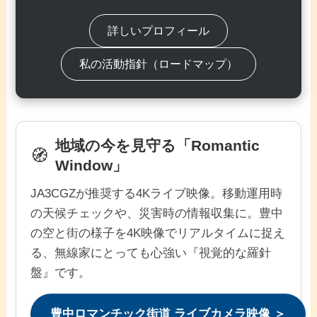
詳しいプロフィール
私の活動指針（ロードマップ）
地域の今を見守る「Romantic
🧭
Window」
JA3CGZが推奨する4Kライブ映像。移動運用時
の天候チェックや、災害時の情報収集に。豊中
の空と街の様子を4K映像でリアルタイムに捉え
る、無線家にとっても心強い『視覚的な羅針
盤』です。
豊中ロマンチック街道 ライブカメラ映像 ＞