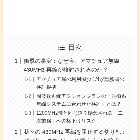
目次
衝撃の事実：なぜ今、アマチュア無線
430MHz 再編が検討されるのか？
アマチュア局の利用減少 1/4が総務省の
検討根拠
周波数再編アクションプランの「自衛系
無線システムに合わせた検討」とは？
1200MHz帯と同じ道？懸念される「二
次業務」への格下げリスク
我々の 430MHz 再編を阻止する切り札：