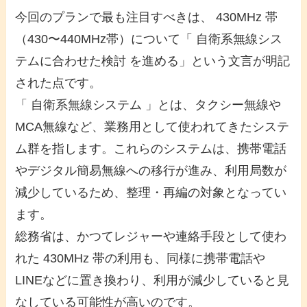
今回のプランで最も注目すべきは、 430MHz 帯
（430〜440MHz帯）について「 自衛系無線シス
テムに合わせた検討 を進める」という文言が明記
された点です。
「 自衛系無線システム 」とは、タクシー無線や
MCA無線など、業務用として使われてきたシステ
ム群を指します。これらのシステムは、携帯電話
やデジタル簡易無線への移行が進み、利用局数が
減少しているため、整理・再編の対象となってい
ます。
総務省は、かつてレジャーや連絡手段として使わ
れた 430MHz 帯の利用も、同様に携帯電話や
LINEなどに置き換わり、利用が減少していると見
なしている可能性が高いのです。