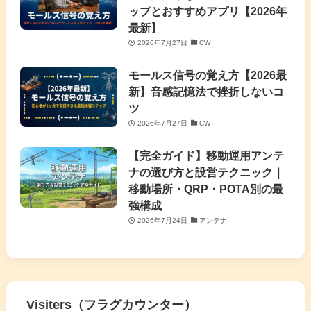
ップとおすすめアプリ【2026年
最新】
2026年7月27日
CW
モールス信号の覚え方【2026最
新】音感記憶法で挫折しないコ
ツ
2026年7月27日
CW
【完全ガイド】移動運用アンテ
ナの選び方と設営テクニック｜
移動場所・QRP・POTA別の最
強構成
2026年7月24日
アンテナ
Visiters（フラグカウンター）