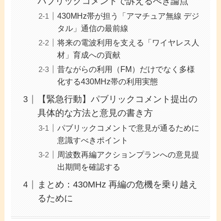
パブリックコメントで訴えるべき論点
430MHz帯が担う「アマチュア無線 デジ
タル」通信の最前線
将来の電波利用を支える「ワイヤレス人
材」育成への貢献
昔ながらの利用（FM）だけでなく多様
化する430MHz帯の利用実態
【緊急行動】パブリックコメント提出の
具体的な方法と意見の書き方
パブリックコメントで意見が通るために
意識すべきポイント
周波数再編アクションプランへの意見提
出期間を確認する
まとめ：430MHz 再編の危機を乗り越え
るために