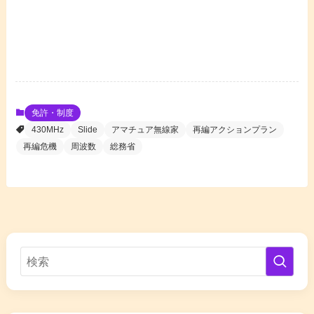
免許・制度
430MHz
Slide
アマチュア無線家
再編アクションプラン
再編危機
周波数
総務省