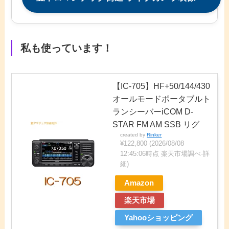
私も使っています！
【IC-705】HF+50/144/430
オールモードポータブルト
ランシーバーiCOM D-
STAR FM AM SSB リグ
created by
Rinker
¥122,800
(2026/08/08
12:45:06時点 楽天市場調べ-
詳
細)
Amazon
楽天市場
Yahooショッピング