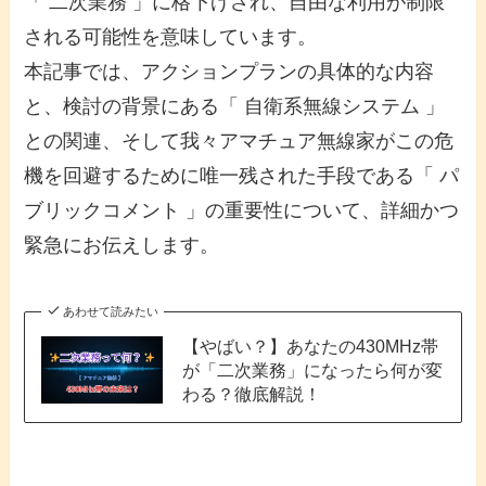
「 二次業務 」に格下げされ、自由な利用が制限
される可能性を意味しています。
本記事では、アクションプランの具体的な内容
と、検討の背景にある「 自衛系無線システム 」
との関連、そして我々アマチュア無線家がこの危
機を回避するために唯一残された手段である「 パ
ブリックコメント 」の重要性について、詳細かつ
緊急にお伝えします。
あわせて読みたい
【やばい？】あなたの430MHz帯
が「二次業務」になったら何が変
わる？徹底解説！