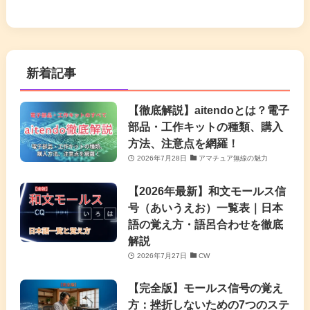
新着記事
【徹底解説】aitendoとは？電子
部品・工作キットの種類、購入
方法、注意点を網羅！
2026年7月28日
アマチュア無線の魅力
【2026年最新】和文モールス信
号（あいうえお）一覧表｜日本
語の覚え方・語呂合わせを徹底
解説
2026年7月27日
CW
【完全版】モールス信号の覚え
方：挫折しないための7つのステ