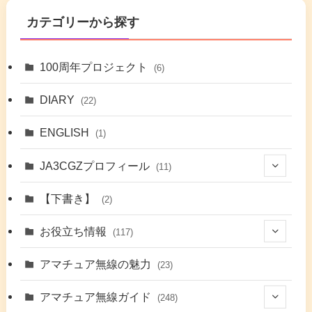
カテゴリーから探す
100周年プロジェクト
(6)
DIARY
(22)
ENGLISH
(1)
JA3CGZプロフィール
(11)
(1)
【下書き】
(2)
(7)
お役立ち情報
(117)
(2)
(48)
アマチュア無線の魅力
(23)
(9)
アマチュア無線ガイド
(248)