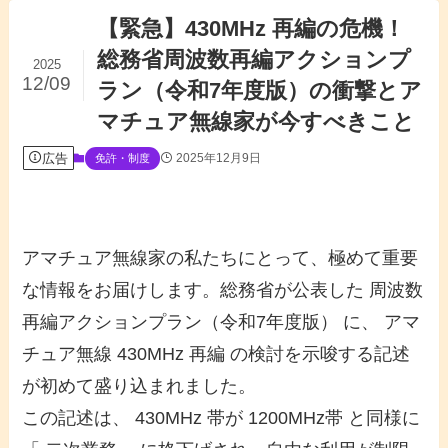
【緊急】430MHz 再編の危機！
総務省周波数再編アクションプ
2025
12/09
ラン（令和7年度版）の衝撃とア
マチュア無線家が今すべきこと
広告
2025年12月9日
免許・制度
アマチュア無線家の私たちにとって、極めて重要
な情報をお届けします。総務省が公表した 周波数
再編アクションプラン（令和7年度版） に、 アマ
チュア無線 430MHz 再編 の検討を示唆する記述
が初めて盛り込まれました。
この記述は、 430MHz 帯が 1200MHz帯 と同様に