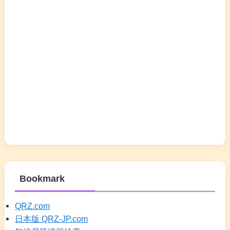
Bookmark
QRZ.com
日本版 QRZ-JP.com