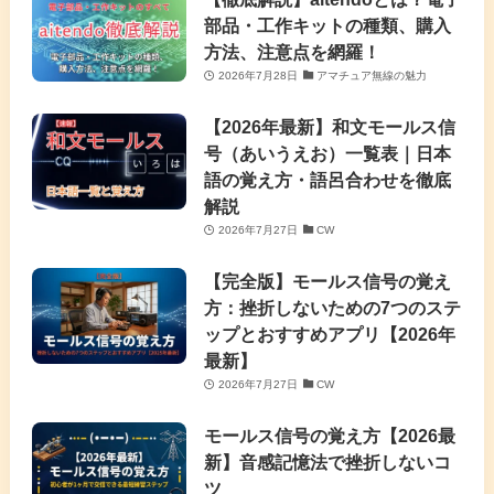
部品・工作キットの種類、購入
方法、注意点を網羅！
2026年7月28日
アマチュア無線の魅力
【2026年最新】和文モールス信
号（あいうえお）一覧表｜日本
語の覚え方・語呂合わせを徹底
解説
2026年7月27日
CW
【完全版】モールス信号の覚え
方：挫折しないための7つのステ
ップとおすすめアプリ【2026年
最新】
2026年7月27日
CW
モールス信号の覚え方【2026最
新】音感記憶法で挫折しないコ
ツ