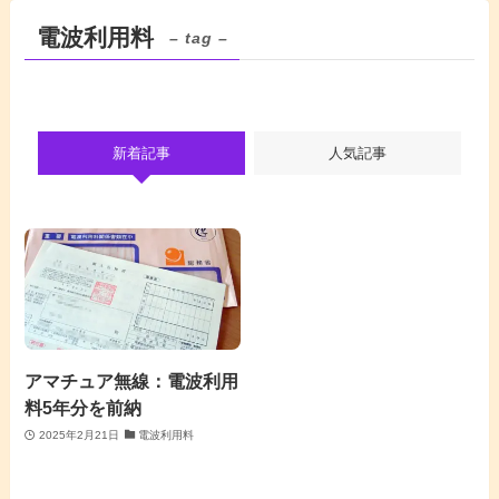
電波利用料
– tag –
新着記事
人気記事
アマチュア無線：電波利用
料5年分を前納
2025年2月21日
電波利用料