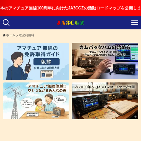
マチュア無線100周年に向けたJA3CGZの活動ロードマップを公開しました
ホーム
電波利用料