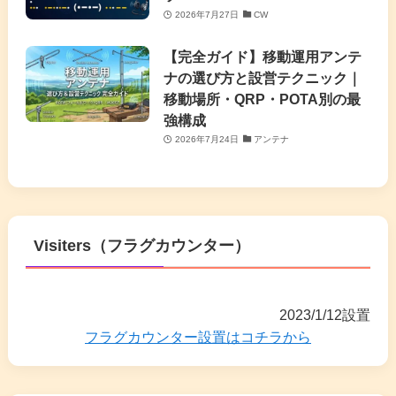
2026年7月27日
CW
【完全ガイド】移動運用アンテ
ナの選び方と設営テクニック｜
移動場所・QRP・POTA別の最
強構成
2026年7月24日
アンテナ
Visiters（フラグカウンター）
2023/1/12設置
フラグカウンター設置はコチラから