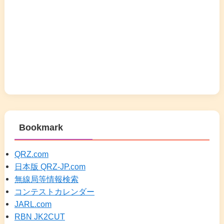
Bookmark
QRZ.com
日本版 QRZ-JP.com
無線局等情報検索
コンテストカレンダー
JARL.com
RBN JK2CUT