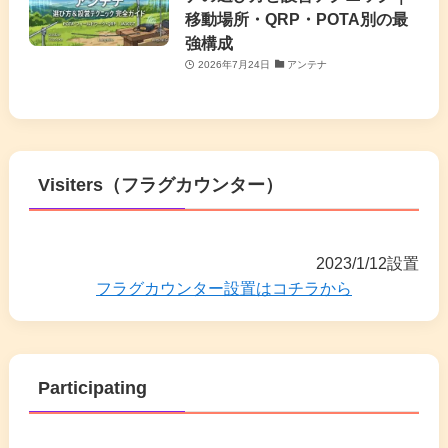
移動場所・QRP・POTA別の最
強構成
2026年7月24日
アンテナ
Visiters（フラグカウンター）
2023/1/12設置
フラグカウンター設置はコチラから
Participating