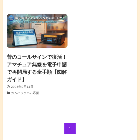
昔のコールサインで復活！
アマチュア無線を電子申請
で再開局する全手順【図解
ガイド】
2025年9月14日
カムバックハム応援
1