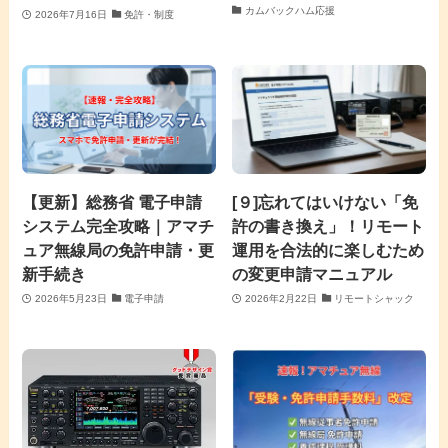
カムバックハム応援
2026年7月16日
免許・制度
【更新】総務省 電子申請
[９]忘れてはいけない「免
システム完全攻略｜アマチ
許の書き換え」！リモート
ュア無線局の免許申請・更
運用を合法的に楽しむため
新手続き
の変更申請マニュアル
2026年5月23日
電子申請
2026年2月22日
リモートシャック