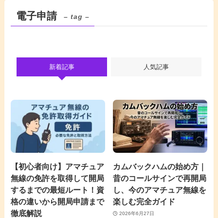
電子申請
– tag –
新着記事
人気記事
【初心者向け】アマチュア
カムバックハムの始め方｜
無線の免許を取得して開局
昔のコールサインで再開局
するまでの最短ルート！資
し、今のアマチュア無線を
格の違いから開局申請まで
楽しむ完全ガイド
徹底解説
2026年6月27日