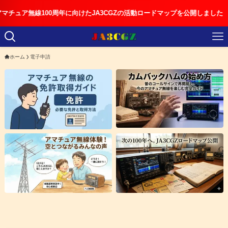
無線100周年に向けたJA3CGZの活動ロードマップを公開しました
ホーム
電子申請