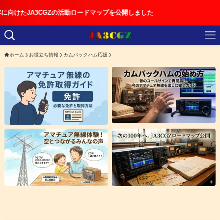
GZの活動ロードマップを公開しました
ホーム
お役立ち情報
カムバックハム応援