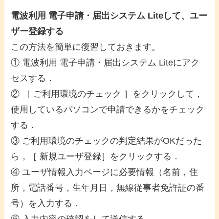
電波利用 電子申請・届出システム Liteして、ユー
ザー登録する
この方法を簡単に復習しておきます。
① 電波利用 電子申請・届出システム Liteにアク
セスする．
② ［ ご利用環境のチェック ］をクリックして，
使用しているパソコンで申請できるかをチェック
する．
③ ご利用環境のチェックの判定結果がOKだった
ら，［ 新規ユーザ登録］をクリックする．
④ ユーザ情報入力ページに必要情報（名前，住
所，電話番号，生年月日，無線従事者免許証の番
号）を入力する．
⑤ 入力内容の確認をして送信する．