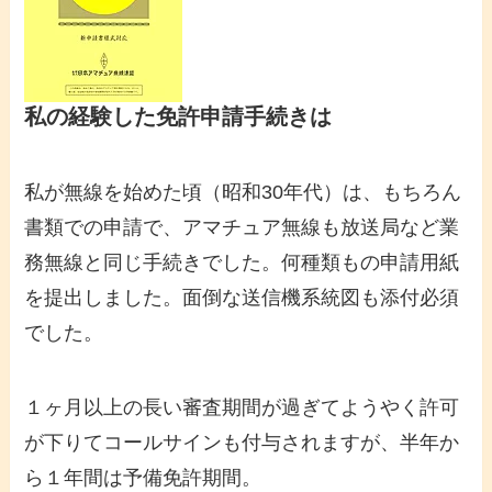
私の経験した免許申請手続きは
私が無線を始めた頃（昭和30年代）は、もちろん
書類での申請で、アマチュア無線も放送局など業
務無線と同じ手続きでした。何種類もの申請用紙
を提出しました。面倒な送信機系統図も添付必須
でした。
１ヶ月以上の長い審査期間が過ぎてようやく許可
が下りてコールサインも付与されますが、半年か
ら１年間は予備免許期間。