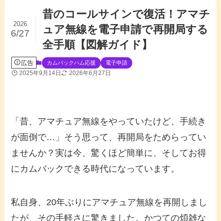
昔のコールサインで復活！アマチ
2026
ュア無線を電子申請で再開局する
6/27
全手順【図解ガイド】
広告
カムバックハム応援
電子申請
2025年9月14日
2026年6月27日
「昔、アマチュア無線をやっていたけど、手続き
が面倒で…」そう思って、再開局をためらってい
ませんか？実は今、驚くほど簡単に、そしてお得
にカムバックできる時代になっています。
私自身、20年ぶりにアマチュア無線を再開しまし
たが、その手軽さに驚きました。かつての煩雑な