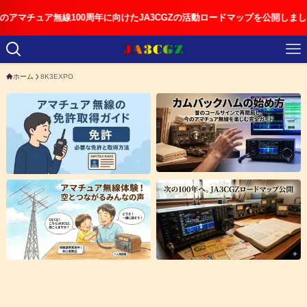
ュア無線100周年に向けたJA3CGZの活動ロードマップを公開しました
ホーム
8K3EXPO