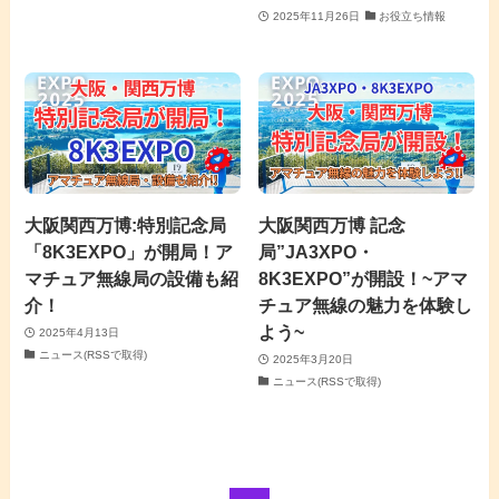
2025年11月26日
お役立ち情報
大阪関西万博:特別記念局
大阪関西万博 記念
「8K3EXPO」が開局！ア
局”JA3XPO・
マチュア無線局の設備も紹
8K3EXPO”が開設！~アマ
介！
チュア無線の魅力を体験し
よう~
2025年4月13日
ニュース(RSSで取得)
2025年3月20日
ニュース(RSSで取得)