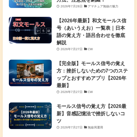
2026年7月28日
アマチュア無線の魅力
【2026年最新】和文モールス信
号（あいうえお）一覧表｜日本
語の覚え方・語呂合わせを徹底
解説
2026年7月27日
CW
【完全版】モールス信号の覚え
方：挫折しないための7つのステ
ップとおすすめアプリ【2026年
最新】
2026年7月27日
CW
モールス信号の覚え方【2026最
新】音感記憶法で挫折しないコ
ツ
2026年7月27日
無線局運用