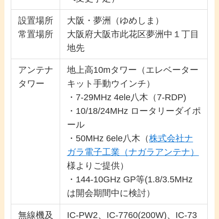
設置場所
大阪・夢洲（ゆめしま）
常置場所
大阪府大阪市此花区夢洲中１丁目
地先
アンテナ
地上高10mタワー（エレベーター
タワー
キット手動ウインチ）
・7-29MHz 4ele八木（7-RDP)
・10/18/24MHz ロータリーダイポ
ール
・50MHz 6ele八木（
株式会社ナ
ガラ電子工業（ナガラアンテナ）
様よりご提供）
・144-10GHz GP等(1.8/3.5MHz
は開会期間中に検討）
無線機及
IC-PW2、IC-7760(200W)、IC-73