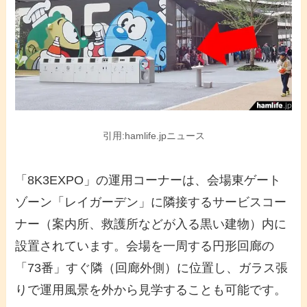
引用:hamlife.jpニュース
「8K3EXPO」の運用コーナーは、会場東ゲート
ゾーン「レイガーデン」に隣接するサービスコー
ナー（案内所、救護所などが入る黒い建物）内に
設置されています。会場を一周する円形回廊の
「73番」すぐ隣（回廊外側）に位置し、ガラス張
りで運用風景を外から見学することも可能です。