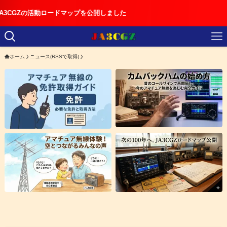
ドマップを公開しました
ホーム
ニュース(RSSで取得)