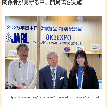
関係者が見守る中、開局式を実施
https://www.jarl.org/Japanese/4_jarl/4-4_info/expo2025.html