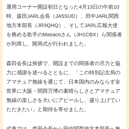
運用コーナー開設初日となった4月13日の午前10
時、森田JARL会長（JA5SUD）、田中JARL関西
地方本部長（JR3QHQ）、そしてJARL広報大使
を務める歌手のMasacoさん（JH1CBX）ら関係者
が列席し、開局式が行われました。
森田会長は挨拶で、開設までの関係者の尽力と協
力に感謝を述べるとともに、「この特別記念局の
アマチュア無線を通じて、日本国内のみならず全
世界に大阪・関西万博の素晴らしさとアマチュア
無線の楽しさを大いにアピールし、盛り上げてい
ただきたい」と期待を寄せました。
式典では、森田会長から田中関西地方本部長へ無