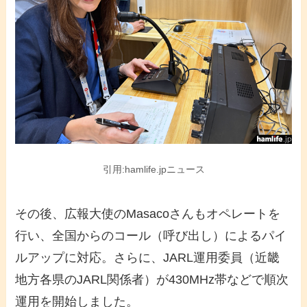
引用:hamlife.jpニュース
その後、広報大使のMasacoさんもオペレートを
行い、全国からのコール（呼び出し）によるパイ
ルアップに対応。さらに、JARL運用委員（近畿
地方各県のJARL関係者）が430MHz帯などで順次
運用を開始しました。