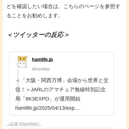
どを確認したい場合は、こちらのページを参照す
ることをお勧めします。
＜ツイッターの反応＞
hamlife.jp
@hamlifejp
＜「大阪・関西万博」会場から世界と交
信！＞JARLのアマチュア無線特別記念
局「8K3EXPO」が運用開始
hamlife.jp/2025/04/13/exp…
（出典 @hamlifejp）