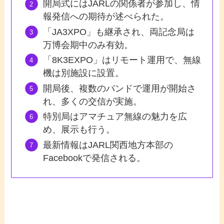
開局式にはJARLの関係者が参加し、情
報発信への期待が述べられた。
「JA3XPO」も継承され、両記念局は
万博会期中のみ有効。
「8K3EXPO」はリモート運用で、無線
機は別施設に設置。
開局後、複数のバンドで運用が開始さ
れ、多くの交信が実施。
特別局はアマチュア無線の魅力を広
め、展示も行う。
最新情報はJARL関西地方本部の
Facebookで発信される。