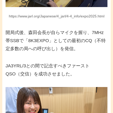
https://www.jarl.org/Japanese/4_jarl/4-4_info/expo2025.html
開局式後、森田会長が自らマイクを握り、7MHz
帯SSBで「8K3EXPO」としての最初のCQ（不特
定多数の局への呼び出し）を発信。
JA3YRL/3との間で記念すべきファースト
QSO（交信）を成功させました。