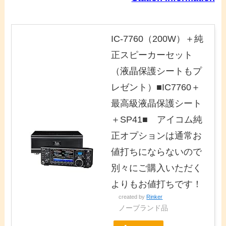
IC-7760（200W）＋純
正スピーカーセット
（液晶保護シートもプ
レゼント）■IC7760＋
最高級液晶保護シート
＋SP41■ アイコム純
正オプションは通常お
値打ちにならないので
別々にご購入いただく
よりもお値打ちです！
created by
Rinker
ノーブランド品