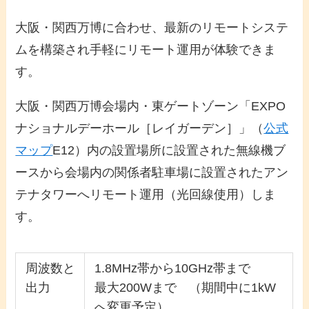
大阪・関西万博に合わせ、最新のリモートシステ
ムを構築され手軽にリモート運用が体験できま
す。
大阪・関西万博会場内・東ゲートゾーン「EXPO
ナショナルデーホール［レイガーデン］」（
公式
マップ
E12）内の設置場所に設置された無線機ブ
ースから会場内の関係者駐車場に設置されたアン
テナタワーへリモート運用（光回線使用）しま
す。
周波数と
1.8MHz帯から10GHz帯まで
出力
最大200Wまで （期間中に1kW
へ変更予定）