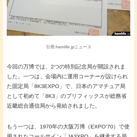
引用:hamlife.jpニュース
今回の万博では、2つの特別記念局が開設されま
した。一つは、会場内に運用コーナーが設けられ
た固定局「8K3EXPO」で、日本のアマチュア局
として初めて「8K3」のプリフィックスが総務省
近畿総合通信局から発給されました。
もう一つは、1970年の大阪万博（EXPO’70）で使
用されたコールサイン「JA3XPO」を継承する局