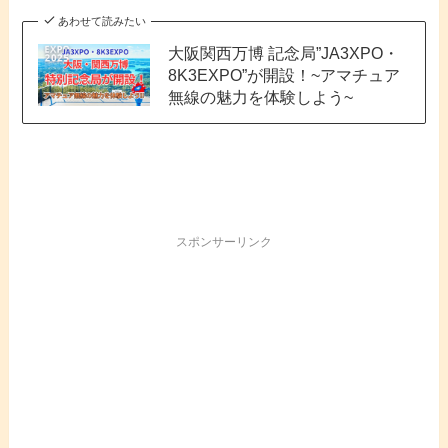
あわせて読みたい
大阪関西万博 記念局”JA3XPO・
8K3EXPO”が開設！~アマチュア
無線の魅力を体験しよう~
スポンサーリンク