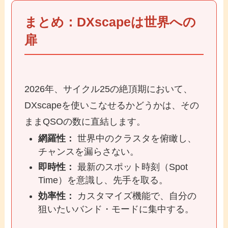
まとめ：DXscapeは世界への
扉
2026年、サイクル25の絶頂期において、
DXscapeを使いこなせるかどうかは、その
ままQSOの数に直結します。
網羅性：
世界中のクラスタを俯瞰し、
チャンスを漏らさない。
即時性：
最新のスポット時刻（Spot
Time）を意識し、先手を取る。
効率性：
カスタマイズ機能で、自分の
狙いたいバンド・モードに集中する。