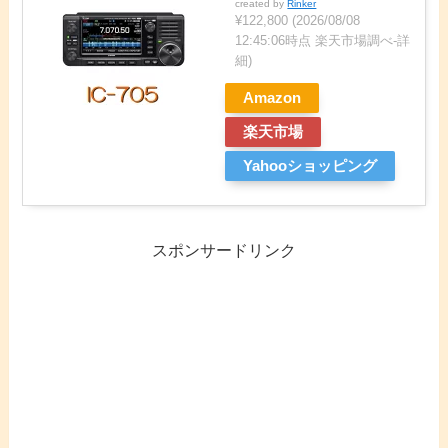
created by
Rinker
¥122,800
(2026/08/08
12:45:06時点 楽天市場調べ-
詳
細)
Amazon
楽天市場
Yahooショッピング
スポンサードリンク