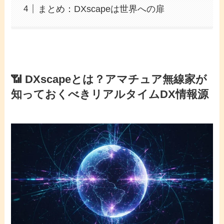
まとめ：DXscapeは世界への扉
📶 DXscapeとは？アマチュア無線家が
知っておくべきリアルタイムDX情報源