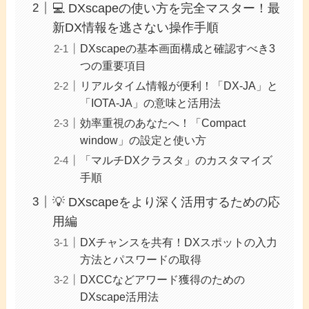
💻 DXscapeの使い方を完全マスター！最
新DX情報を逃さない操作手順
DXscapeの基本画面構成と確認すべき3
つの重要項目
リアルタイム情報が便利！「DX-JA」と
「IOTA-JA」の意味と活用法
効率重視のあなたへ！「Compact
window」の設定と使い方
「マルチDXクラスタ」のカスタマイズ
手順
💡 DXscapeをより深く活用するための応
用編
DXチャンスを共有！DXスポットの入力
方法とパスワードの取得
DXCCなどアワード獲得のための
DXscape活用法