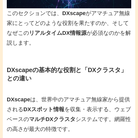
このセクションでは、
DXscape
がアマチュア無線
家にとってどのような役割を果たすのか、そして
なぜこの
リアルタイムDX情報源
が必須なのかを解
説します。
DXscapeの基本的な役割と「DXクラスタ」
との違い
DXscape
は、世界中のアマチュア無線家から提供
される
DXスポット情報
を収集・表示する、ウェブ
ベースの
マルチDXクラスタ
システムです。網羅性
の高さが最大の特徴です。