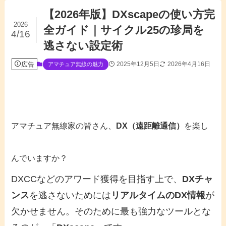
【2026年版】DXscapeの使い方完
2026
全ガイド｜サイクル25の珍局を
4/16
逃さない設定術
広告
2025年12月5日
2026年4月16日
アマチュア無線の魅力
アマチュア無線家の皆さん、
DX（遠距離通信）
を楽し
んでいますか？
DXCCなどのアワード獲得を目指す上で、
DXチャ
ンス
を逃さないためには
リアルタイムのDX情報
が
欠かせません。そのために最も強力なツールとな