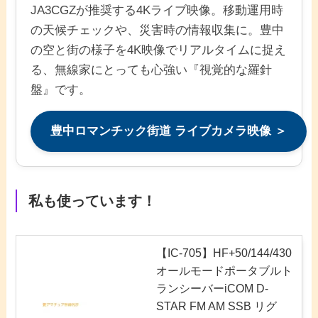
JA3CGZが推奨する4Kライブ映像。移動運用時
の天候チェックや、災害時の情報収集に。豊中
の空と街の様子を4K映像でリアルタイムに捉え
る、無線家にとっても心強い『視覚的な羅針
盤』です。
豊中ロマンチック街道 ライブカメラ映像 ＞
私も使っています！
【IC-705】HF+50/144/430
オールモードポータブルト
ランシーバーiCOM D-
STAR FM AM SSB リグ