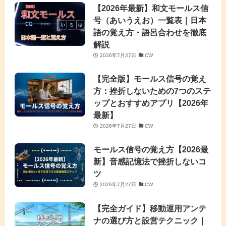
【2026年最新】和文モールス信
号（あいうえお）一覧表｜日本
語の覚え方・語呂合わせを徹底
解説
2026年7月27日
CW
【完全版】モールス信号の覚え
方：挫折しないための7つのステ
ップとおすすめアプリ【2026年
最新】
2026年7月27日
CW
モールス信号の覚え方【2026最
新】音感記憶法で挫折しないコ
ツ
2026年7月27日
CW
【完全ガイド】移動運用アンテ
ナの選び方と設営テクニック｜