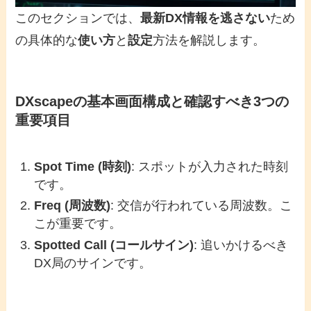
このセクションでは、
最新DX情報を逃さない
ため
の具体的な
使い方
と
設定
方法を解説します。
DXscapeの基本画面構成と確認すべき3つの
重要項目
Spot Time (時刻)
: スポットが入力された時刻
です。
Freq (周波数)
: 交信が行われている周波数。こ
こが重要です。
Spotted Call (コールサイン)
: 追いかけるべき
DX局のサインです。