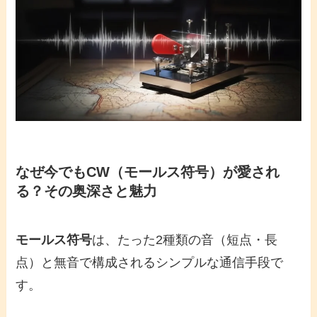
なぜ今でも
CW
（
モールス符号
）が愛され
る？その奥深さと魅力
モールス符号
は、たった2種類の音（短点・長
点）と無音で構成されるシンプルな通信手段で
す。