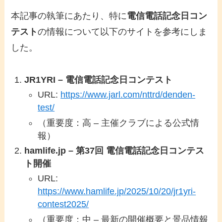
本記事の執筆にあたり、特に
電信電話記念日コン
テスト
の情報について以下のサイトを参考にしま
した。
JR1YRI – 電信電話記念日コンテスト
URL:
https://www.jarl.com/nttrd/denden-
test/
（重要度：高 – 主催クラブによる公式情
報）
hamlife.jp – 第37回 電信電話記念日コンテス
ト開催
URL:
https://www.hamlife.jp/2025/10/20/jr1yri-
contest2025/
（重要度：中 – 最新の開催概要と景品情報