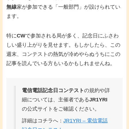
無線
家が参加できる「一般部門」が設けられてい
ます。
特に
CW
で参加される局が多く、記念日にふさわ
しい盛り上がりを見せます。もしかしたら、この
週末、コンテストの熱気が冷めやらぬうちにこの
記事を読んでいる方もいるかもしれませんね。
電信電話記念日コンテスト
の規約や詳
細については、主催者である
JR1YRI
の公式サイトをご確認ください。
詳細はコチラへ：
JR1YRI – 電信電話