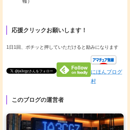
報）
応援クリックお願いします！
1日1回、ポチッと押していただけると励みになります
にほんブログ
村
このブログの運営者