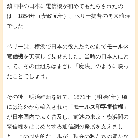
鎖国中の日本に電信機が初めてもたらされたの
は、1854年（安政元年）、ペリー提督の再来航時
でした。
ペリーは、横浜で日本の役人たちの前で
モールス
電信機
を実演して見せました。当時の日本人にと
って、その仕組みはまさに「魔法」のように映っ
たことでしょう。
その後、明治維新を経て、1871年（明治4年）頃
には海外から輸入された「
モールス印字電信機
」
が日本国内で広く普及し、前述の東京・横浜間の
電信線をはじめとする通信網の発展を支えまし
た。この歴史的な一歩が、現在の私たちの豊かな