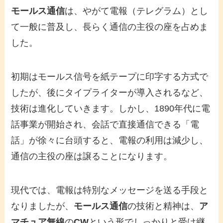
モールス通信
は、やがて電報（テレグラム）とし
て一般に普及し、長らく通信の主役の座を占めま
した。
初期はモールス信号を紙テープに印字する方式で
したが、後にタイプライターが導入されるなど、
技術は進化していきます。しかし、1890年代に電
話事業が開始され、会話で直接通信できる「電
話」が徐々に台頭すると、電報の利用は減少し、
通信の主役の座は譲ることになります。
現代では、電報は特別なメッセージを送る手段と
なりましたが、
モールス通信
の技術と精神は、
ア
マチュア無線
の
CW
という形でしっかりと受け継