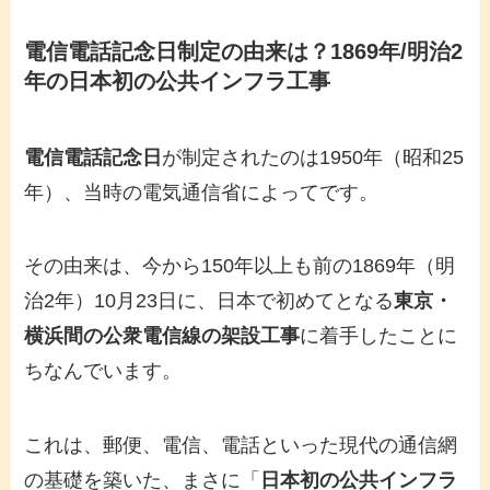
電信電話記念日
制定の由来は？1869年/明治2
年の日本初の公共インフラ工事
電信電話記念日
が制定されたのは1950年（昭和25
年）、当時の電気通信省によってです。
その由来は、今から150年以上も前の1869年（明
治2年）10月23日に、日本で初めてとなる
東京・
横浜間の公衆電信線の架設工事
に着手したことに
ちなんでいます。
これは、郵便、電信、電話といった現代の通信網
の基礎を築いた、まさに「
日本初の公共インフラ