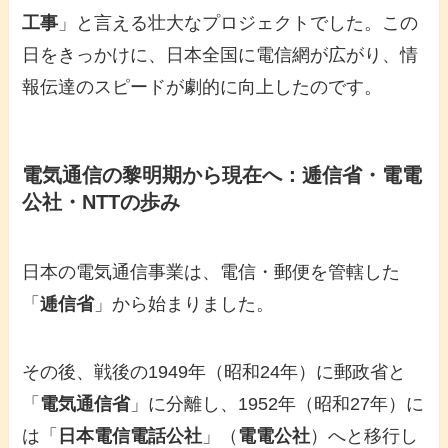
工事
」と言える壮大なプロジェクトでした。この
日をきっかけに、日本全国に電信網が広がり、情
報伝達のスピードが劇的に向上したのです。
電気通信の黎明期から現在へ：逓信省・電電
公社・NTTの歩み
日本の電気通信事業は、電信・郵便を管轄した
「
逓信省
」から始まりました。
その後、戦後の1949年（昭和24年）に郵政省と
「
電気通信省
」に分離し、1952年（昭和27年）に
は「
日本電信電話公社
」（
電電公社
）へと移行し