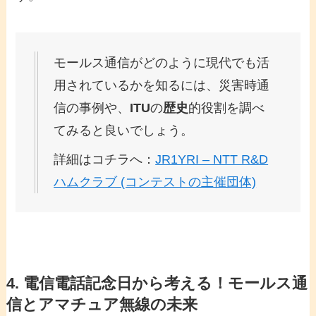
モールス通信がどのように現代でも活
用されているかを知るには、災害時通
信の事例や、
ITU
の
歴史
的役割を調べ
てみると良いでしょう。
詳細はコチラへ：
JR1YRI – NTT R&D
ハムクラブ (コンテストの主催団体)
4.
電信電話記念日
から考える！
モールス通
信
と
アマチュア無線
の未来