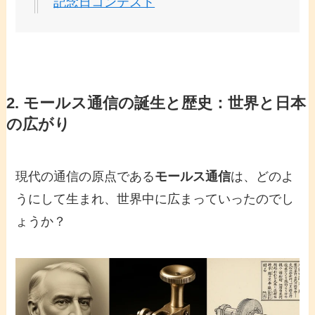
記念日コンテスト
2.
モールス通信
の誕生と歴史：世界と日本
の広がり
現代の通信の原点である
モールス通信
は、どのよ
うにして生まれ、世界中に広まっていったのでし
ょうか？