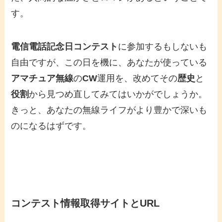
す。
電信電話記念日コンテスト
に参加するもしないも
自由ですが、この日を機に、あなたが使っている
アマチュア無線
の
CW
運用を、改めてその
歴史
と
役割
から見つめ直してみてはいかがでしょうか。
きっと、あなたの無線ライフがより豊かで深いも
のになるはずです。
コンテスト情報取得サイトとURL