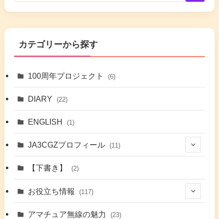
カテゴリーから探す
100周年プロジェクト
(6)
DIARY
(22)
ENGLISH
(1)
JA3CGZプロフィール
(11)
(1)
【下書き】
(2)
(7)
お役立ち情報
(117)
(2)
(48)
アマチュア無線の魅力
(23)