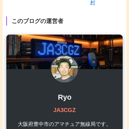
村
このブログの運営者
Ryo
JA3CGZ
大阪府豊中市のアマチュア無線局です。