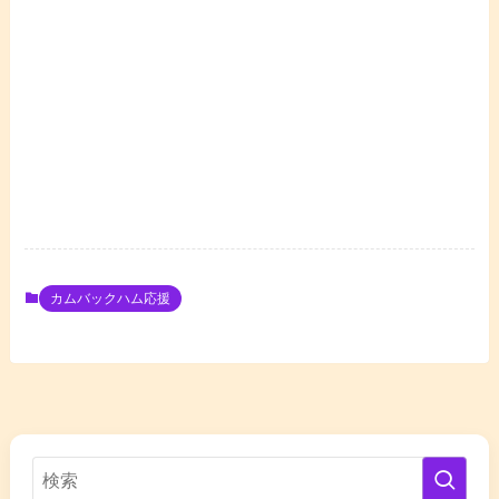
カムバックハム応援