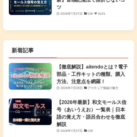
ツ
2026年7月27日
CW
6241
新着記事
【徹底解説】aitendoとは？電子
部品・工作キットの種類、購入
方法、注意点を網羅！
2026年7月28日
アマチュア無線の魅力
【2026年最新】和文モールス信
号（あいうえお）一覧表｜日本
語の覚え方・語呂合わせを徹底
解説
2026年7月27日
CW