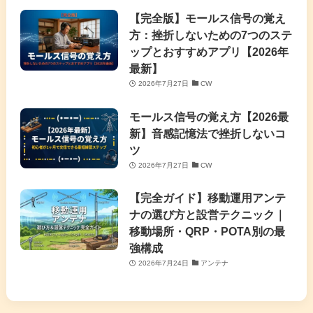
【完全版】モールス信号の覚え
方：挫折しないための7つのステ
ップとおすすめアプリ【2026年
最新】
2026年7月27日
CW
モールス信号の覚え方【2026最
新】音感記憶法で挫折しないコ
ツ
2026年7月27日
CW
【完全ガイド】移動運用アンテ
ナの選び方と設営テクニック｜
移動場所・QRP・POTA別の最
強構成
2026年7月24日
アンテナ