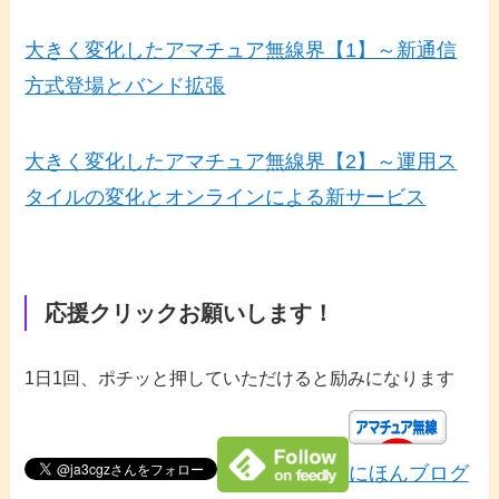
大きく変化したアマチュア無線界【1】～新通信
方式登場とバンド拡張
大きく変化したアマチュア無線界【2】～運用ス
タイルの変化とオンラインによる新サービス
応援クリックお願いします！
1日1回、ポチッと押していただけると励みになります
にほんブログ