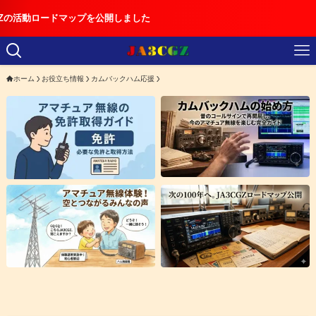
ドマップを公開しました
ホーム
お役立ち情報
カムバックハム応援