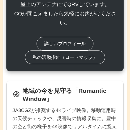
屋上のアンテナにてQRVしています。
CQが聞こえましたら気軽にお声がけくださ
い。
詳しいプロフィール
私の活動指針（ロードマップ）
地域の今を見守る「Romantic
🧭
Window」
JA3CGZが推奨する4Kライブ映像。移動運用時
の天候チェックや、災害時の情報収集に。豊中
の空と街の様子を4K映像でリアルタイムに捉え