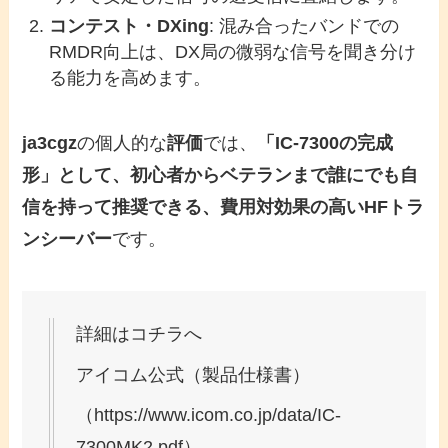
コンテスト・DXing
: 混み合ったバンドでの
RMDR向上は、DX局の微弱な信号を聞き分け
る能力を高めます。
ja3cgz
の個人的な
評価
では、
「IC-7300の完成
形」として、初心者からベテランまで誰にでも自
信を持って推奨できる、費用対効果の高いHFトラ
ンシーバー
です。
詳細はコチラへ
アイコム公式（製品仕様書）
（https://www.icom.co.jp/data/IC-
7300MK2.pdf）