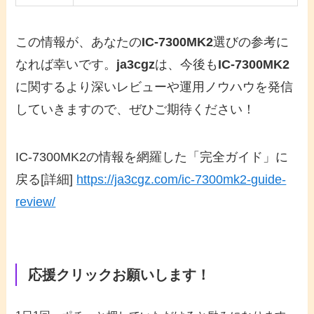
この情報が、あなたの
IC-7300MK2
選びの参考に
なれば幸いです。
ja3cgz
は、今後も
IC-7300MK2
に関するより深いレビューや運用ノウハウを発信
していきますので、ぜひご期待ください！
IC-7300MK2の情報を網羅した「完全ガイド」に
戻る
[詳細]
https://ja3cgz.com/ic-7300mk2-guide-
review/
応援クリックお願いします！