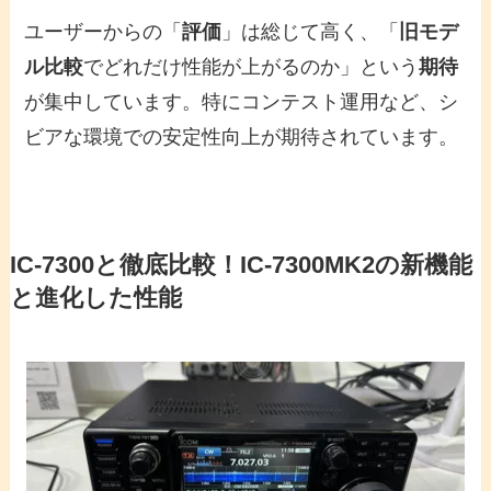
ユーザーからの「
評価
」は総じて高く、「
旧モデ
ル比較
でどれだけ性能が上がるのか」という
期待
が集中しています。特にコンテスト運用など、シ
ビアな環境での安定性向上が期待されています。
IC-7300と徹底比較！IC-7300MK2の新機能
と進化した性能