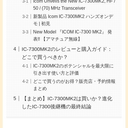
Icom Unveils the New IC-7300MK2, HF /
50 / (70) MHz Transceiver
新製品 Icom IC-7300MK2 ハンズオンデ
モ | 初見
New Model 『ICOM IC-7300 MK2』 発
表‼️ 【アマチュア無線】
IC-7300MK2のレビューと購入ガイド：
どこで買うべきか？
IC-7300MK2のポテンシャルを最大限に
引き出す使い方と評価
どこで買うのがお得？販売店・予約情報
まとめ
【まとめ】IC-7300MK2は買いか？進化
したIC-7300後継機の最終結論