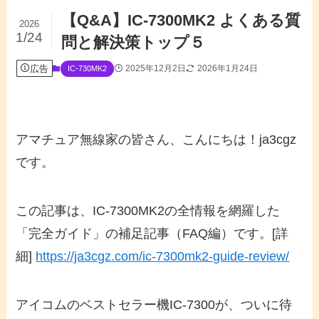
【Q&A】IC-7300MK2 よくある質
2026
1/24
問と解決策トップ５
広告
2025年12月2日
2026年1月24日
IC-730MK2
アマチュア無線家の皆さん、こんにちは！ja3cgz
です。
この記事は、IC-7300MK2の全情報を網羅した
「完全ガイド」の補足記事（FAQ編）です。
[詳
細]
https://ja3cgz.com/ic-7300mk2-guide-review/
アイコムのベストセラー機IC-7300が、ついに待