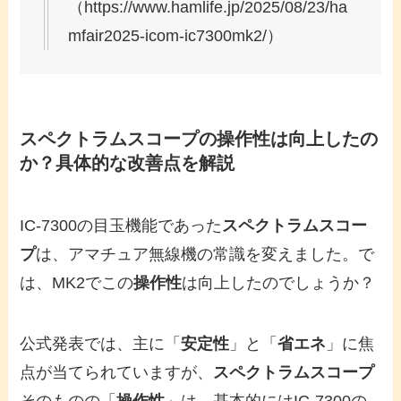
（https://www.hamlife.jp/2025/08/23/ha
mfair2025-icom-ic7300mk2/）
スペクトラムスコープの操作性は向上したの
か？具体的な改善点を解説
IC-7300の目玉機能であった
スペクトラムスコー
プ
は、アマチュア無線機の常識を変えました。で
は、MK2でこの
操作性
は向上したのでしょうか？
公式発表では、主に「
安定性
」と「
省エネ
」に焦
点が当てられていますが、
スペクトラムスコープ
そのものの「
操作性
」は、基本的にはIC-7300の