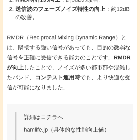
送信波のフェーズノイズ特性の向上
：約12dB
の改善。
RMDR（Reciprocal Mixing Dynamic Range）と
は、隣接する強い信号があっても、目的の微弱な
信号を正確に受信できる能力のことです。
RMDR
が向上
したことで、ノイズが多い都市部や混雑し
たバンド、
コンテスト運用時
でも、より快適な受
信が可能になりました。
詳細はコチラへ
hamlife.jp（具体的な性能向上値）