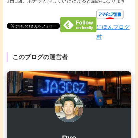
1日1回、ポチッと押していただけると励みになります
にほんブログ
村
このブログの運営者
Ryo