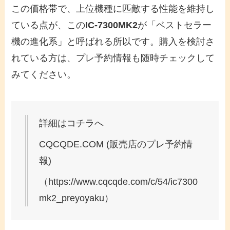
この価格帯で、上位機種に匹敵する性能を維持し
ている点が、この
IC-7300MK2
が「ベストセラー
機の進化系」と呼ばれる所以です。購入を検討さ
れている方は、プレ予約情報も随時チェックして
みてください。
詳細はコチラへ
CQCQDE.COM (販売店のプレ予約情
報)
（https://www.cqcqde.com/c/54/ic7300
mk2_preyoyaku）