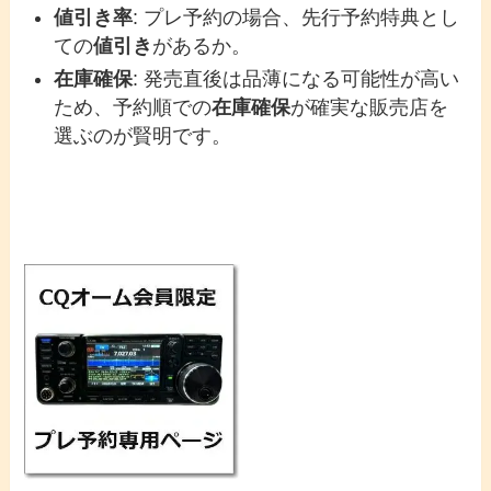
値引き率
: プレ予約の場合、先行予約特典とし
ての
値引き
があるか。
在庫確保
: 発売直後は品薄になる可能性が高い
ため、予約順での
在庫確保
が確実な販売店を
選ぶのが賢明です。