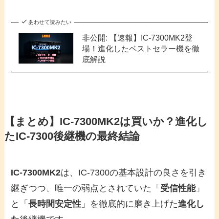
あわせて読みたい
非公開: 【速報】IC-7300MK2登
場！進化したベストセラー機を徹
底解説
【まとめ】IC-7300MK2は買いか？進化し
たIC-7300後継機の最終結論
IC-7300MK2
は、IC-7300の基本設計の良さを引き
継ぎつつ、唯一の弱点とされていた「
受信性能
」
と「
長時間安定性
」を徹底的に磨き上げた
進化し