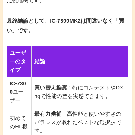
た
後継機です。
最終結論として、IC-7300MK2は間違いなく「買
い」です。
ユーザ
ーのタ
結論
イプ
IC-730
買い替え推奨
：特にコンテストやDXi
0
ユー
ngで性能の差を実感できます。
ザー
最有力候補
：高性能と使いやすさの
初めて
バランスが取れたベストな選択肢で
のHF機
す。