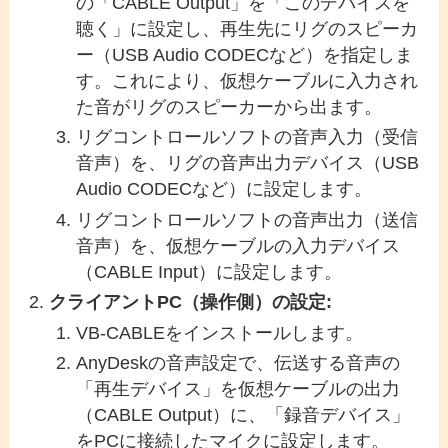
の「CABLE Output」を「このデバイスを
聴く」に設定し、再生先にリグのスピーカ
ー（USB Audio CODECなど）を指定しま
す。これにより、仮想ケーブルに入力され
た音がリグのスピーカーから出ます。
リグコントロールソフトの音声入力（受信
音声）を、リグの音声出力デバイス（USB
Audio CODECなど）に設定します。
リグコントロールソフトの音声出力（送信
音声）を、仮想ケーブルの入力デバイス
（CABLE Input）に設定します。
クライアントPC（操作側）の設定:
VB-CABLEをインストールします。
AnyDeskの音声設定で、伝送する音声の
「再生デバイス」を仮想ケーブルの出力
（CABLE Output）に、「録音デバイス」
をPCに接続したマイクに設定します。