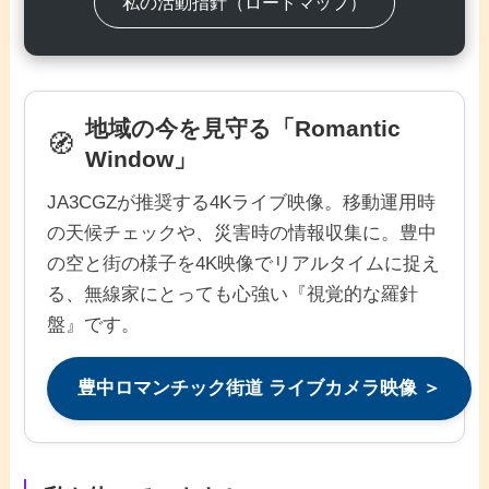
私の活動指針（ロードマップ）
地域の今を見守る「Romantic
🧭
Window」
JA3CGZが推奨する4Kライブ映像。移動運用時
の天候チェックや、災害時の情報収集に。豊中
の空と街の様子を4K映像でリアルタイムに捉え
る、無線家にとっても心強い『視覚的な羅針
盤』です。
豊中ロマンチック街道 ライブカメラ映像 ＞