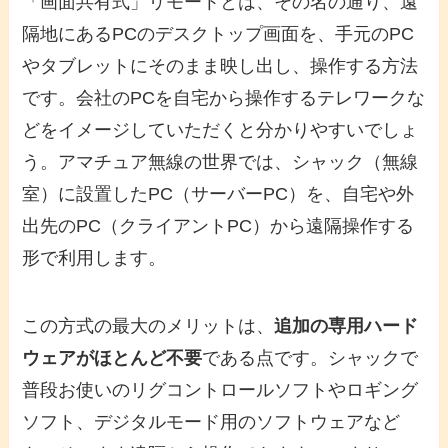
「画面共有式」リモートとは、その名の通り、遠
隔地にあるPCのデスクトップ画面を、手元のPC
やタブレットにそのまま映し出し、操作する方法
です。会社のPCを自宅から操作するテレワークな
どをイメージしていただくと分かりやすいでしょ
う。アマチュア無線の世界では、シャック（無線
室）に設置したPC（サーバーPC）を、自宅や外
出先のPC（クライアントPC）から遠隔操作する
形で利用します。
この方式の最大のメリットは、
追加の専用ハード
ウェアがほとんど不要
である点です。シャックで
普段お使いのリグコントロールソフトやロギング
ソフト、デジタルモード用のソフトウェアなど