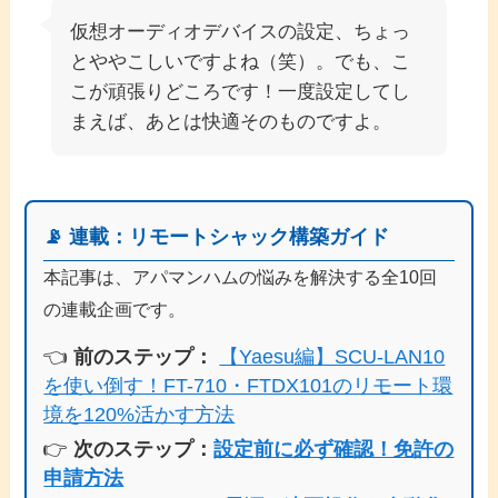
仮想オーディオデバイスの設定、ちょっ
とややこしいですよね（笑）。でも、こ
こが頑張りどころです！一度設定してし
まえば、あとは快適そのものですよ。
📡 連載：リモートシャック構築ガイド
本記事は、アパマンハムの悩みを解決する全10回
の連載企画です。
👈
前のステップ：
【Yaesu編】SCU-LAN10
を使い倒す！FT-710・FTDX101のリモート環
境を120%活かす方法
👉
次のステップ：
設定前に必ず確認！免許の
申請方法