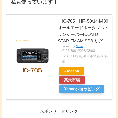
私も使っています！
【IC-705】HF+50/144/430
オールモードポータブルト
ランシーバーiCOM D-
STAR FM AM SSB リグ
created by
Rinker
¥122,800
(2026/08/08
12:45:06時点 楽天市場調べ-
詳
細)
Amazon
楽天市場
Yahooショッピング
スポンサードリンク