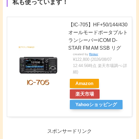
私も使っています！
【IC-705】HF+50/144/430
オールモードポータブルト
ランシーバーiCOM D-
STAR FM AM SSB リグ
created by
Rinker
¥122,800
(2026/08/07
12:44:56時点 楽天市場調べ-
詳
細)
Amazon
楽天市場
Yahooショッピング
スポンサードリンク