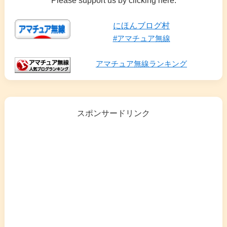
Please support us by clicking here.
にほんブログ村
#アマチュア無線
アマチュア無線ランキング
スポンサードリンク