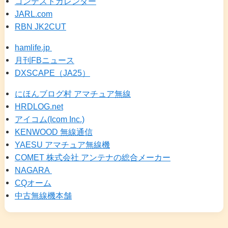
コンテストカレンダー
JARL.com
RBN JK2CUT
hamlife.jp
月刊FBニュース
DXSCAPE（JA25）
にほんブログ村 アマチュア無線
HRDLOG.net
アイコム(Icom Inc.)
KENWOOD 無線通信
YAESU アマチュア無線機
COMET 株式会社 アンテナの総合メーカー
NAGARA
CQオーム
中古無線機本舗