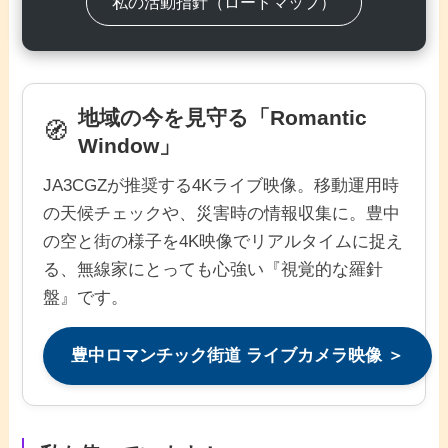
私の活動指針（ロードマップ）
地域の今を見守る「Romantic
🧭
Window」
JA3CGZが推奨する4Kライブ映像。移動運用時
の天候チェックや、災害時の情報収集に。豊中
の空と街の様子を4K映像でリアルタイムに捉え
る、無線家にとっても心強い『視覚的な羅針
盤』です。
豊中ロマンチック街道 ライブカメラ映像 ＞