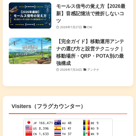
モールス信号の覚え方【2026最
新】音感記憶法で挫折しないコ
ツ
2026年7月27日
CW
【完全ガイド】移動運用アンテ
ナの選び方と設営テクニック｜
移動場所・QRP・POTA別の最
強構成
2026年7月24日
アンテナ
Visiters（フラグカウンター）