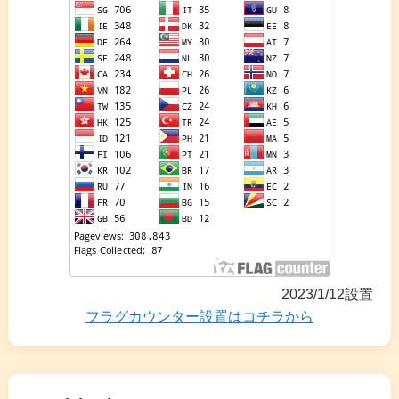
2023/1/12設置
フラグカウンター設置はコチラから