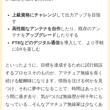
上級資格にチャレンジ
して出力アップを目指
す
高性能なアンテナを自作
したり、既存のアン
テナを
アップグレード
したりする
FT8などのデジタル通信
を導入して、より手軽
にDXを楽しむ
といったように、目標を達成するために試行錯誤
するプロセスそのものが、アマチュア無線を長く
続ける醍醐味になります。情熱を注げる何かを見
つけ、それに夢中になることで、時間はあっとい
う間に過ぎ去り、気がつけば無線歴が何十年にも
なっている…そんなアマチュア無線家は少なくあ