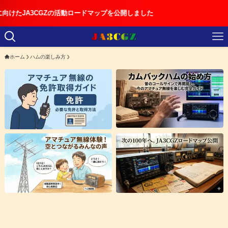
CGZの活動ロードマップを公開しました
ホーム
ハムの楽しみ方