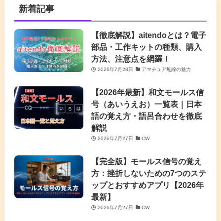
新着記事
【徹底解説】aitendoとは？電子
部品・工作キットの種類、購入
方法、注意点を網羅！
2026年7月28日
アマチュア無線の魅力
【2026年最新】和文モールス信
号（あいうえお）一覧表｜日本
語の覚え方・語呂合わせを徹底
解説
2026年7月27日
CW
【完全版】モールス信号の覚え
方：挫折しないための7つのステ
ップとおすすめアプリ【2026年
最新】
2026年7月27日
CW