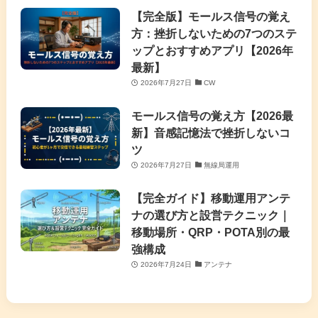
【完全版】モールス信号の覚え
方：挫折しないための7つのステ
ップとおすすめアプリ【2026年
最新】
2026年7月27日
CW
モールス信号の覚え方【2026最
新】音感記憶法で挫折しないコ
ツ
2026年7月27日
無線局運用
【完全ガイド】移動運用アンテ
ナの選び方と設営テクニック｜
移動場所・QRP・POTA別の最
強構成
2026年7月24日
アンテナ