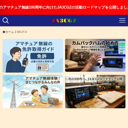
ュア無線100周年に向けたJA3CGZの活動ロードマップを公開しました
ホーム
WSJT-X