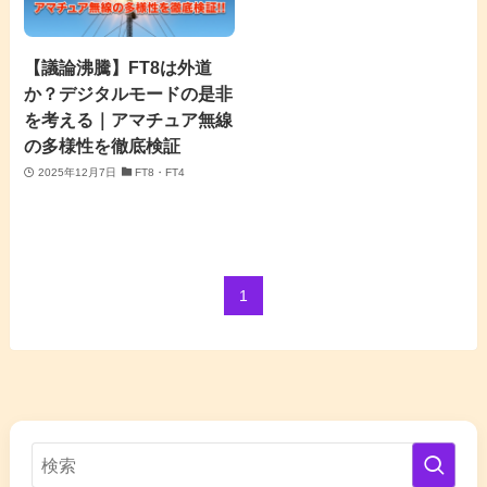
【議論沸騰】FT8は外道
か？デジタルモードの是非
を考える｜アマチュア無線
の多様性を徹底検証
2025年12月7日
FT8・FT4
1