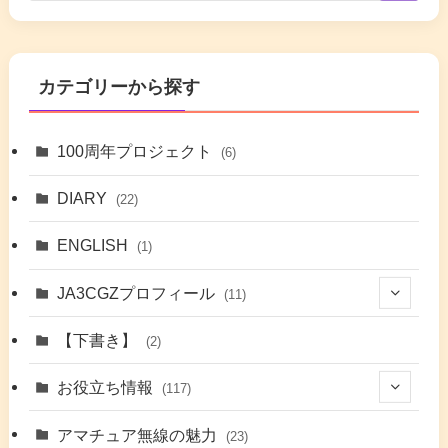
カテゴリーから探す
100周年プロジェクト
(6)
DIARY
(22)
ENGLISH
(1)
JA3CGZプロフィール
(11)
(1)
【下書き】
(2)
(7)
お役立ち情報
(117)
(2)
(48)
アマチュア無線の魅力
(23)