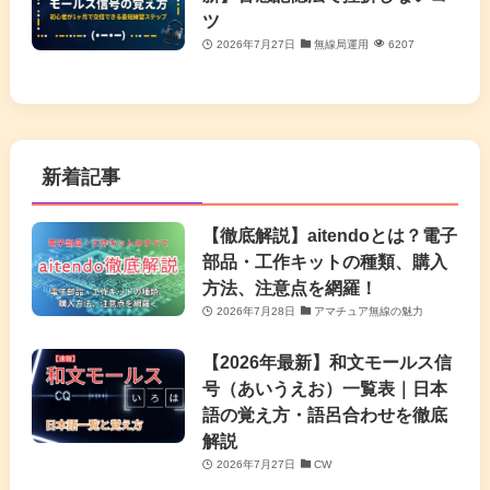
ツ
2026年7月27日
無線局運用
6207
新着記事
【徹底解説】aitendoとは？電子
部品・工作キットの種類、購入
方法、注意点を網羅！
2026年7月28日
アマチュア無線の魅力
【2026年最新】和文モールス信
号（あいうえお）一覧表｜日本
語の覚え方・語呂合わせを徹底
解説
2026年7月27日
CW