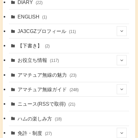
DIARY
(22)
ENGLISH
(1)
JA3CGZプロフィール
(11)
(1)
【下書き】
(2)
(7)
お役立ち情報
(117)
(2)
(48)
アマチュア無線の魅力
(23)
(9)
アマチュア無線ガイド
(248)
(7)
(42)
ニュース(RSSで取得)
(21)
(6)
(5)
(41)
ハムの楽しみ方
(18)
(17)
(26)
(2)
免許・制度
(27)