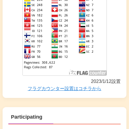
2023/1/12設置
フラグカウンター設置はコチラから
Participating