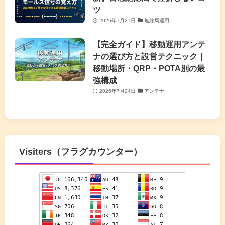
ツ
2026年7月27日
無線局運用
【完全ガイド】移動運用アンテ
ナの選び方と設営テクニック｜
移動場所・QRP・POTA別の最
強構成
2026年7月24日
アンテナ
Visiters（フラグカウンター）