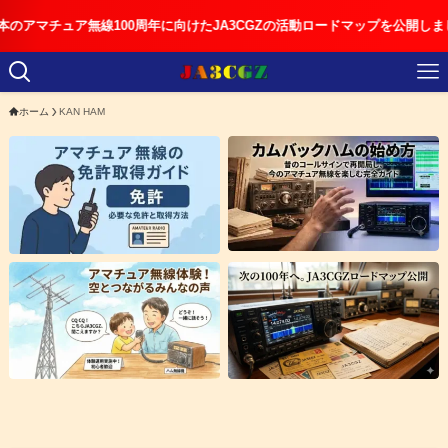
マチュア無線100周年に向けたJA3CGZの活動ロードマップを公開しました
ホーム
KAN HAM