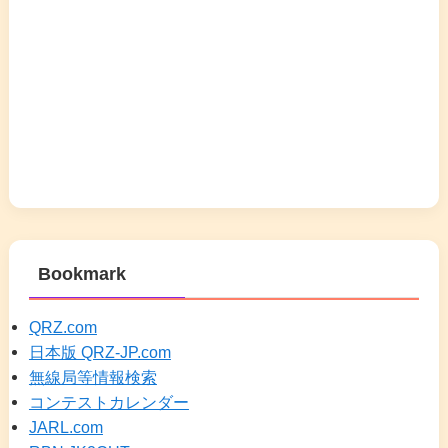
Bookmark
QRZ.com
日本版 QRZ-JP.com
無線局等情報検索
コンテストカレンダー
JARL.com