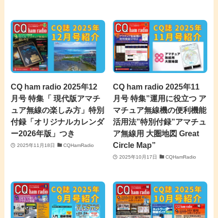
CQ ham radio 2025年12
CQ ham radio 2025年11
月号 特集「 現代版アマチ
月号 特集”運用に役立つ ア
ュア無線の楽しみ方」特別
マチュア無線機の便利機能
付録「オリジナルカレンダ
活用法”特別付録”アマチュ
ー2026年版」つき
ア無線用 大圏地図 Great
Circle Map”
2025年11月18日
CQHamRadio
2025年10月17日
CQHamRadio