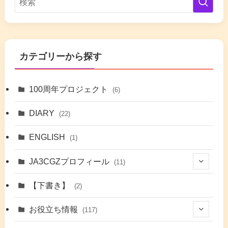
カテゴリーから探す
100周年プロジェクト
(6)
DIARY
(22)
ENGLISH
(1)
JA3CGZプロフィール
(11)
(1)
【下書き】
(2)
(7)
お役立ち情報
(117)
(2)