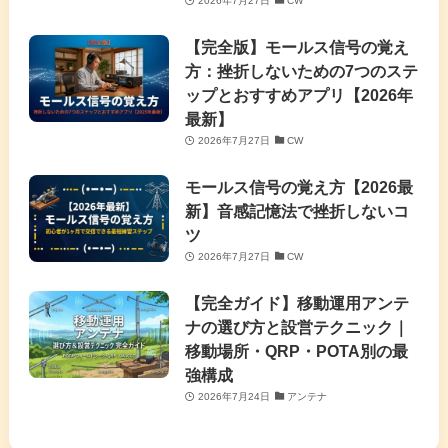
2026年7月27日
CW
【完全版】モールス信号の覚え
方：挫折しないための7つのステ
ップとおすすめアプリ【2026年
最新】
2026年7月27日
CW
モールス信号の覚え方【2026最
新】音感記憶法で挫折しないコ
ツ
2026年7月27日
CW
【完全ガイド】移動運用アンテ
ナの選び方と設営テクニック｜
移動場所・QRP・POTA別の最
強構成
2026年7月24日
アンテナ