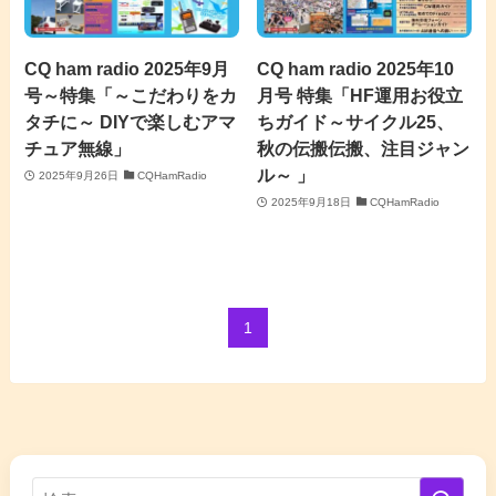
CQ ham radio 2025年9月
CQ ham radio 2025年10
号～特集「～こだわりをカ
月号 特集「HF運用お役立
タチに～ DIYで楽しむアマ
ちガイド～サイクル25、
チュア無線」
秋の伝搬伝搬、注目ジャン
ル～ 」
2025年9月26日
CQHamRadio
2025年9月18日
CQHamRadio
1