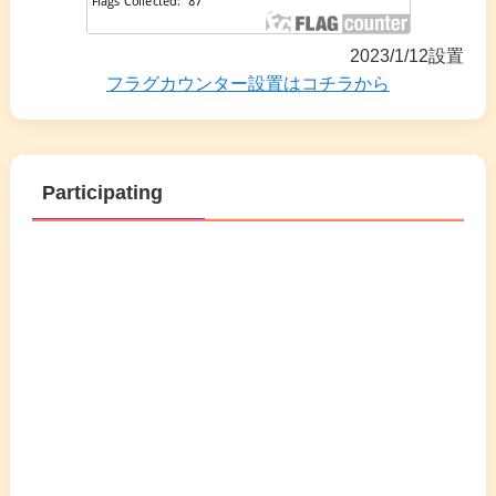
2023/1/12設置
フラグカウンター設置はコチラから
Participating