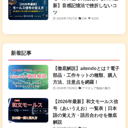
新】音感記憶法で挫折しないコ
ツ
2026年7月27日
CW
6233
新着記事
【徹底解説】aitendoとは？電子
部品・工作キットの種類、購入
方法、注意点を網羅！
2026年7月28日
アマチュア無線の魅力
【2026年最新】和文モールス信
号（あいうえお）一覧表｜日本
語の覚え方・語呂合わせを徹底
解説