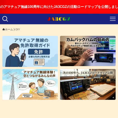
ュア無線100周年に向けたJA3CGZの活動ロードマップを公開しました
ホーム
DIY