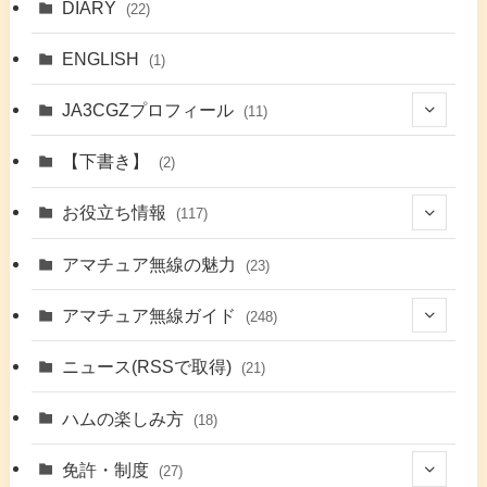
DIARY
(22)
ENGLISH
(1)
JA3CGZプロフィール
(11)
(1)
【下書き】
(2)
(7)
お役立ち情報
(117)
(2)
(48)
アマチュア無線の魅力
(23)
(9)
アマチュア無線ガイド
(248)
(7)
(42)
ニュース(RSSで取得)
(21)
(6)
(5)
(41)
ハムの楽しみ方
(18)
(17)
(26)
(2)
免許・制度
(27)