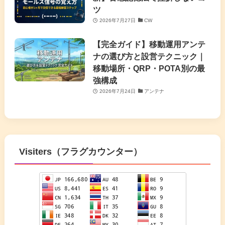
ツ
2026年7月27日
CW
【完全ガイド】移動運用アンテ
ナの選び方と設営テクニック｜
移動場所・QRP・POTA別の最
強構成
2026年7月24日
アンテナ
Visiters（フラグカウンター）