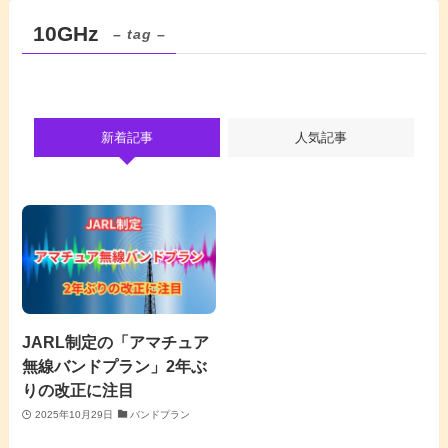
10GHz
– tag –
新着記事
人気記事
JARL制定の「アマチュア
無線バンドプラン」2年ぶ
りの改正に注目
2025年10月29日
バンドプラン