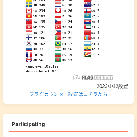
2023/1/12設置
フラグカウンター設置はコチラから
Participating