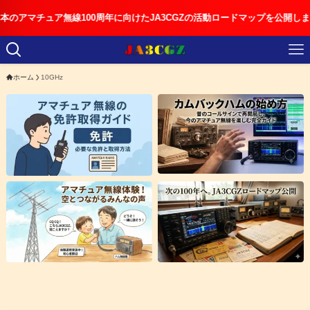
マチュア無線100周年に向けたJA3CGZの活動ロードマップを公開しました
ホーム
10GHz