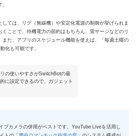
す。
としては、リグ（無線機）や安定化電源の制御が挙げられま
おくことで、待機電力の節約はもちろん、雷サージなどのリ
。また、アプリのスケジュール機能を使えば、「毎週土曜の
自動化も可能です。
使いやすさがSwitchBotの最
的に設定できるので、ガジェット
カメラの併用がベストです。YouTube Liveを活用し
サイトの「
豊中ロマンチック街道の窓
」のシステム構成が