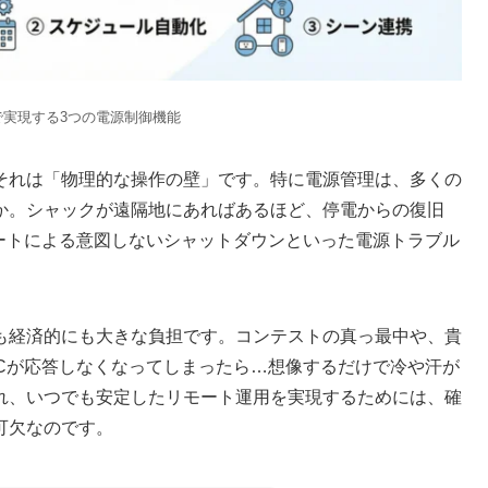
Botで実現する3つの電源制御機能
それは「物理的な操作の壁」です。特に電源管理は、多くの
か。シャックが遠隔地にあればあるほど、停電からの復旧
デートによる意図しないシャットダウンといった電源トラブル
も経済的にも大きな負担です。コンテストの真っ最中や、貴
PCが応答しなくなってしまったら…想像するだけで冷や汗が
れ、いつでも安定したリモート運用を実現するためには、確
可欠なのです。