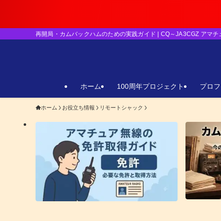
【重要】日本の
再開局・カムバックハムのための実践ガイド | CQ～JA3CGZ アマ
ホーム
100周年プロジェクト
プロフ
ホーム
お役立ち情報
リモートシャック