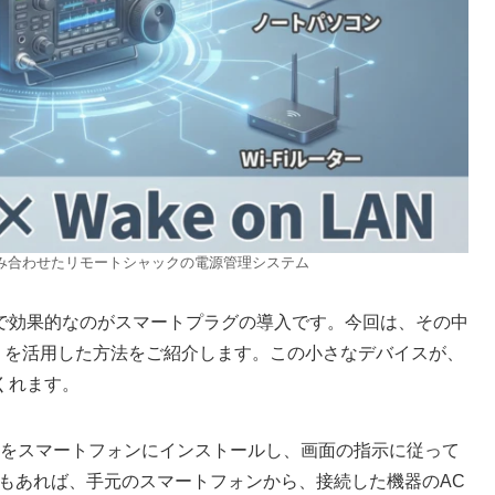
 LANを組み合わせたリモートシャックの電源管理システム
で効果的なのがスマートプラグの導入です。今回は、その中
グミニ」を活用した方法をご紹介します。この小さなデバイスが、
くれます。
アプリをスマートフォンにインストールし、画面の指示に従って
数分もあれば、手元のスマートフォンから、接続した機器のAC