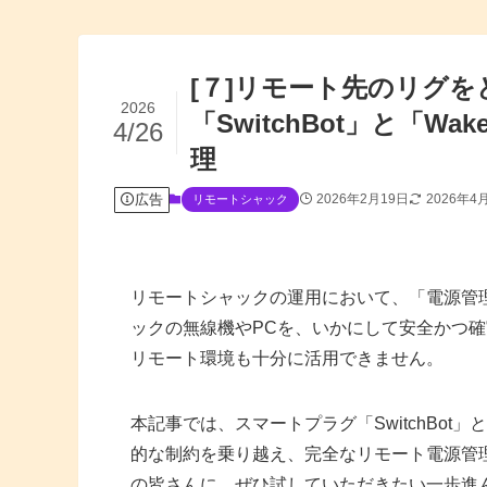
[７]リモート先のリグ
2026
「SwitchBot」と「W
4/26
理
広告
2026年2月19日
2026年4
リモートシャック
リモートシャックの運用において、「電源管
ックの無線機やPCを、いかにして安全かつ
リモート環境も十分に活用できません。
本記事では、スマートプラグ「SwitchBot」
的な制約を乗り越え、完全なリモート電源管
の皆さんに、ぜひ試していただきたい一歩進