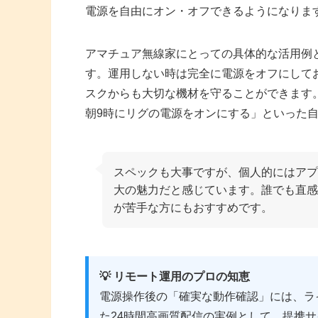
電源を自由にオン・オフできるようになりま
アマチュア無線家にとっての具体的な活用例
す。運用しない時は完全に電源をオフにして
スクからも大切な機材を守ることができます
朝9時にリグの電源をオンにする」といった
スペックも大事ですが、個人的にはアプリの
大の魅力だと感じています。誰でも直感
が苦手な方にもおすすめです。
💡 リモート運用のプロの知恵
電源操作後の「確実な動作確認」には、ライブ
た24時間高画質配信の実例として、提携