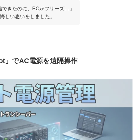
信できたのに、PCがフリーズ…」
悔しい思いをしました。
hBot」でAC電源を遠隔操作