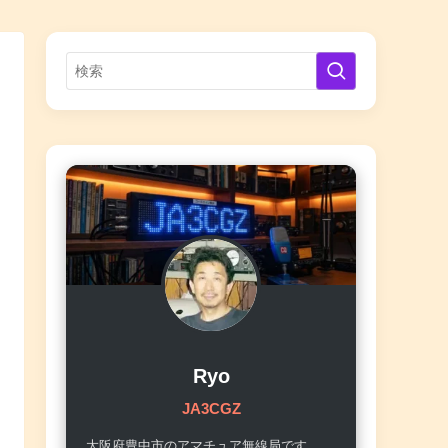
Ryo
JA3CGZ
大阪府豊中市のアマチュア無線局です。