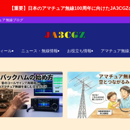
アマチュア無線100周年に向けたJA3CGZの活動ロードマップ
チュア無線ブログ
ィール
ニュース・無線情報
お役立ち情報
アマチュア無線