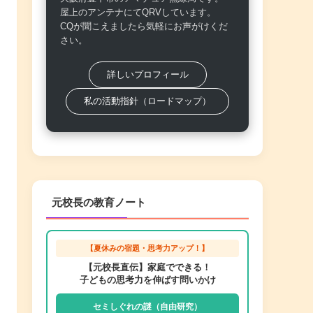
屋上のアンテナにてQRVしています。
CQが聞こえましたら気軽にお声がけくだ
さい。
詳しいプロフィール
私の活動指針（ロードマップ）
元校長の教育ノート
【夏休みの宿題・思考力アップ！】
【元校長直伝】家庭でできる！
子どもの思考力を伸ばす問いかけ
セミしぐれの謎（自由研究）