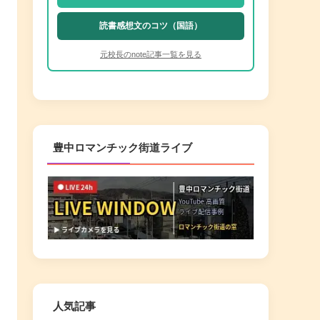
読書感想文のコツ（国語）
元校長のnote記事一覧を見る
豊中ロマンチック街道ライブ
人気記事