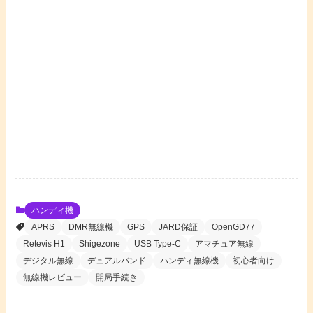
ハンディ機
APRS
DMR無線機
GPS
JARD保証
OpenGD77
Retevis H1
Shigezone
USB Type-C
アマチュア無線
デジタル無線
デュアルバンド
ハンディ無線機
初心者向け
無線機レビュー
開局手続き