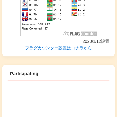
2023/1/12設置
フラグカウンター設置はコチラから
Participating