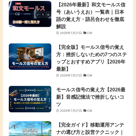
【2026年最新】和文モールス信
号（あいうえお）一覧表｜日本
語の覚え方・語呂合わせを徹底
解説
2026年7月27日
CW
【完全版】モールス信号の覚え
方：挫折しないための7つのステ
ップとおすすめアプリ【2026年
最新】
2026年7月27日
CW
モールス信号の覚え方【2026最
新】音感記憶法で挫折しないコ
ツ
2026年7月27日
CW
【完全ガイド】移動運用アンテ
ナの選び方と設営テクニック｜