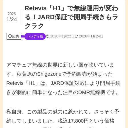
Retevis「H1」で無線運用が変わ
2026
る！JARD保証で開局手続きもラ
1/24
クラク
広告
2026年1月22日
2026年1月24日
ハンディ機
アマチュア無線の世界に新しい風が吹いていま
す。秋葉原のShigezoneで予約販売が始まった
Retevis「H1」は、JARD保証対応により開局手続
きが劇的に簡単になった注目のDMR無線機です。
私自身、この製品の魅力に惹かれて、さっそく予
約してしまいました。税込17,800円という価格