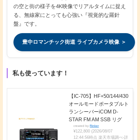
の空と街の様子を4K映像でリアルタイムに捉え
る、無線家にとっても心強い『視覚的な羅針
盤』です。
豊中ロマンチック街道 ライブカメラ映像 ＞
私も使っています！
【IC-705】HF+50/144/430
オールモードポータブルト
ランシーバーiCOM D-
STAR FM AM SSB リグ
created by
Rinker
¥122,800
(2026/08/07
12:44:56時点 楽天市場調べ-
詳