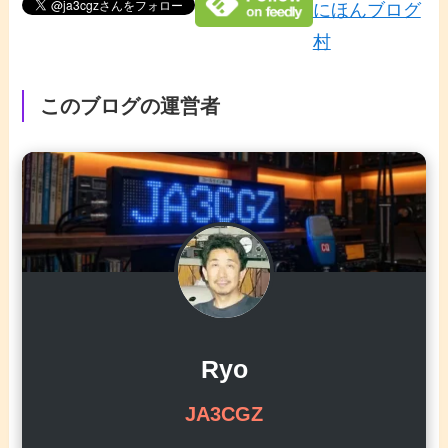
にほんブログ
村
このブログの運営者
Ryo
JA3CGZ