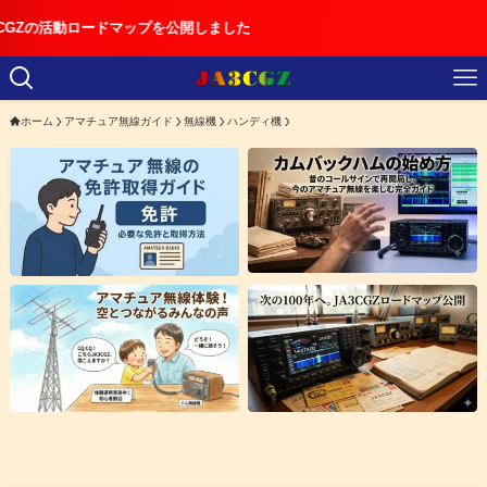
ードマップを公開しました
ホーム
アマチュア無線ガイド
無線機
ハンディ機