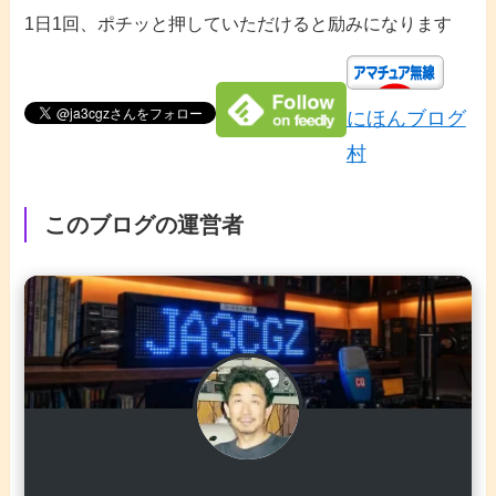
1日1回、ポチッと押していただけると励みになります
にほんブログ
村
このブログの運営者