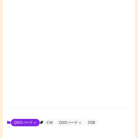
QSOパーティ
CW
QSOパーティ
SSB