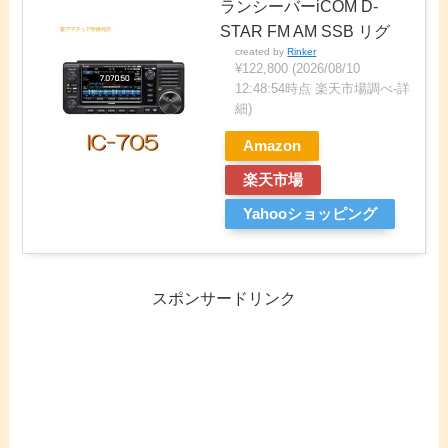
ランシーバーiCOM D-
STAR FM AM SSB リグ
created by
Rinker
¥122,800
(2026/08/10
12:48:54時点 楽天市場調べ-
詳
細)
Amazon
楽天市場
Yahooショッピング
スポンサードリンク