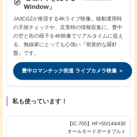
🧭
Window」
JA3CGZが推奨する4Kライブ映像。移動運用時
の天候チェックや、災害時の情報収集に。豊中
の空と街の様子を4K映像でリアルタイムに捉え
る、無線家にとっても心強い『視覚的な羅針
盤』です。
豊中ロマンチック街道 ライブカメラ映像 ＞
私も使っています！
【IC-705】HF+50/144/430
オールモードポータブルト