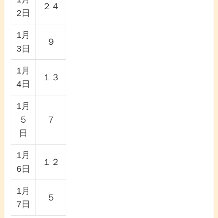
２４
2日
1月
９
3日
1月
１３
4日
1月
５
７
日
1月
１２
6日
1月
５
7日