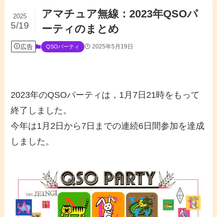
アマチュア無線：2023年QSOパ
2025
5/19
ーティのまとめ
広告
2025年5月19日
QSOパーティ
2023年のQSOパーティは，1月7日21時をもって
終了しました。
今年は1月2日から7日までの連続6日間参加を達成
しました。