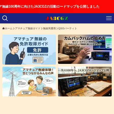
年に向けたJA3CGZの活動ロードマップを公開しました
ホーム
アマチュア無線ガイド
無線局運用
QSOパーティ