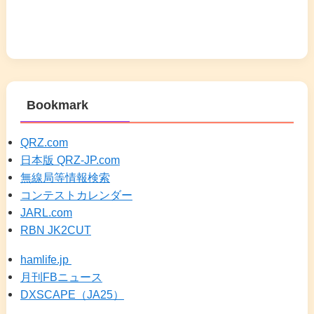
Bookmark
QRZ.com
日本版 QRZ-JP.com
無線局等情報検索
コンテストカレンダー
JARL.com
RBN JK2CUT
hamlife.jp
月刊FBニュース
DXSCAPE（JA25）