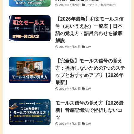
2026年7月28日
アマチュア無線の魅力
【2026年最新】和文モールス信
号（あいうえお）一覧表｜日本
語の覚え方・語呂合わせを徹底
解説
2026年7月27日
CW
【完全版】モールス信号の覚え
方：挫折しないための7つのステ
ップとおすすめアプリ【2026年
最新】
2026年7月27日
CW
モールス信号の覚え方【2026最
新】音感記憶法で挫折しないコ
ツ
2026年7月27日
CW