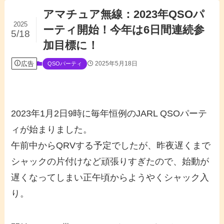
アマチュア無線：2023年QSOパ
2025
ーティ開始！今年は6日間連続参
5/18
加目標に！
広告
2025年5月18日
QSOパーティ
2023年1月2日9時に毎年恒例のJARL QSOパーテ
ィが始まりました。
午前中からQRVする予定でしたが、昨夜遅くまで
シャックの片付けなど頑張りすぎたので、始動が
遅くなってしまい正午頃からようやくシャック入
り。