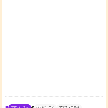
QSOパーティ
QSOパーティ
アマチュア無線