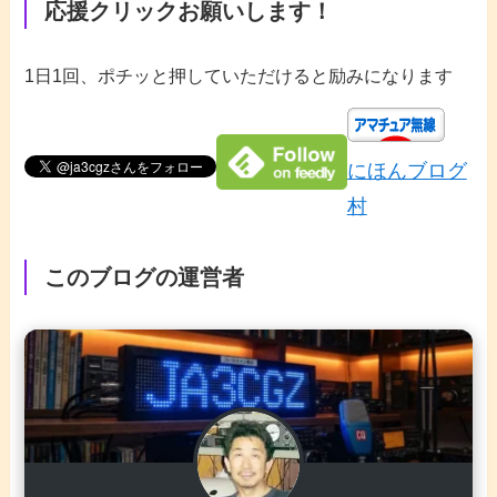
応援クリックお願いします！
1日1回、ポチッと押していただけると励みになります
にほんブログ
村
このブログの運営者