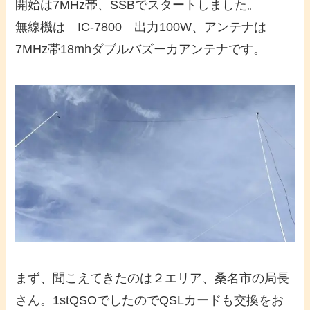
開始は7MHz帯、SSBでスタートしました。
無線機は IC-7800 出力100W、アンテナは
7MHz帯18mhダブルバズーカアンテナです。
まず、聞こえてきたのは２エリア、桑名市の局長
さん。1stQSOでしたのでQSLカードも交換をお