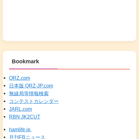
Bookmark
QRZ.com
日本版 QRZ-JP.com
無線局等情報検索
コンテストカレンダー
JARL.com
RBN JK2CUT
hamlife.jp
月刊FBニュース