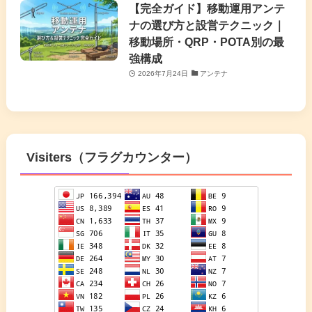
【完全ガイド】移動運用アンテ
ナの選び方と設営テクニック｜
移動場所・QRP・POTA別の最
強構成
2026年7月24日
アンテナ
Visiters（フラグカウンター）