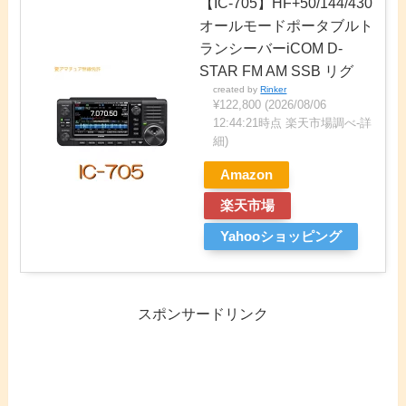
【IC-705】HF+50/144/430
オールモードポータブルト
ランシーバーiCOM D-
STAR FM AM SSB リグ
created by
Rinker
¥122,800
(2026/08/06
12:44:21時点 楽天市場調べ-
詳
細)
Amazon
楽天市場
Yahooショッピング
スポンサードリンク