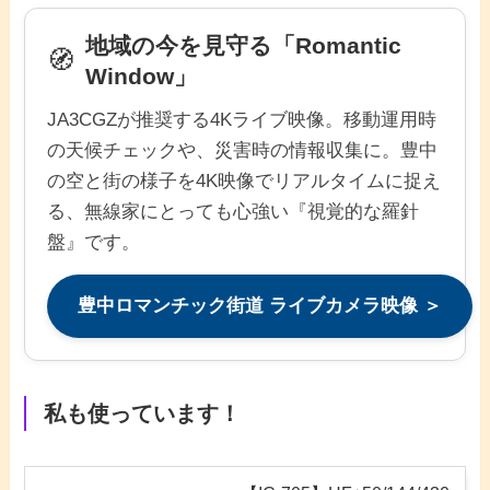
地域の今を見守る「Romantic
🧭
Window」
JA3CGZが推奨する4Kライブ映像。移動運用時
の天候チェックや、災害時の情報収集に。豊中
の空と街の様子を4K映像でリアルタイムに捉え
る、無線家にとっても心強い『視覚的な羅針
盤』です。
豊中ロマンチック街道 ライブカメラ映像 ＞
私も使っています！