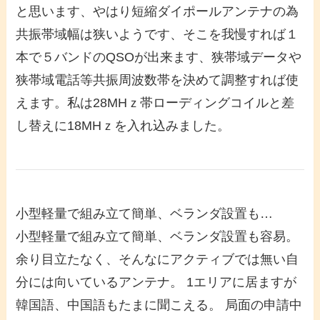
と思います、やはり短縮ダイポールアンテナの為
共振帯域幅は狭いようです、そこを我慢すれば１
本で５バンドのQSOが出来ます、狭帯域データや
狭帯域電話等共振周波数帯を決めて調整すれば使
えます。私は28MHｚ帯ローディングコイルと差
し替えに18MHｚを入れ込みました。
小型軽量で組み立て簡単、ベランダ設置も…
小型軽量で組み立て簡単、ベランダ設置も容易。
余り目立たなく、そんなにアクティブでは無い自
分には向いているアンテナ。 1エリアに居ますが
韓国語、中国語もたまに聞こえる。 局面の申請中