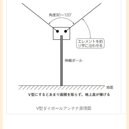
V型ダイポールアンテナ原理図