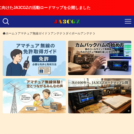
CGZの活動ロードマップを公開しました
ホーム
アマチュア無線ガイド
アンテナ
ダイポールアンテナ