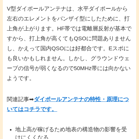
V型ダイポールアンテナは、水平ダイポールから
左右のエレメントをバンザイ型にしたために、打
上角が上がります。HF帯では電離層反射が基本で
すから、打上角が高くてもQSOに問題ありません
し、かえって国内QSOには好都合です。Eスポに
も良いかもしれません。しかし、グラウンドウェ
ーブの信号が弱くなるので50MHz帯には向かない
ようです。
関連記事➡
ダイポールアンテナの特性・原理につ
いてはコチラです。
地上高が稼げるため地表の構造物の影響を受
けにくくなる