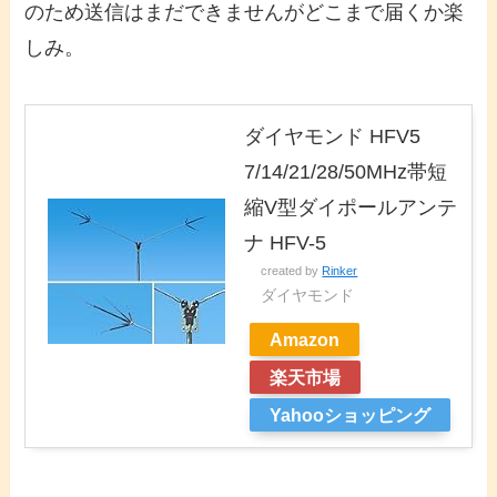
のため送信はまだできませんがどこまで届くか楽
しみ。
ダイヤモンド HFV5
7/14/21/28/50MHz帯短
縮V型ダイポールアンテ
ナ HFV-5
created by
Rinker
ダイヤモンド
Amazon
楽天市場
Yahooショッピング