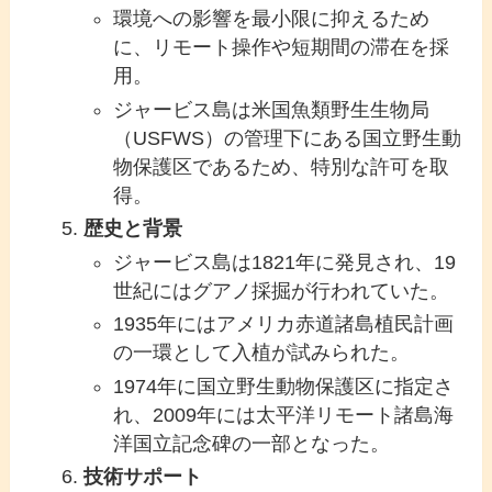
環境への影響を最小限に抑えるため
に、リモート操作や短期間の滞在を採
用。
ジャービス島は米国魚類野生生物局
（USFWS）の管理下にある国立野生動
物保護区であるため、特別な許可を取
得。
歴史と背景
ジャービス島は1821年に発見され、19
世紀にはグアノ採掘が行われていた。
1935年にはアメリカ赤道諸島植民計画
の一環として入植が試みられた。
1974年に国立野生動物保護区に指定さ
れ、2009年には太平洋リモート諸島海
洋国立記念碑の一部となった。
技術サポート