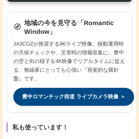
地域の今を見守る「Romantic
🧭
Window」
JA3CGZが推奨する4Kライブ映像。移動運用時
の天候チェックや、災害時の情報収集に。豊中
の空と街の様子を4K映像でリアルタイムに捉え
る、無線家にとっても心強い『視覚的な羅針
盤』です。
豊中ロマンチック街道 ライブカメラ映像 ＞
私も使っています！