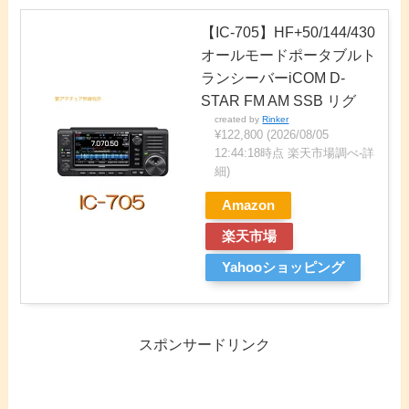
【IC-705】HF+50/144/430
オールモードポータブルト
ランシーバーiCOM D-
STAR FM AM SSB リグ
created by
Rinker
¥122,800
(2026/08/05
12:44:18時点 楽天市場調べ-
詳
細)
Amazon
楽天市場
Yahooショッピング
スポンサードリンク