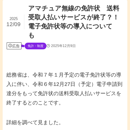
アマチュア無線の免許状 送料
受取人払いサービスが終了？！
2025
12/09
電子免許状等の導入について
も
広告
2025年12月9日
免許・制度
総務省は、令和７年１月予定の電子免許状等の導
入に伴い、令和６年12月27日（予定）電子申請到
達分をもって免許状の送料受取人払いサービスを
終了するとのことです。
詳細を調べて見ました。