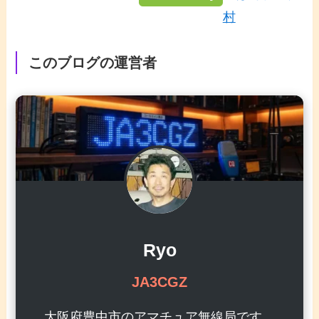
村
このブログの運営者
Ryo
JA3CGZ
大阪府豊中市のアマチュア無線局です。