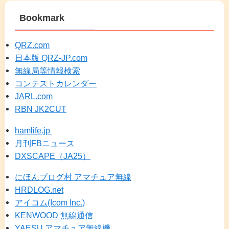
Bookmark
QRZ.com
日本版 QRZ-JP.com
無線局等情報検索
コンテストカレンダー
JARL.com
RBN JK2CUT
hamlife.jp
月刊FBニュース
DXSCAPE（JA25）
にほんブログ村 アマチュア無線
HRDLOG.net
アイコム(Icom Inc.)
KENWOOD 無線通信
YAESU アマチュア無線機