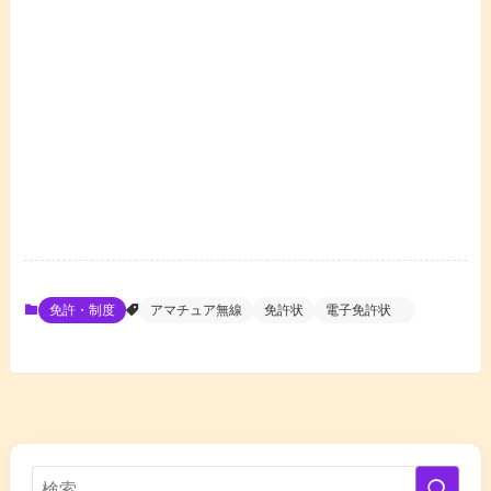
免許・制度
アマチュア無線
免許状
電子免許状