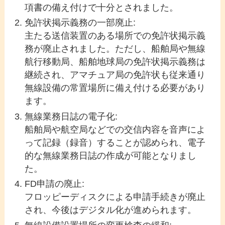
項書の備え付けで十分とされました。
免許状掲示義務の一部廃止:
主たる送信装置のある場所での免許状掲示義
務が廃止されました。ただし、船舶局や無線
航行移動局、船舶地球局の免許状掲示義務は
継続され、アマチュア局の免許状も従来通り
無線設備の常置場所に備え付ける必要があり
ます。
無線業務日誌の電子化:
船舶局や航空局などでの交信内容を音声によ
って記録（録音）することが認められ、電子
的な無線業務日誌の作成が可能となりまし
た。
FD申請の廃止:
フロッピーディスクによる申請手続きが廃止
され、今後はデジタル化が進められます。