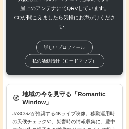
屋上のアンテナにてQRVしています。
CQが聞こえましたら気軽にお声がけくださ
い。
詳しいプロフィール
私の活動指針（ロードマップ）
地域の今を見守る「Romantic
🧭
Window」
JA3CGZが推奨する4Kライブ映像。移動運用時
の天候チェックや、災害時の情報収集に。豊中