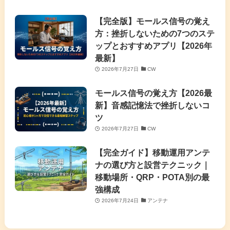
【完全版】モールス信号の覚え
方：挫折しないための7つのステ
ップとおすすめアプリ【2026年
最新】
2026年7月27日
CW
モールス信号の覚え方【2026最
新】音感記憶法で挫折しないコ
ツ
2026年7月27日
CW
【完全ガイド】移動運用アンテ
ナの選び方と設営テクニック｜
移動場所・QRP・POTA別の最
強構成
2026年7月24日
アンテナ