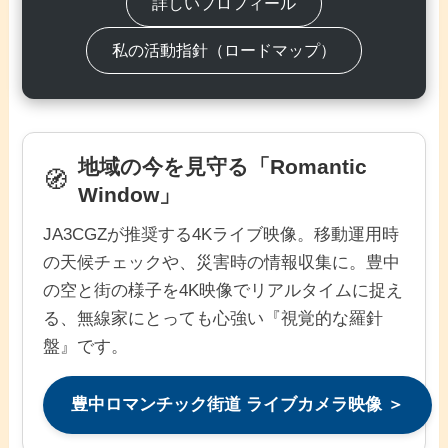
詳しいプロフィール
私の活動指針（ロードマップ）
地域の今を見守る「Romantic
🧭
Window」
JA3CGZが推奨する4Kライブ映像。移動運用時
の天候チェックや、災害時の情報収集に。豊中
の空と街の様子を4K映像でリアルタイムに捉え
る、無線家にとっても心強い『視覚的な羅針
盤』です。
豊中ロマンチック街道 ライブカメラ映像 ＞