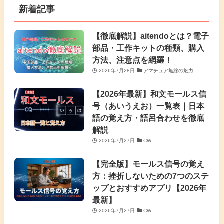
新着記事
【徹底解説】aitendoとは？電子
部品・工作キットの種類、購入
方法、注意点を網羅！
2026年7月28日
アマチュア無線の魅力
【2026年最新】和文モールス信
号（あいうえお）一覧表｜日本
語の覚え方・語呂合わせを徹底
解説
2026年7月27日
CW
【完全版】モールス信号の覚え
方：挫折しないための7つのステ
ップとおすすめアプリ【2026年
最新】
2026年7月27日
CW