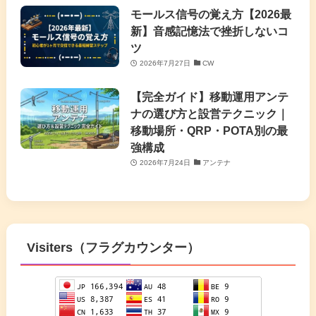
モールス信号の覚え方【2026最
新】音感記憶法で挫折しないコ
ツ
2026年7月27日
CW
【完全ガイド】移動運用アンテ
ナの選び方と設営テクニック｜
移動場所・QRP・POTA別の最
強構成
2026年7月24日
アンテナ
Visiters（フラグカウンター）