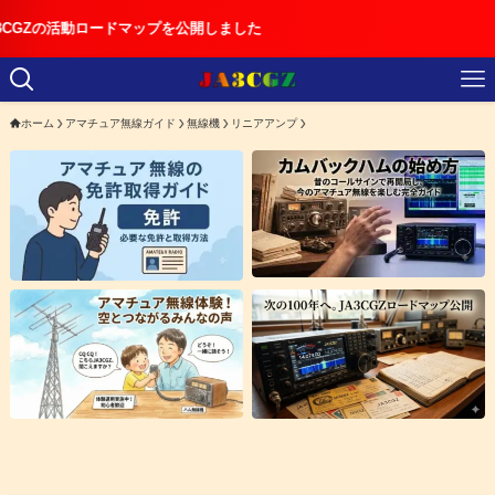
動ロードマップを公開しました
ホーム
アマチュア無線ガイド
無線機
リニアアンプ