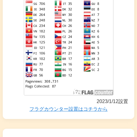
2023/1/12設置
フラグカウンター設置はコチラから