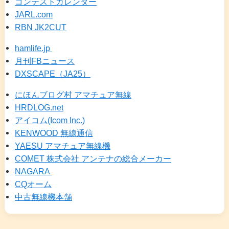
コンテストカレンダー
JARL.com
RBN JK2CUT
hamlife.jp
月刊FBニュース
DXSCAPE（JA25）
にほんブログ村 アマチュア無線
HRDLOG.net
アイコム(Icom Inc.)
KENWOOD 無線通信
YAESU アマチュア無線機
COMET 株式会社 アンテナの総合メーカー
NAGARA
CQオーム
中古無線機本舗