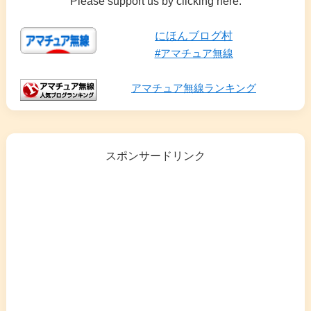
Please support us by clicking here.
にほんブログ村
#アマチュア無線
アマチュア無線ランキング
スポンサードリンク