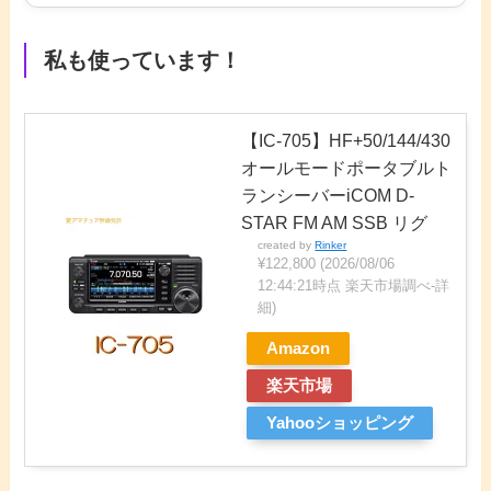
私も使っています！
【IC-705】HF+50/144/430
オールモードポータブルト
ランシーバーiCOM D-
STAR FM AM SSB リグ
created by
Rinker
¥122,800
(2026/08/06
12:44:21時点 楽天市場調べ-
詳
細)
Amazon
楽天市場
Yahooショッピング