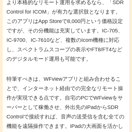
より本格的なリモート運用を求めるなら、「SDR
Control for ICOM」が有力な選択肢となります。
このアプリはApp Storeで8,000円という価格設定
ですが、その分機能は充実しています。IC-705、
IC-9700、IC-7610など、複数のIcom機種に対応
し、スペクトラムスコープの表示やFT8/FT4など
のデジタルモード運用も可能です。
特筆すべきは、WFviewアプリと組み合わせるこ
とで、インターネット経由での完全なリモート操
作が実現できる点です。自宅のPCでWFviewをサ
ーバーとして稼働させ、外出先のiPadからSDR
Controlで接続すれば、音声の送受信を含む全ての
機能を遠隔操作できます。iPadの大画面を活かし