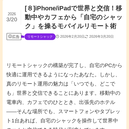
[８]iPhone/iPadで世界と交信！移
2026
動中やカフェから「自宅のシャッ
3/20
ク」を操るモバイルリモート術
広告
2026年2月20日
2026年3月20日
リモートシャック
リモートシャックの構築が完了し、自宅のPCから
快適に運用できるようになったあなた。しかし、
真のリモート運用の魅力は「いつでも、どこで
も」世界と交信できることにあります。移動中の
電車内、カフェでのひととき、出張先のホテル
――そんな場所でも、スマートフォンやタブレッ
ト1台あれば、自宅のシャックを操作して世界中