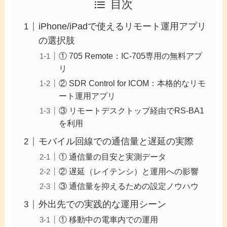
目次
iPhone/iPadで使えるリモート運用アプリ
の選択肢
① 705 Remote：IC-705専用の無料アプ
リ
② SDR Control for ICOM：本格的なリモ
ート運用アプリ
③ リモートデスクトップ経由でRS-BA1
を利用
モバイル回線での通信量と遅延の実際
① 通信量の目安と実測データ
② 遅延（レイテンシ）と運用への影響
③ 通信量を抑えるための設定ノウハウ
外出先での実践的な運用シーン
① 移動中の電車内での運用