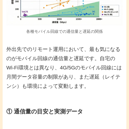
各種モバイル回線での通信量と遅延の関係
外出先でのリモート運用において、最も気になる
のがモバイル回線の通信量と遅延です。自宅の
Wi-Fi環境とは異なり、4G/5Gのモバイル回線には
月間データ容量の制限があり、また遅延（レイテ
ンシ）も環境によって変動します。
① 通信量の目安と実測データ