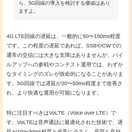
ら、5G回線の導入を検討する価値はあり
ますよ。
4G LTE回線の遅延は、一般的に50〜150ms程度
です。この程度の遅延であれば、SSBやCWでの
通常の交信には大きな支障はありませんが、パイ
ルアップへの参戦やコンテスト運用では、わずか
なタイミングのズレが致命的になることがありま
す。5G回線では遅延が20〜50ms程度まで改善さ
れ、より快適な運用が可能になります。
特に注目すべきはVoLTE（Voice over LTE）で
す。VoLTEは音声通話に最適化された技術で、遅
延が10〜30ms程度と非常に小さく、音質も良好