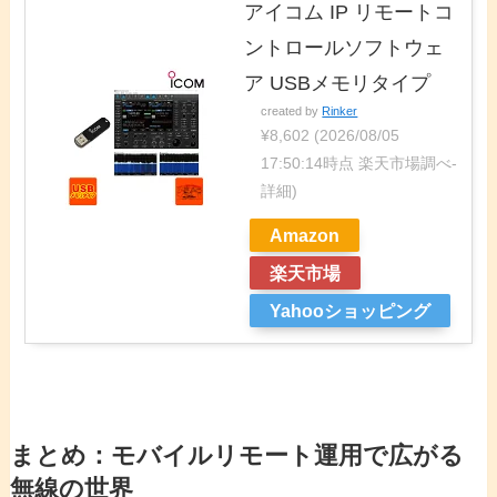
アイコム IP リモートコ
ントロールソフトウェ
ア USBメモリタイプ
created by
Rinker
¥8,602
(2026/08/05
17:50:14時点 楽天市場調べ-
詳細)
Amazon
楽天市場
Yahooショッピング
まとめ：モバイルリモート運用で広がる
無線の世界