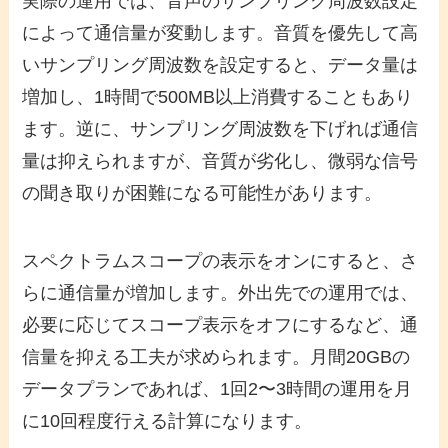
実際の運用では、音声のサンプリング周波数設定
によって通信量が変動します。音質を優先して高
いサンプリング周波数を設定すると、データ量は
増加し、1時間で500MB以上消費することもあり
ます。逆に、サンプリング周波数を下げれば通信
量は抑えられますが、音質が劣化し、微弱な信号
の聞き取りが困難になる可能性があります。
スペクトラムスコープの表示をオンにすると、さ
らに通信量が増加します。外出先での運用では、
必要に応じてスコープ表示をオフにするなど、通
信量を抑える工夫が求められます。月間20GBの
データプランであれば、1回2〜3時間の運用を月
に10回程度行える計算になります。