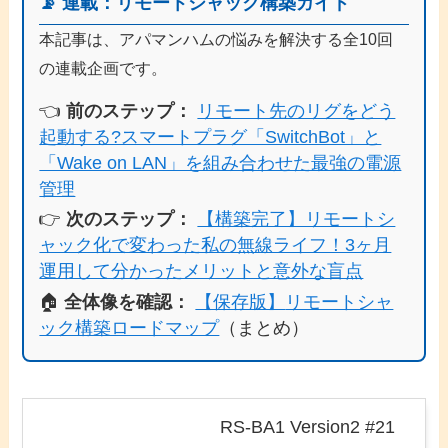
📡 連載：リモートシャック構築ガイド
本記事は、アパマンハムの悩みを解決する全10回
の連載企画です。
👈
前のステップ：
リモート先のリグをどう
起動する?スマートプラグ「SwitchBot」と
「Wake on LAN」を組み合わせた最強の電源
管理
👉
次のステップ：
【構築完了】リモートシ
ャック化で変わった私の無線ライフ！3ヶ月
運用して分かったメリットと意外な盲点
🏠
全体像を確認：
【保存版】
リモートシャ
ック構築ロードマップ
（まとめ）
RS-BA1 Version2 #21