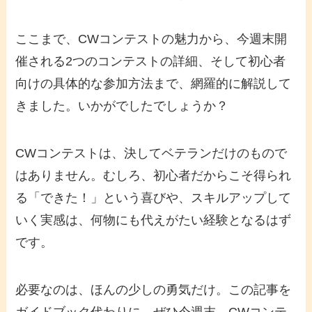
ここまで、
CWコンテスト
の魅力から、今週末開
催される2つのコンテストの詳細、そして
初心者
向けの具体的な
参加方法
まで、網羅的に解説して
きました。いかがでしたでしょうか？
CWコンテスト
は、決してベテランだけのもので
はありません。むしろ、
初心者
だからこそ得られ
る「できた！」という喜びや、スキルアップして
いく実感は、何物にも代えがたい経験となるはず
です。
必要なのは、ほんの少しの勇気だけ。この記事を
ガイドブック代わりに、ぜひ今週末、
CWコンテ