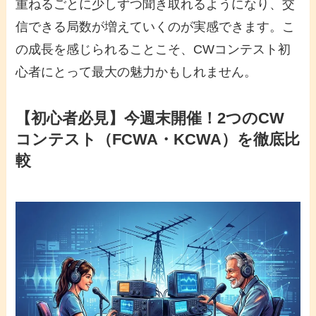
重ねるごとに少しずつ聞き取れるようになり、交
信できる局数が増えていくのが実感できます。こ
の成長を感じられることこそ、
CWコンテスト初
心者
にとって最大の魅力かもしれません。
【初心者必見】今週末開催！2つのCW
コンテスト（FCWA・KCWA）を徹底比
較