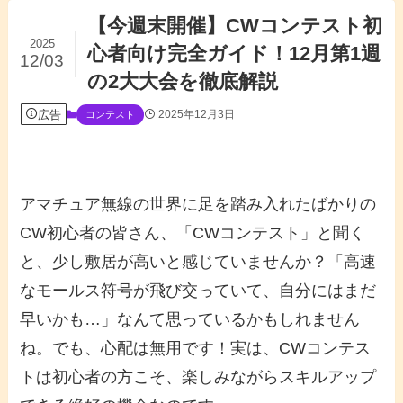
【今週末開催】CWコンテスト初
2025
心者向け完全ガイド！12月第1週
12/03
の2大大会を徹底解説
広告
2025年12月3日
コンテスト
アマチュア無線の世界に足を踏み入れたばかりの
CW初心者
の皆さん、「
CWコンテスト
」と聞く
と、少し敷居が高いと感じていませんか？「高速
なモールス符号が飛び交っていて、自分にはまだ
早いかも…」なんて思っているかもしれません
ね。でも、心配は無用です！実は、
CWコンテス
ト
は
初心者
の方こそ、楽しみながらスキルアップ