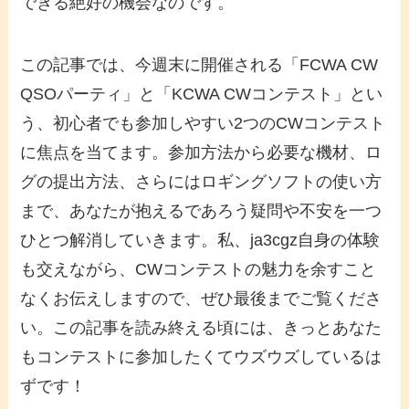
できる絶好の機会なのです。
この記事では、今週末に開催される「
FCWA CW
QSOパーティ
」と「
KCWA CWコンテスト
」とい
う、
初心者
でも参加しやすい2つの
CWコンテスト
に焦点を当てます。
参加方法
から
必要な機材
、
ロ
グの提出
方法、さらには
ロギングソフト
の使い方
まで、あなたが抱えるであろう疑問や不安を一つ
ひとつ解消していきます。私、ja3cgz自身の体験
も交えながら、
CWコンテスト
の魅力を余すこと
なくお伝えしますので、ぜひ最後までご覧くださ
い。この記事を読み終える頃には、きっとあなた
もコンテストに参加したくてウズウズしているは
ずです！