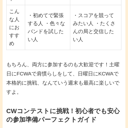
こん
・初めてで緊張
・スコアを競って
な人
する人 ・色々な
みたい人 ・たくさ
にお
バンドを試した
んの局と交信した
すす
い人
い人
め
もちろん、両方に参加するのも大歓迎です！土曜
日にFCWAで肩慣らしをして、日曜日にKCWAで
本格的に挑戦、なんていう週末も最高に楽しいで
すよ。
CWコンテストに挑戦！初心者でも安心
の参加準備パーフェクトガイド