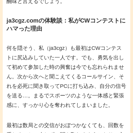
醐味と言えるでしょう。
ja3cgz.comの体験談：私がCWコンテストに
ハマった理由
何を隠そう、私（ja3cgz）も最初は
CWコンテス
ト
に尻込みしていた一人です。でも、勇気を出し
て初めて参加した時の興奮は今でも忘れられませ
ん。次から次へと聞こえてくるコールサイン、そ
れを必死に聞き取ってPCに打ち込み、自分の信号
を送る…。まるでスポーツのような一体感と緊張
感に、すっかり心を奪われてしまいました。
最初は数局との交信がおぼつかなくても、回数を