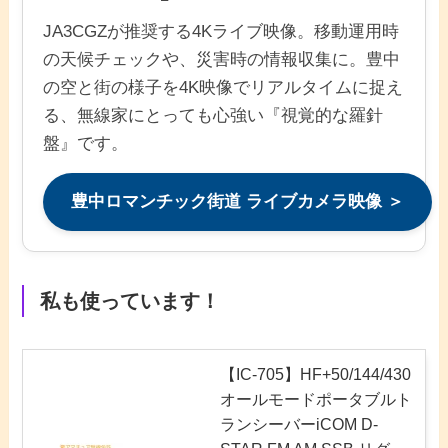
JA3CGZが推奨する4Kライブ映像。移動運用時
の天候チェックや、災害時の情報収集に。豊中
の空と街の様子を4K映像でリアルタイムに捉え
る、無線家にとっても心強い『視覚的な羅針
盤』です。
豊中ロマンチック街道 ライブカメラ映像 ＞
私も使っています！
【IC-705】HF+50/144/430
オールモードポータブルト
ランシーバーiCOM D-