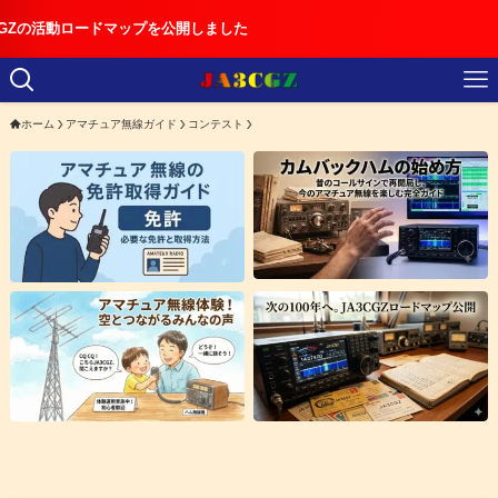
ドマップを公開しました
ホーム
アマチュア無線ガイド
コンテスト