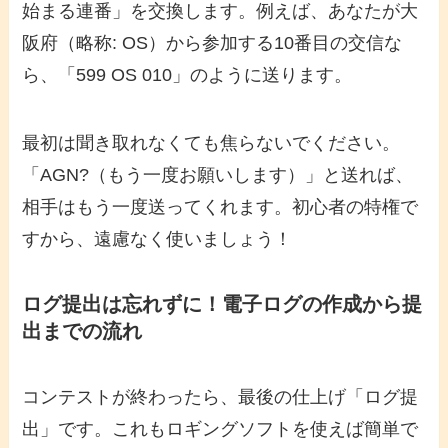
始まる連番」を交換します。例えば、あなたが大
阪府（略称: OS）から参加する10番目の交信な
ら、「599 OS 010」のように送ります。
最初は聞き取れなくても焦らないでください。
「AGN?（もう一度お願いします）」と送れば、
相手はもう一度送ってくれます。
初心者
の特権で
すから、遠慮なく使いましょう！
ログ提出は忘れずに！電子ログの作成から提
出までの流れ
コンテストが終わったら、最後の仕上げ「ログ提
出」です。これも
ロギングソフト
を使えば簡単で