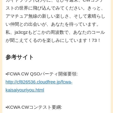
スト
の世界に飛び込んでみてください。きっと、
アマチュア無線の新しい楽しさ、そして素晴らし
い仲間との出会いが、あなたを待っています。
私、ja3cgzもどこかの周波数で、あなたのコール
が聞こえてくるのを楽しみにしています！73！
参考サイト
•
FCWA CW QSOパーティ開催要領
:
http://cf826536.cloudfree.jp/fcwa-
kaisaiyouriyou.html
•
KCWA CWコンテスト要綱
: