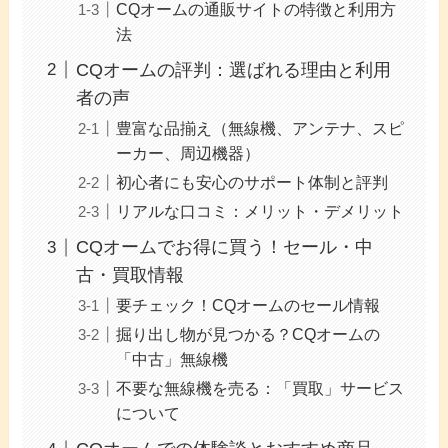
CQオームの通販サイトの特徴と利用方
法
CQオームの評判：選ばれる理由と利用
者の声
豊富な品揃え（無線機、アンテナ、スピ
ーカー、周辺機器）
初心者にも安心のサポート体制と評判
リアルな口コミ：メリット・デメリット
CQオームでお得に買う！セール・中
古・買取情報
要チェック！CQオームのセール情報
掘り出し物が見つかる？CQオームの
「中古」無線機
不要な無線機を売る：「買取」サービス
について