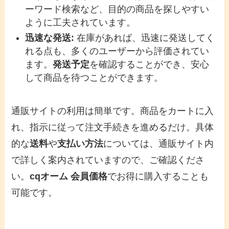
ーワード検索など、目的の商品を探しやすい
ように工夫されています。
迅速な発送:
在庫があれば、迅速に発送してく
れる点も、多くのユーザーから評価されてい
ます。
発送予定
を確認することができ、安心
して商品を待つことができます。
通販サイトの利用は簡単です。商品をカートに入
れ、指示に従って注文手続きを進めるだけ。具体
的な
送料
や
支払い方法
については、通販サイト内
で詳しく案内されていますので、ご確認くださ
い。
cqオーム 会員価格
でお得に購入することも
可能です。