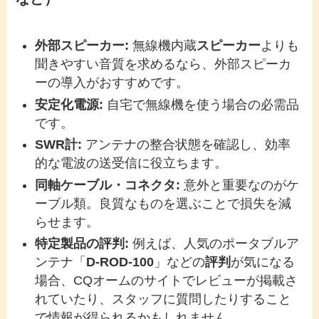
外部スピーカー:
無線機内蔵
スピーカー
よりも
聞きやすい音質を求めるなら、外部スピーカ
ーの導入がおすすめです。
安定化電源:
自宅で無線機を使う場合の必需品
です。
SWR計:
アンテナの整合状態を確認し、効率
的な電波の送受信に役立ちます。
同軸ケーブル・コネクタ:
意外と重要なのがケ
ーブル類。良質なものを選ぶことで損失を減
らせます。
特定製品の評判:
例えば、人気のポータブルア
ンテナ「
D-ROD-100
」などの
評判
が気になる
場合、CQオームのサイトでレビューが掲載さ
れていたり、スタッフに質問したりすること
で情報が得られるかもしれません。