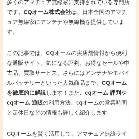
多くのアマチュア無線家に支持されている専門店
です。
CQオーム株式会社
は、日本全国のアマチ
ュア無線家にアンテナや無線機を提供していま
す。
この記事では、CQオームの実店舗情報から便利
な通販サイト、気になる評判、お得なセールや中
古品、買取サービス、さらにはアンテナやモバイ
ルバッテリーといった人気商品まで、
CQオーム
を徹底的に解説
します！また、
cqオーム 評判
や
cqオーム 通販
の利用方法、cqオームの営業時間
と定休日などの情報も詳しく紹介します。
CQオームを賢く活用して、アマチュア無線ライ