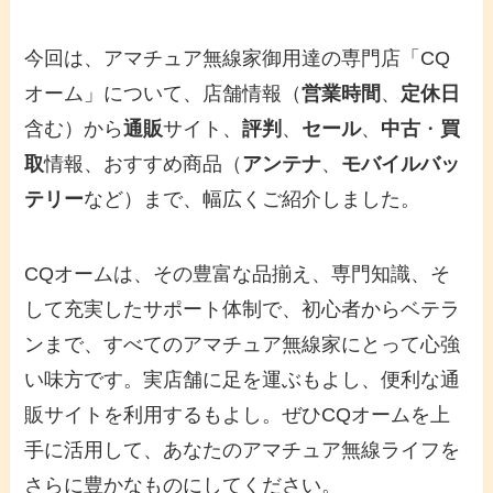
今回は、アマチュア無線家御用達の専門店「CQ
オーム」について、店舗情報（
営業時間
、
定休日
含む）から
通販
サイト、
評判
、
セール
、
中古
・
買
取
情報、おすすめ商品（
アンテナ
、
モバイルバッ
テリー
など）まで、幅広くご紹介しました。
CQオームは、その豊富な品揃え、専門知識、そ
して充実したサポート体制で、初心者からベテラ
ンまで、すべてのアマチュア無線家にとって心強
い味方です。実店舗に足を運ぶもよし、便利な通
販サイトを利用するもよし。ぜひCQオームを上
手に活用して、あなたのアマチュア無線ライフを
さらに豊かなものにしてください。