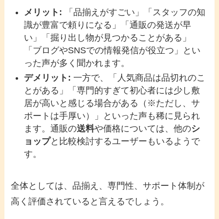
メリット:
「品揃えがすごい」「スタッフの知
識が豊富で頼りになる」「通販の発送が早
い」「掘り出し物が見つかることがある」
「ブログやSNSでの情報発信が役立つ」とい
った声が多く聞かれます。
デメリット:
一方で、「人気商品は品切れのこ
とがある」「専門的すぎて初心者には少し敷
居が高いと感じる場合がある（※ただし、サ
ポートは手厚い）」といった声も稀に見られ
ます。通販の
送料
や価格については、他の
シ
ョップ
と比較検討するユーザーもいるようで
す。
全体としては、品揃え、専門性、サポート体制が
高く評価されていると言えるでしょう。