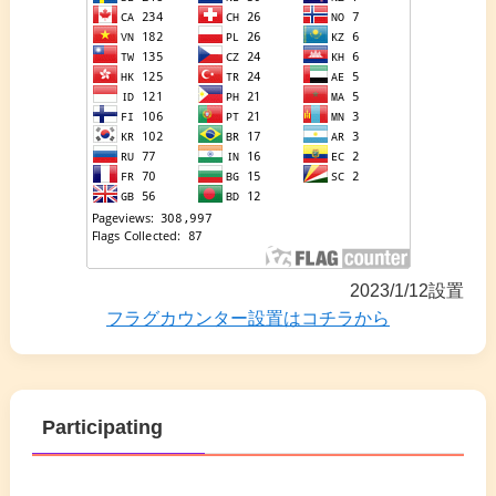
2023/1/12設置
フラグカウンター設置はコチラから
Participating