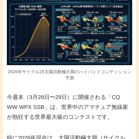
2026年サイクル25太陽活動極大期のハイバンドコンディション
予測
今週末（3月28日〜29日）に開催される「CQ
WW WPX SSB」は、世界中のアマチュア無線家
が熱狂する世界最大級のコンテストです。
特に2026年現在は、太陽活動極大期（サイクル