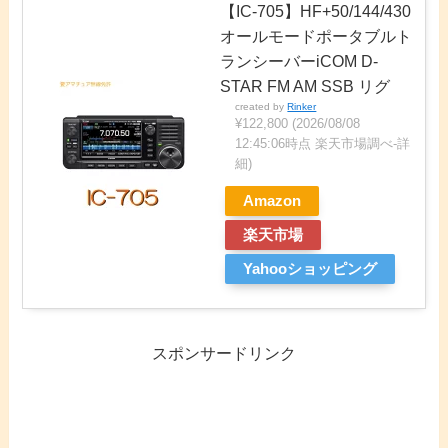
【IC-705】HF+50/144/430
オールモードポータブルト
ランシーバーiCOM D-
STAR FM AM SSB リグ
created by
Rinker
¥122,800
(2026/08/08
12:45:06時点 楽天市場調べ-
詳
細)
Amazon
楽天市場
Yahooショッピング
スポンサードリンク