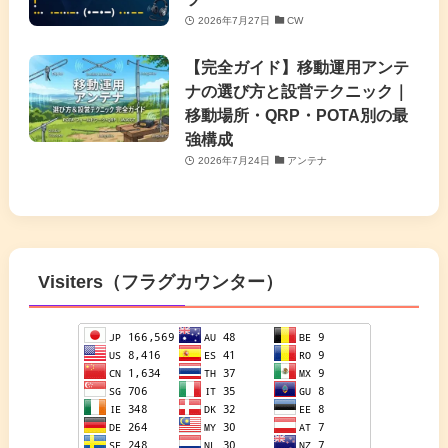
2026年7月27日
CW
【完全ガイド】移動運用アンテ
ナの選び方と設営テクニック｜
移動場所・QRP・POTA別の最
強構成
2026年7月24日
アンテナ
Visiters（フラグカウンター）