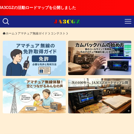
動ロードマップを公開しました
ホーム
アマチュア無線ガイド
コンテスト