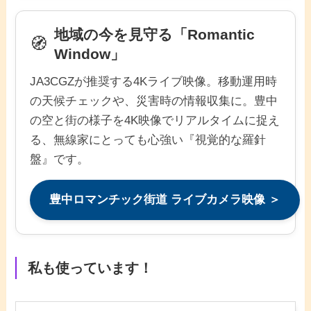
地域の今を見守る「Romantic
🧭
Window」
JA3CGZが推奨する4Kライブ映像。移動運用時
の天候チェックや、災害時の情報収集に。豊中
の空と街の様子を4K映像でリアルタイムに捉え
る、無線家にとっても心強い『視覚的な羅針
盤』です。
豊中ロマンチック街道 ライブカメラ映像 ＞
私も使っています！