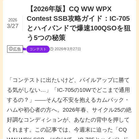
【2026年版】CQ WW WPX
Contest SSB攻略ガイド：IC-705
2026
3/27
とハイバンドで爆速100QSOを狙
う5つの秘策
広告
2026年3月27日
コンテスト
「コンテストに出たいけど、パイルアップに勝て
る気がしない…」「IC-705の10Wでどこまで通用
するの？」――そんな不安を抱えるカムバック・
ハムや初心者の方へ。2026年春、サイクル25の絶
好調なコンディションが、あなたの背中を押して
くれます。この記事では、今週末に迫った「CQ