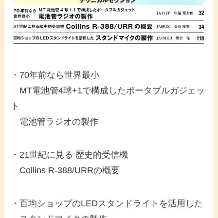
・70年前なら世界最小
MT電池管4球+1で構成したポータブルガジェッ
ト
電池管ラジオの製作
・21世紀に見る 歴史的受信機
Collins R-388/URRの概要
・百均ショップのLEDスタンドライトを活用した