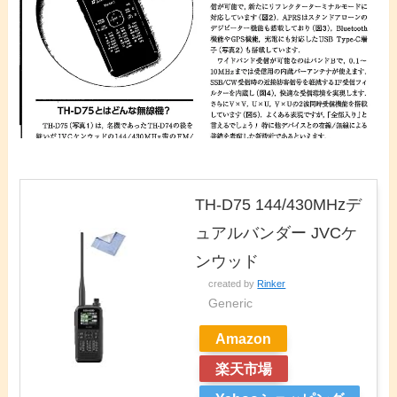
TH-D75 144/430MHzデ
ュアルバンダー JVCケ
ンウッド
created by
Rinker
Generic
Amazon
楽天市場