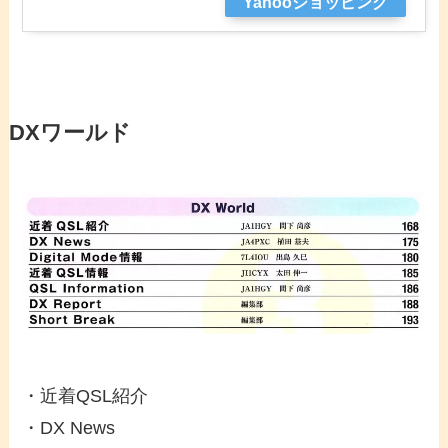
Yahooショッピング
DXワールド
・近着QSL紹介
・DX News