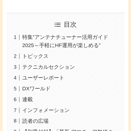
目次
特集”アンテナチューナー活用ガイド
2025～手軽にHF運用が楽しめる”
トピックス
テクニカルセクション
ユーザーレポート
DXワールド
連載
インフォメーション
読者の広場