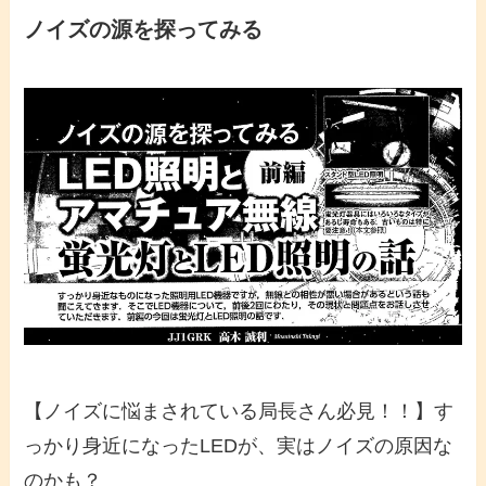
ノイズの源を探ってみる
【ノイズに悩まされている局長さん必見！！】す
っかり身近になったLEDが、実はノイズの原因な
のかも？