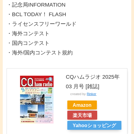
・記念局INFORMATION
・BCL TODAY！ FLASH
・ライセンスフリーワールド
・海外コンテスト
・国内コンテスト
・海外/国内コンテスト規約
CQハムラジオ 2025年
03 月号 [雑誌]
created by
Rinker
Amazon
楽天市場
Yahooショッピング