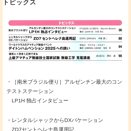
トピックス
・［南米ブラジル便り］アルゼンチン最大のコン
テストステーション
LP1H 独占インタビュー
・レンタルシャックからDXバケーション
ZD7セントヘレナ島運用記