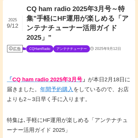
CQ ham radio 2025年3月号～特
集”手軽にHF運用が楽しめる「ア
2025
9/12
ンテナチューナー活用ガイド
2025」”
広告
2025年9月12日
CQHamRadio
アンテナチューナー
「
CQ ham radio 2025年3月号
」
が本日2月18日に
届きまし
た。
年間予約購入
をしているので、お店
よりも2～3日早く手に入ります。
特集は､手軽にHF運用が楽しめる「アンテナチュ
ーナー活用ガイド 2025」