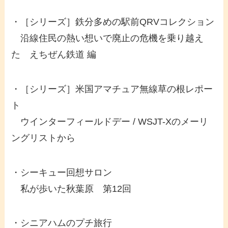
・［シリーズ］鉄分多めの駅前QRVコレクション
沿線住民の熱い想いで廃止の危機を乗り越え
た えちぜん鉄道 編
・［シリーズ］米国アマチュア無線草の根レポー
ト
ウインターフィールドデー / WSJT-Xのメーリ
ングリストから
・シーキュー回想サロン
私が歩いた秋葉原 第12回
・シニアハムのプチ旅行