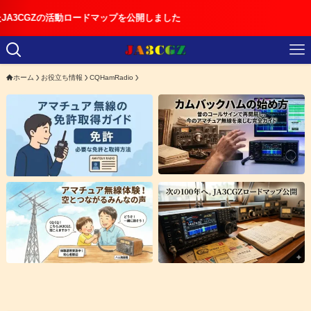
ードマップを公開しました
ホーム
お役立ち情報
CQHamRadio