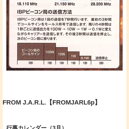
FROM J.A.R.L.【FROMJARL6p】
行事カレンダー（3月）