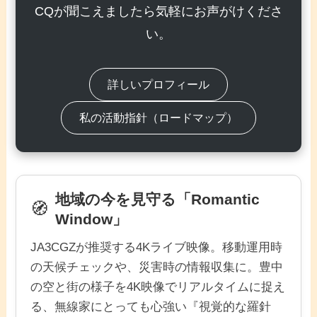
CQが聞こえましたら気軽にお声がけくださ
い。
詳しいプロフィール
私の活動指針（ロードマップ）
地域の今を見守る「Romantic
🧭
Window」
JA3CGZが推奨する4Kライブ映像。移動運用時
の天候チェックや、災害時の情報収集に。豊中
の空と街の様子を4K映像でリアルタイムに捉え
る、無線家にとっても心強い『視覚的な羅針