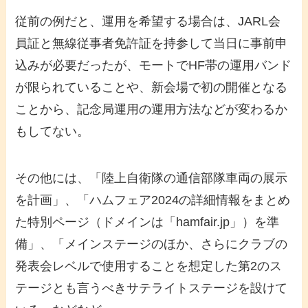
従前の例だと、運用を希望する場合は、JARL会
員証と無線従事者免許証を持参して当日に事前申
込みが必要だったが、モートでHF帯の運用バンド
が限られていることや、新会場で初の開催となる
ことから、記念局運用の運用方法などが変わるか
もしてない。
その他には、「陸上自衛隊の通信部隊車両の展示
を計画」、「ハムフェア2024の詳細情報をまとめ
た特別ページ（ドメインは「hamfair.jp」）を準
備」、「メインステージのほか、さらにクラブの
発表会レベルで使用することを想定した第2のス
テージとも言うべきサテライトステージを設けて