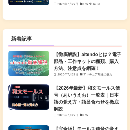
2026年7月27日
CW
6223
新着記事
【徹底解説】aitendoとは？電子
部品・工作キットの種類、購入
方法、注意点を網羅！
2026年7月28日
アマチュア無線の魅力
【2026年最新】和文モールス信
号（あいうえお）一覧表｜日本
語の覚え方・語呂合わせを徹底
解説
2026年7月27日
CW
【完全版】モールス信号の覚え