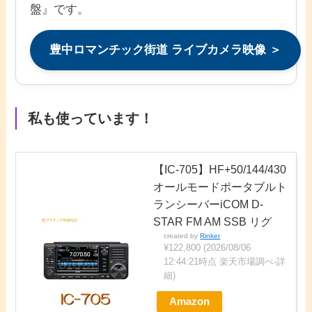
盤』です。
豊中ロマンチック街道 ライブカメラ映像 ＞
私も使っています！
【IC-705】HF+50/144/430
オールモードポータブルト
ランシーバーiCOM D-
STAR FM AM SSB リグ
created by
Rinker
¥122,800
(2026/08/06
12:44:21時点 楽天市場調べ-
詳
細)
Amazon