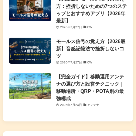
方：挫折しないための7つのステ
ップとおすすめアプリ【2026年
最新】
2026年7月27日
CW
モールス信号の覚え方【2026最
新】音感記憶法で挫折しないコ
ツ
2026年7月27日
CW
【完全ガイド】移動運用アンテ
ナの選び方と設営テクニック｜
移動場所・QRP・POTA別の最
強構成
2026年7月24日
アンテナ