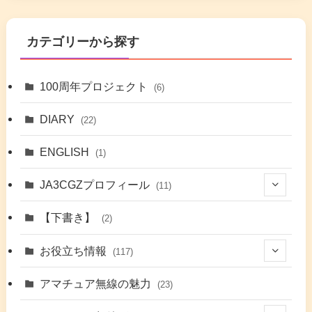
カテゴリーから探す
100周年プロジェクト
(6)
DIARY
(22)
ENGLISH
(1)
JA3CGZプロフィール
(11)
(1)
【下書き】
(2)
(7)
お役立ち情報
(117)
(2)
(48)
アマチュア無線の魅力
(23)
(9)